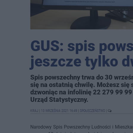
GUS: spis pow
jeszcze tylko d
Spis powszechny trwa do 30 wrześn
się na ostatnią chwilę. Możesz się s
dzwoniąc na infolinię 22 279 99 9
Urząd Statystyczny.
KRAJ
|
13 WRZEŚNIA 2021 16:49
|
SPOŁECZEŃSTWO
|
Narodowy Spis Powszechny Ludności i Mieszkań 