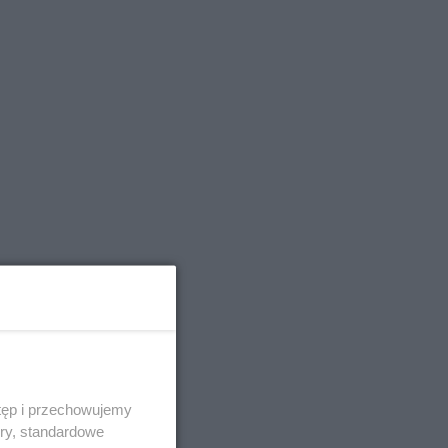
tęp i przechowujemy
ory, standardowe