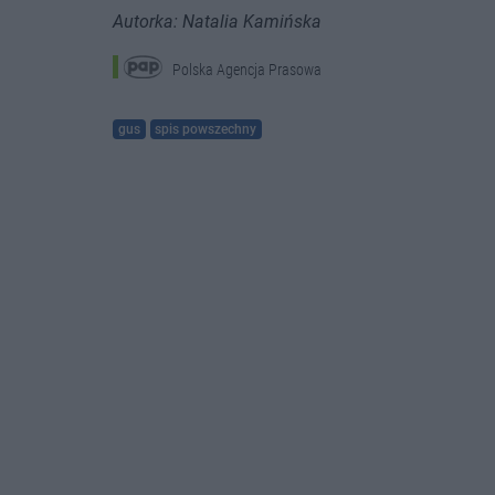
Autorka: Natalia Kamińska
Polska Agencja Prasowa
gus
spis powszechny