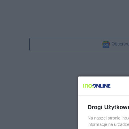
Obserwu
Drogi Użytkow
Na naszej stronie in
informacje na urządze