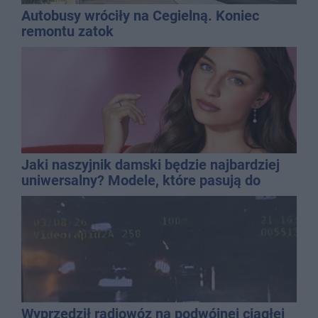
Autobusy wróciły na Cegielną. Koniec
remontu zatok
Jaki naszyjnik damski będzie najbardziej
uniwersalny? Modele, które pasują do
wielu stylizacji
Wyprzedził radiowóz na podwójnej ciągłej