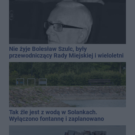
Nie żyje Bolesław Szulc, były
przewodniczący Rady Miejskiej i wieloletni
dyrektor SP 14
Tak źle jest z wodą w Solankach.
Wyłączono fontannę i zaplanowano
dolewkę