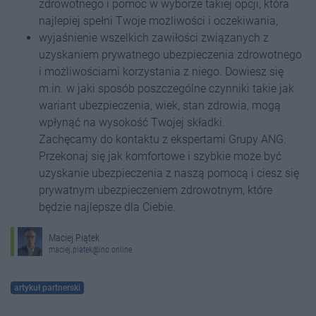
zdrowotnego i pomoc w wyborze takiej opcji, która
najlepiej spełni Twoje możliwości i oczekiwania,
wyjaśnienie wszelkich zawiłości związanych z
uzyskaniem prywatnego ubezpieczenia zdrowotnego
i możliwościami korzystania z niego. Dowiesz się
m.in. w jaki sposób poszczególne czynniki takie jak
wariant ubezpieczenia, wiek, stan zdrowia, mogą
wpłynąć na wysokość Twojej składki.
Zachęcamy do kontaktu z ekspertami Grupy ANG.
Przekonaj się jak komfortowe i szybkie może być
uzyskanie ubezpieczenia z naszą pomocą i ciesz się
prywatnym ubezpieczeniem zdrowotnym, które
będzie najlepsze dla Ciebie.
Maciej Piątek
maciej.piatek@ino.online
artykuł partnerski