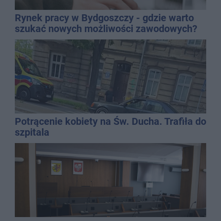
Rynek pracy w Bydgoszczy - gdzie warto
szukać nowych możliwości zawodowych?
Potrącenie kobiety na Św. Ducha. Trafiła do
szpitala