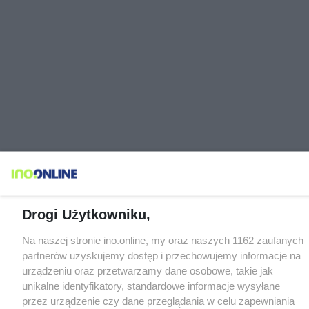
Drogi Użytkowniku,
Na naszej stronie ino.online, my oraz naszych 1162 zaufanych
partnerów uzyskujemy dostęp i przechowujemy informacje na
urządzeniu oraz przetwarzamy dane osobowe, takie jak
unikalne identyfikatory, standardowe informacje wysyłane
przez urządzenie czy dane przeglądania w celu zapewniania