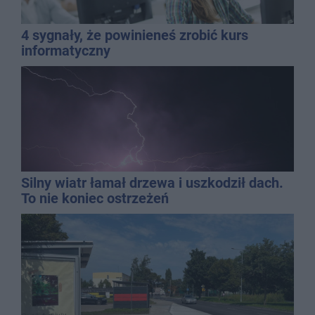
4 sygnały, że powinieneś zrobić kurs
informatyczny
Silny wiatr łamał drzewa i uszkodził dach.
To nie koniec ostrzeżeń