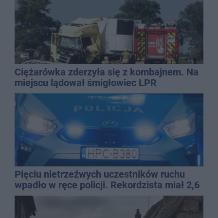
Ciężarówka zderzyła się z kombajnem. Na
miejscu lądował śmigłowiec LPR
Pięciu nietrzeźwych uczestników ruchu
wpadło w ręce policji. Rekordzista miał 2,6
promila