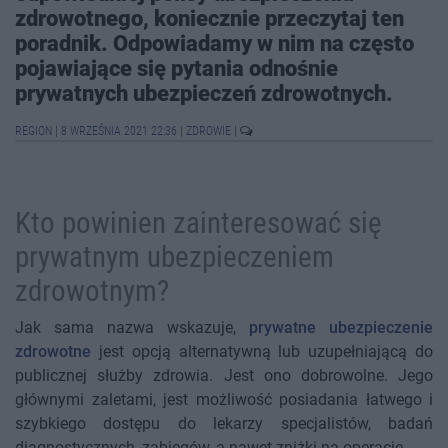
zdrowotnego, koniecznie przeczytaj ten
poradnik. Odpowiadamy w nim na często
pojawiające się pytania odnośnie
prywatnych ubezpieczeń zdrowotnych.
REGION
|
8 WRZEŚNIA 2021 22:36
|
ZDROWIE
|
Kto powinien zainteresować się
prywatnym ubezpieczeniem
zdrowotnym?
Jak sama nazwa wskazuje,
prywatne ubezpieczenie
zdrowotne
jest opcją alternatywną lub uzupełniającą do
publicznej służby zdrowia. Jest ono dobrowolne. Jego
głównymi zaletami, jest możliwość posiadania łatwego i
szybkiego dostępu do lekarzy specjalistów, badań
diagnostycznych, zabiegów, a nawet zniżki na operacje.