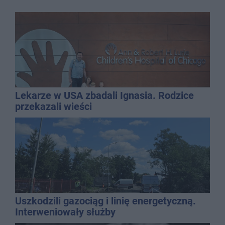
Lekarze w USA zbadali Ignasia. Rodzice
przekazali wieści
Uszkodzili gazociąg i linię energetyczną.
Interweniowały służby