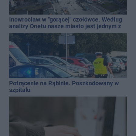
Inowrocław w "gorącej" czołówce. Według
analizy Onetu nasze miasto jest jednym z
najbardziej narażonych na upały
Potrącenie na Rąbinie. Poszkodowany w
szpitalu