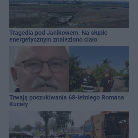
Tragedia pod Janikowem. Na słupie
energetycznym znaleziono ciało
mężczyzny
Trwają poszukiwania 68-letniego Romana
Kucały