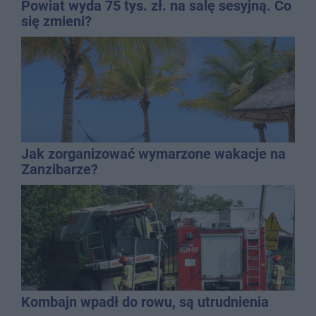
Powiat wyda 75 tys. zł. na salę sesyjną. Co
się zmieni?
Jak zorganizować wymarzone wakacje na
Zanzibarze?
Kombajn wpadł do rowu, są utrudnienia