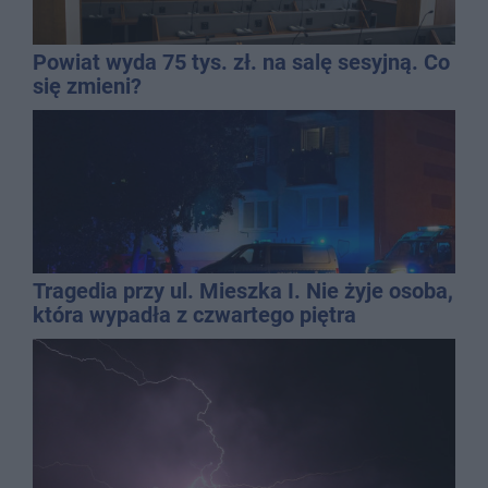
Powiat wyda 75 tys. zł. na salę sesyjną. Co
się zmieni?
Tragedia przy ul. Mieszka I. Nie żyje osoba,
która wypadła z czwartego piętra