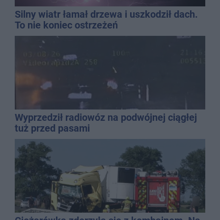
Silny wiatr łamał drzewa i uszkodził dach.
To nie koniec ostrzeżeń
Wyprzedził radiowóz na podwójnej ciągłej
tuż przed pasami