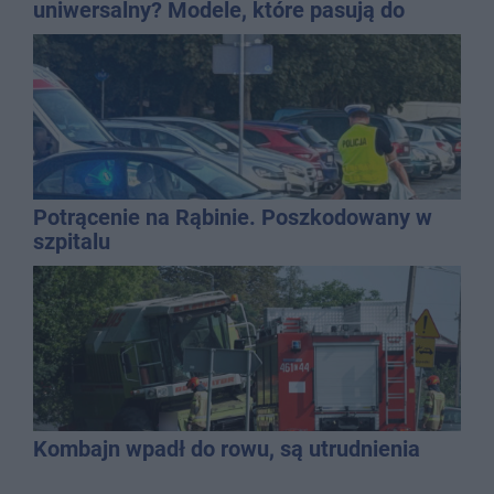
uniwersalny? Modele, które pasują do
wielu stylizacji
Potrącenie na Rąbinie. Poszkodowany w
szpitalu
Kombajn wpadł do rowu, są utrudnienia