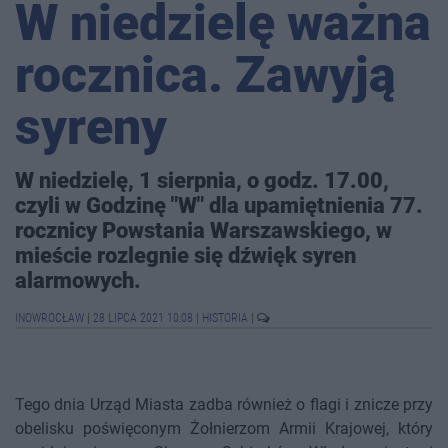
W niedzielę ważna
rocznica. Zawyją
syreny
W niedzielę, 1 sierpnia, o godz. 17.00,
czyli w Godzinę "W" dla upamiętnienia 77.
rocznicy Powstania Warszawskiego, w
mieście rozlegnie się dźwięk syren
alarmowych.
INOWROCŁAW
|
28 LIPCA 2021 10:08
|
HISTORIA
|
Tego dnia Urząd Miasta zadba również o flagi i znicze przy
obelisku poświęconym Żołnierzom Armii Krajowej, który