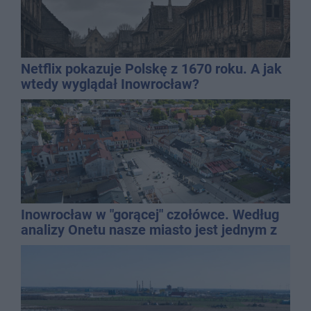
Netflix pokazuje Polskę z 1670 roku. A jak
wtedy wyglądał Inowrocław?
Inowrocław w "gorącej" czołówce. Według
analizy Onetu nasze miasto jest jednym z
najbardziej narażonych na upały