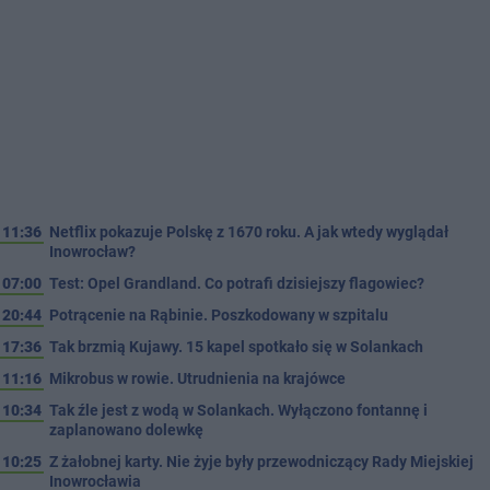
11:36
Netflix pokazuje Polskę z 1670 roku. A jak wtedy wyglądał
Inowrocław?
07:00
Test: Opel Grandland. Co potrafi dzisiejszy flagowiec?
20:44
Potrącenie na Rąbinie. Poszkodowany w szpitalu
17:36
Tak brzmią Kujawy. 15 kapel spotkało się w Solankach
11:16
Mikrobus w rowie. Utrudnienia na krajówce
10:34
Tak źle jest z wodą w Solankach. Wyłączono fontannę i
zaplanowano dolewkę
10:25
Z żałobnej karty. Nie żyje były przewodniczący Rady Miejskiej
Inowrocławia