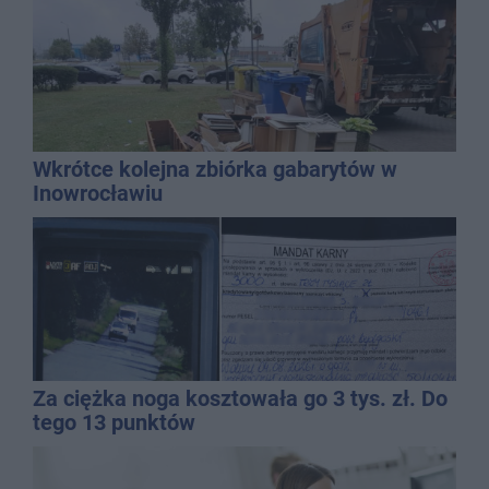
Wkrótce kolejna zbiórka gabarytów w
Inowrocławiu
Za ciężka noga kosztowała go 3 tys. zł. Do
tego 13 punktów