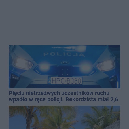
Pięciu nietrzeźwych uczestników ruchu
wpadło w ręce policji. Rekordzista miał 2,6
promila