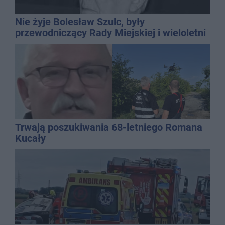
Nie żyje Bolesław Szulc, były
przewodniczący Rady Miejskiej i wieloletni
dyrektor SP 14
Trwają poszukiwania 68-letniego Romana
Kucały