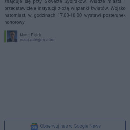
znajduje się przy Skwerze Sybiraków. Władze miasta i
przedstawiciele instytucji złożą wiązanki kwiatów. Wojsko
natomiast, w godzinach 17.00-18.00 wystawi posterunek
honorowy.
Maciej Piątek
maciej.piatek@ino.online
Obserwuj nas w Google News