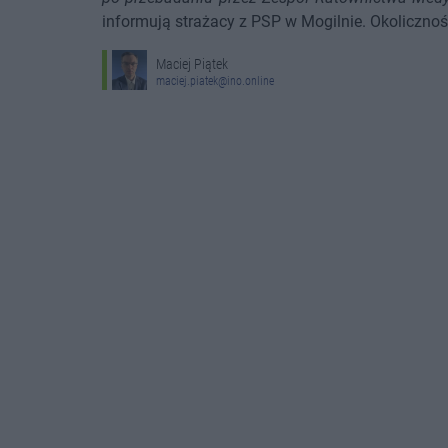
informują strażacy z PSP w Mogilnie. Okolicznośc
Maciej Piątek
maciej.piatek@ino.online