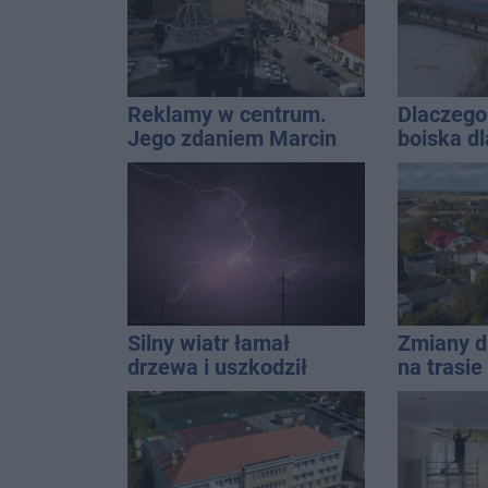
na upały
Reklamy w centrum.
Dlaczego 
Jego zdaniem Marcin
boiska dl
Wroński jest w błędzie
Ratusz o
[akt.]
Silny wiatr łamał
Zmiany d
drzewa i uszkodził
na trasi
dach. To nie koniec
Inowrocł
ostrzeżeń