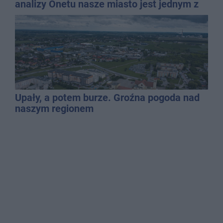
analizy Onetu nasze miasto jest jednym z
najbardziej narażonych na upały
Upały, a potem burze. Groźna pogoda nad
naszym regionem