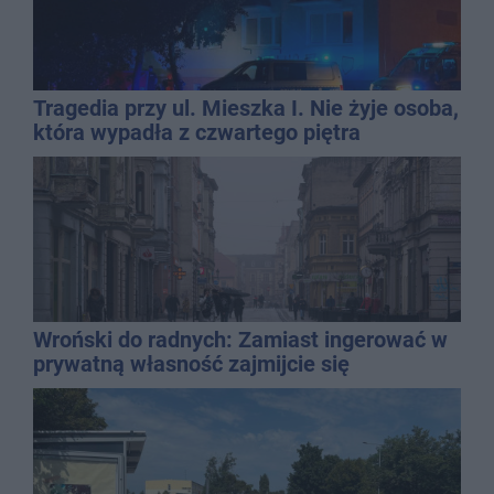
Tragedia przy ul. Mieszka I. Nie żyje osoba,
która wypadła z czwartego piętra
Wroński do radnych: Zamiast ingerować w
prywatną własność zajmijcie się
gospodarką