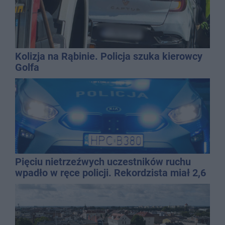
Kolizja na Rąbinie. Policja szuka kierowcy
Golfa
Pięciu nietrzeźwych uczestników ruchu
wpadło w ręce policji. Rekordzista miał 2,6
promila