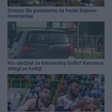
Zmiany dla pasażerów na trasie Rojewo-
Inowrocław
Kto siedział za kierownicą Golfa? Kierowca
zbiegł po kolizji