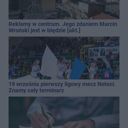
Reklamy w centrum. Jego zdaniem Marcin
Wroński jest w błędzie [akt.]
19 września pierwszy ligowy mecz Noteci.
Znamy cały terminarz