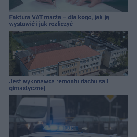
Faktura VAT marża – dla kogo, jak ją
wystawić i jak rozliczyć
Jest wykonawca remontu dachu sali
gimastycznej