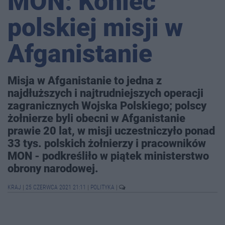
MON: Koniec
polskiej misji w
Afganistanie
Misja w Afganistanie to jedna z
najdłuższych i najtrudniejszych operacji
zagranicznych Wojska Polskiego; polscy
żołnierze byli obecni w Afganistanie
prawie 20 lat, w misji uczestniczyło ponad
33 tys. polskich żołnierzy i pracowników
MON - podkreśliło w piątek ministerstwo
obrony narodowej.
KRAJ
|
25 CZERWCA 2021 21:11
|
POLITYKA
|