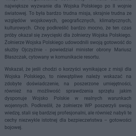
największe wyzwanie dla Wojska Polskiego po II wojnie
światowej. To była bardzo trudna misja, skrajnie trudna ze
względów wojskowych, geograficznych, klimatycznych,
kulturowych. Chcę podkreślić bardzo mocno, że ten czas
próby okazał się zwycięski dla żołnierzy Wojska Polskiego.
Żołnierze Wojska Polskiego udowodnili swoją gotowość do
służby Ojczyźnie - powiedział minister obrony Mariusz
Błaszczak, cytowany w komunikacie resortu.
Wskazał, że jeśli chodzi o korzyści wynikające z misji dla
Wojska Polskiego, to niewątpliwe należy wskazać na
zdobyte doświadczenie, na poszerzone umiejętności,
również na możliwość sprawdzenia sprzętu jakim
dysponuje Wojsko Polskie w realnych warunkach
wojennych. Podkreślił, że żołnierze WP poszerzyli swoją
wiedzę, stali się bardziej profesjonalni, ale również nabyli te
cechy niezwykle istotnej dla bezpieczeństwa – gotowości
bojowej.