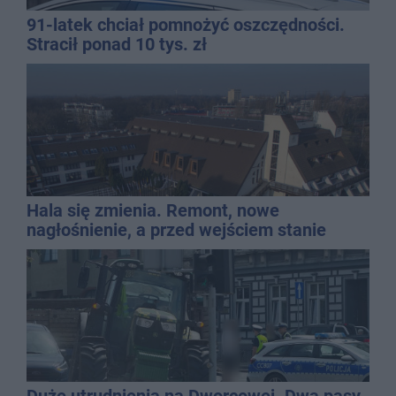
91-latek chciał pomnożyć oszczędności.
Stracił ponad 10 tys. zł
Hala się zmienia. Remont, nowe
nagłośnienie, a przed wejściem stanie
QEMETICA ARENA
Duże utrudnienia na Dworcowej. Dwa pasy