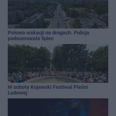
Połowa wakacji na drogach. Policja
podsumowała lipiec
W sobotę Kujawski Festiwal Pieśni
Ludowej