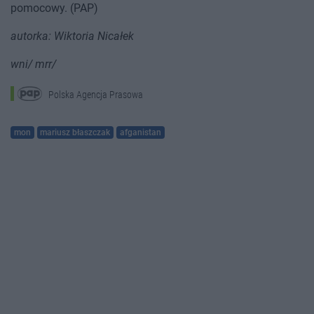
pomocowy. (PAP)
autorka: Wiktoria Nicałek
wni/ mrr/
Polska Agencja Prasowa
mon
mariusz błaszczak
afganistan