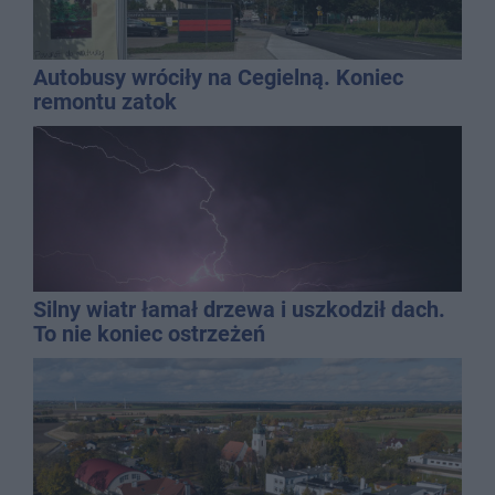
Autobusy wróciły na Cegielną. Koniec
remontu zatok
Silny wiatr łamał drzewa i uszkodził dach.
To nie koniec ostrzeżeń