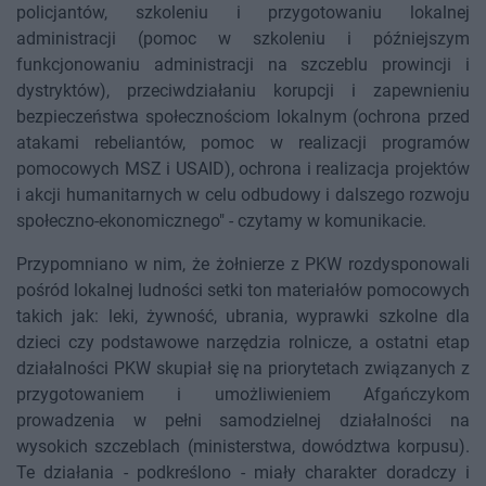
policjantów, szkoleniu i przygotowaniu lokalnej
administracji (pomoc w szkoleniu i późniejszym
funkcjonowaniu administracji na szczeblu prowincji i
dystryktów), przeciwdziałaniu korupcji i zapewnieniu
bezpieczeństwa społecznościom lokalnym (ochrona przed
atakami rebeliantów, pomoc w realizacji programów
pomocowych MSZ i USAID), ochrona i realizacja projektów
i akcji humanitarnych w celu odbudowy i dalszego rozwoju
społeczno-ekonomicznego" - czytamy w komunikacie.
Przypomniano w nim, że żołnierze z PKW rozdysponowali
pośród lokalnej ludności setki ton materiałów pomocowych
takich jak: leki, żywność, ubrania, wyprawki szkolne dla
dzieci czy podstawowe narzędzia rolnicze, a ostatni etap
działalności PKW skupiał się na priorytetach związanych z
przygotowaniem i umożliwieniem Afgańczykom
prowadzenia w pełni samodzielnej działalności na
wysokich szczeblach (ministerstwa, dowództwa korpusu).
Te działania - podkreślono - miały charakter doradczy i