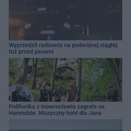
Wyprzedził radiowóz na podwójnej ciągłej
tuż przed pasami
Polifonika z Inowrocławia zagrała na
Harendzie. Muzyczny hołd dla Jana
Kasprowicza