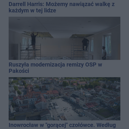
Darrell Harris: Możemy nawiązać walkę z
każdym w tej lidze
Ruszyła modernizacja remizy OSP w
Pakości
Inowrocław w "gorącej" czołówce. Według