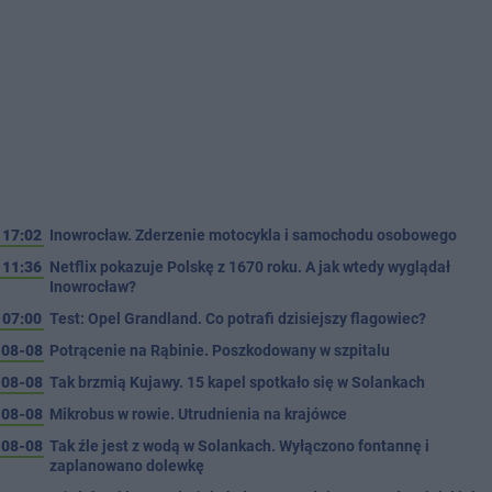
17:02
Inowrocław. Zderzenie motocykla i samochodu osobowego
11:36
Netflix pokazuje Polskę z 1670 roku. A jak wtedy wyglądał
Inowrocław?
07:00
Test: Opel Grandland. Co potrafi dzisiejszy flagowiec?
08-08
Potrącenie na Rąbinie. Poszkodowany w szpitalu
08-08
Tak brzmią Kujawy. 15 kapel spotkało się w Solankach
08-08
Mikrobus w rowie. Utrudnienia na krajówce
08-08
Tak źle jest z wodą w Solankach. Wyłączono fontannę i
zaplanowano dolewkę