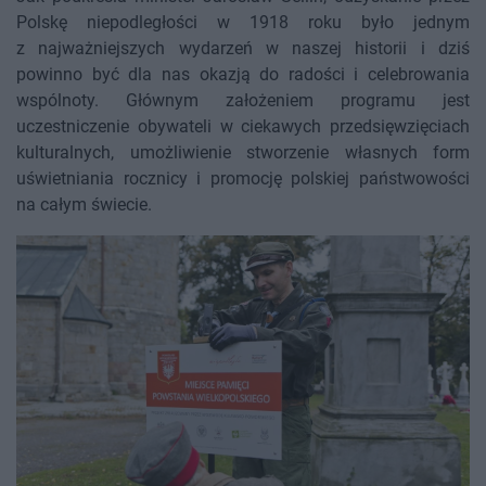
Polskę niepodległości w 1918 roku było jednym
z najważniejszych wydarzeń w naszej historii i dziś
powinno być dla nas okazją do radości i celebrowania
wspólnoty. Głównym założeniem programu jest
uczestniczenie obywateli w ciekawych przedsięwzięciach
kulturalnych, umożliwienie stworzenie własnych form
uświetniania rocznicy i promocję polskiej państwowości
na całym świecie.