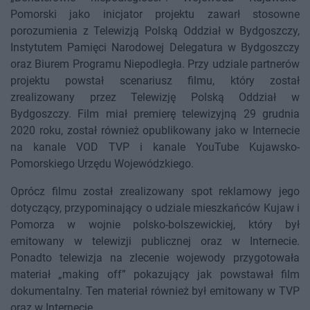
Pomorski jako inicjator projektu zawarł stosowne
porozumienia z Telewizją Polską Oddział w Bydgoszczy,
Instytutem Pamięci Narodowej Delegatura w Bydgoszczy
oraz Biurem Programu Niepodległa. Przy udziale partnerów
projektu powstał scenariusz filmu, który został
zrealizowany przez Telewizję Polską Oddział w
Bydgoszczy. Film miał premierę telewizyjną 29 grudnia
2020 roku, został również opublikowany jako w Internecie
na kanale VOD TVP i kanale YouTube Kujawsko-
Pomorskiego Urzędu Wojewódzkiego.
Oprócz filmu został zrealizowany spot reklamowy jego
dotyczący, przypominający o udziale mieszkańców Kujaw i
Pomorza w wojnie polsko-bolszewickiej, który był
emitowany w telewizji publicznej oraz w Internecie.
Ponadto telewizja na zlecenie wojewody przygotowała
materiał „making off” pokazujący jak powstawał film
dokumentalny. Ten materiał również był emitowany w TVP
oraz w Internecie.