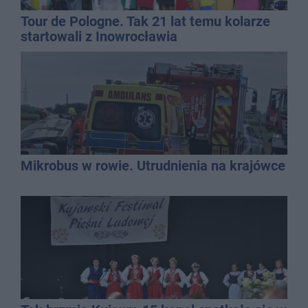
Tour de Pologne. Tak 21 lat temu kolarze
startowali z Inowrocławia
Mikrobus w rowie. Utrudnienia na krajówce