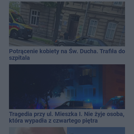
promila
Potrącenie kobiety na Św. Ducha. Trafiła do
szpitala
Tragedia przy ul. Mieszka I. Nie żyje osoba,
która wypadła z czwartego piętra