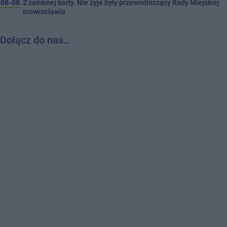
08-08
Z żałobnej karty. Nie żyje były przewodniczący Rady Miejskiej
Inowrocławia
Dołącz do nas…