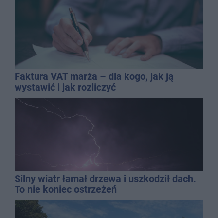
Faktura VAT marża – dla kogo, jak ją
wystawić i jak rozliczyć
Silny wiatr łamał drzewa i uszkodził dach.
To nie koniec ostrzeżeń