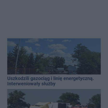
Uszkodzili gazociąg i linię energetyczną.
Interweniowały służby