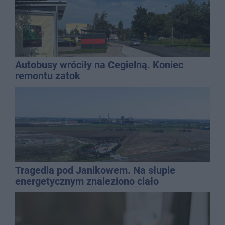
Autobusy wróciły na Cegielną. Koniec
remontu zatok
Tragedia pod Janikowem. Na słupie
energetycznym znaleziono ciało
mężczyzny