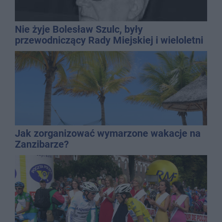
Nie żyje Bolesław Szulc, były
przewodniczący Rady Miejskiej i wieloletni
dyrektor SP 14
Jak zorganizować wymarzone wakacje na
Zanzibarze?