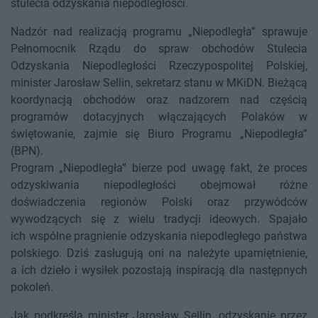
stulecia odzyskania niepodległości.
Nadzór nad realizacją programu „Niepodległa” sprawuje
Pełnomocnik Rządu do spraw obchodów Stulecia
Odzyskania Niepodległości Rzeczypospolitej Polskiej,
minister Jarosław Sellin, sekretarz stanu w MKiDN. Bieżącą
koordynacją obchodów oraz nadzorem nad częścią
programów dotacyjnych włączających Polaków w
świętowanie, zajmie się Biuro Programu „Niepodległa”
(BPN).
Program „Niepodległa” bierze pod uwagę fakt, że proces
odzyskiwania niepodległości obejmował różne
doświadczenia regionów Polski oraz przywódców
wywodzących się z wielu tradycji ideowych. Spajało
ich wspólne pragnienie odzyskania niepodległego państwa
polskiego. Dziś zasługują oni na należyte upamiętnienie,
a ich dzieło i wysiłek pozostają inspiracją dla następnych
pokoleń.
Jak podkreśla minister Jarosław Sellin, odzyskanie przez