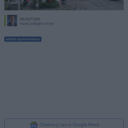
Maciej Piątek
maciej.piatek@ino.online
artykuł sponsorowany
Obserwuj nas w Google News