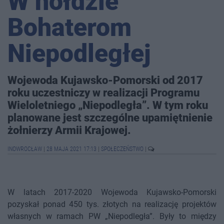
W hołdzie
Bohaterom
Niepodległej
Wojewoda Kujawsko-Pomorski od 2017
roku uczestniczy w realizacji Programu
Wieloletniego „Niepodległa”. W tym roku
planowane jest szczególne upamiętnienie
żołnierzy Armii Krajowej.
INOWROCŁAW
|
28 MAJA 2021 17:13
|
SPOŁECZEŃSTWO
|
W latach 2017-2020 Wojewoda Kujawsko-Pomorski
pozyskał ponad 450 tys. złotych na realizację projektów
własnych w ramach PW „Niepodległa”. Były to między