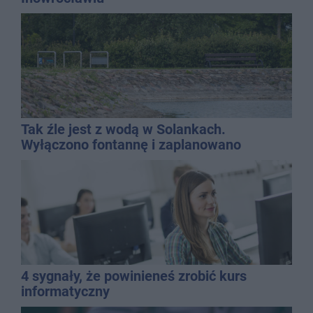
Tak źle jest z wodą w Solankach.
Wyłączono fontannę i zaplanowano
dolewkę
4 sygnały, że powinieneś zrobić kurs
informatyczny