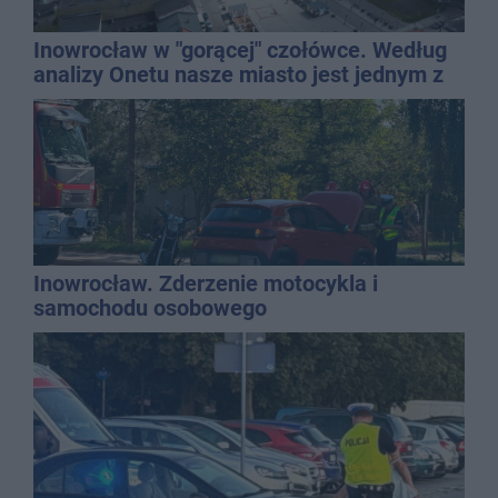
Inowrocław w "gorącej" czołówce. Według
analizy Onetu nasze miasto jest jednym z
najbardziej narażonych na upały
Inowrocław. Zderzenie motocykla i
samochodu osobowego