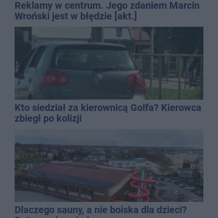
Reklamy w centrum. Jego zdaniem Marcin
Wroński jest w błędzie [akt.]
Kto siedział za kierownicą Golfa? Kierowca
zbiegł po kolizji
Dlaczego sauny, a nie boiska dla dzieci?