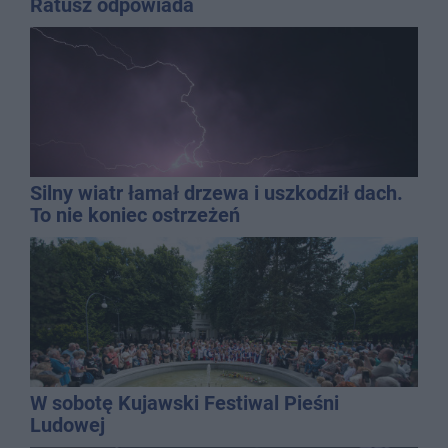
Ratusz odpowiada
Silny wiatr łamał drzewa i uszkodził dach.
To nie koniec ostrzeżeń
W sobotę Kujawski Festiwal Pieśni
Ludowej