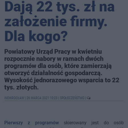
Dają 22 tys. zł na
założenie firmy.
Dla kogo?
Powiatowy Urząd Pracy w kwietniu
rozpocznie nabory w ramach dwóch
programów dla osób, które zamierzają
otworzyć działalność gospodarczą.
Wysokość jednorazowego wsparcia to 22
tys. złotych.
INOWROCŁAW
|
26 MARCA 2021 10:23
|
SPOŁECZEŃSTWO
|
Pierwszy z programów
skierowany jest do osób