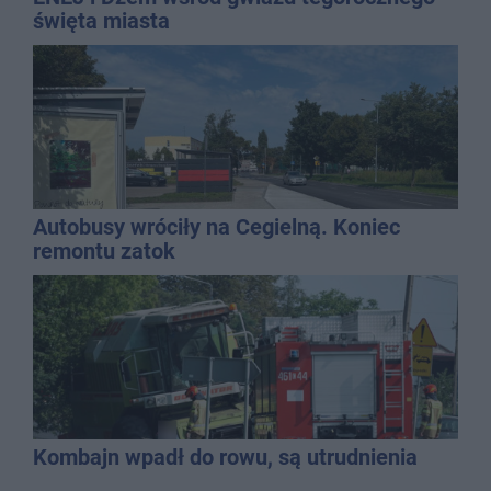
święta miasta
Autobusy wróciły na Cegielną. Koniec
remontu zatok
Kombajn wpadł do rowu, są utrudnienia