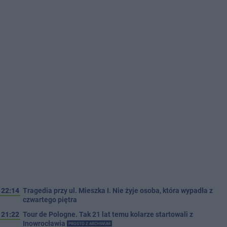
22:14
Tragedia przy ul. Mieszka I. Nie żyje osoba, która wypadła z
czwartego piętra
21:22
Tour de Pologne. Tak 21 lat temu kolarze startowali z
Inowrocławia
PROSTO Z ARCHIWUM