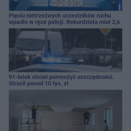
Pięciu nietrzeźwych uczestników ruchu
wpadło w ręce policji. Rekordzista miał 2,6
promila
91-latek chciał pomnożyć oszczędności.
Stracił ponad 10 tys. zł