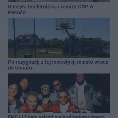
Ruszyła modernizacja remizy OSP w
Pakości
Po rezygnacji z tej inwestycji miasto wraca
do tematu
ENEJ i Dżem wśród gwiazd tegorocznego