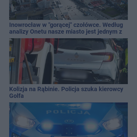
Inowrocław w "gorącej" czołówce. Według
analizy Onetu nasze miasto jest jednym z
najbardziej narażonych na upały
Kolizja na Rąbinie. Policja szuka kierowcy
Golfa