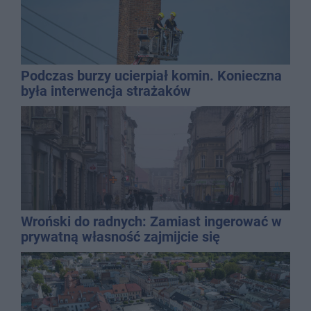
Podczas burzy ucierpiał komin. Konieczna
była interwencja strażaków
Wroński do radnych: Zamiast ingerować w
prywatną własność zajmijcie się
gospodarką