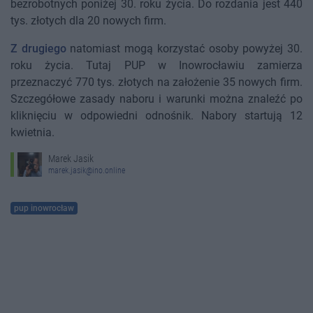
bezrobotnych poniżej 30. roku życia. Do rozdania jest 440
tys. złotych dla 20 nowych firm.
Z drugiego
natomiast mogą korzystać osoby powyżej 30.
roku życia. Tutaj PUP w Inowrocławiu zamierza
przeznaczyć 770 tys. złotych na założenie 35 nowych firm.
Szczegółowe zasady naboru i warunki można znaleźć po
kliknięciu w odpowiedni odnośnik. Nabory startują 12
kwietnia.
Marek Jasik
marek.jasik@ino.online
pup inowrocław