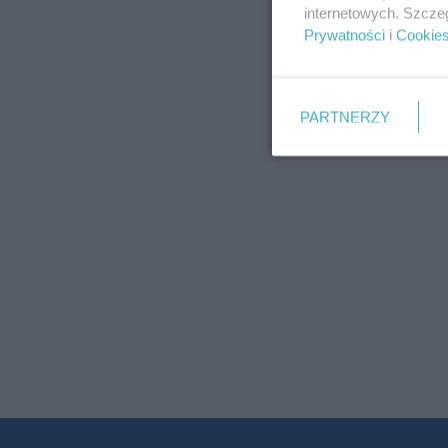
internetowych. Szcze
Prywatności
i
Cookie
PARTNERZY