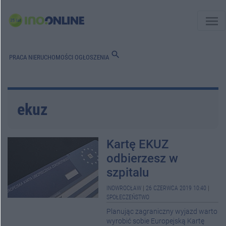
menu
search
PRACA
NIERUCHOMOŚCI
OGŁOSZENIA
ekuz
Kartę EKUZ
odbierzesz w
szpitalu
INOWROCŁAW
|
26 CZERWCA 2019 10:40
|
SPOŁECZEŃSTWO
Planując zagraniczny wyjazd warto
wyrobić sobie Europejską Kartę