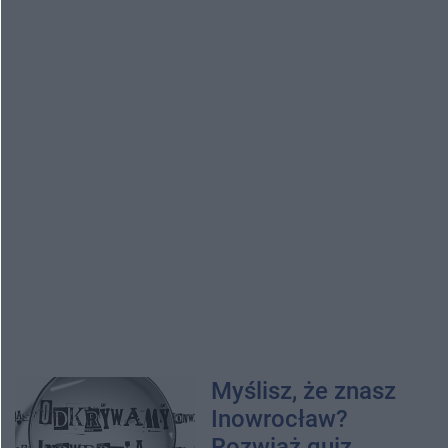
Myślisz, że znasz
Inowrocław?
Rozwiąż quiz