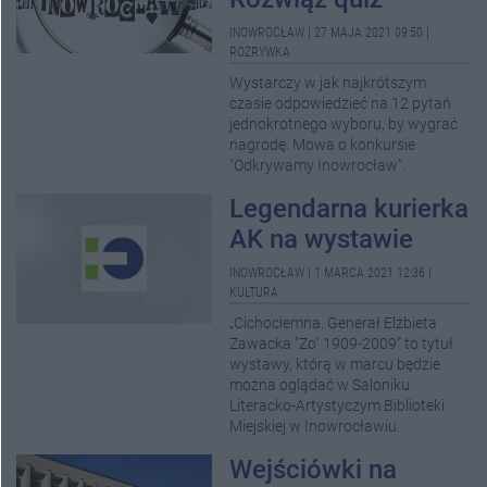
INOWROCŁAW
|
27 MAJA 2021 09:50
|
ROZRYWKA
Wystarczy w jak najkrótszym
czasie odpowiedzieć na 12 pytań
jednokrotnego wyboru, by wygrać
nagrodę. Mowa o konkursie
"Odkrywamy Inowrocław".
Legendarna kurierka
AK na wystawie
INOWROCŁAW
|
1 MARCA 2021 12:36
|
KULTURA
„Cichociemna. Generał Elżbieta
Zawacka "Zo" 1909-2009” to tytuł
wystawy, którą w marcu będzie
można oglądać w Saloniku
Literacko-Artystyczym Biblioteki
Miejskiej w Inowrocławiu.
Wejściówki na