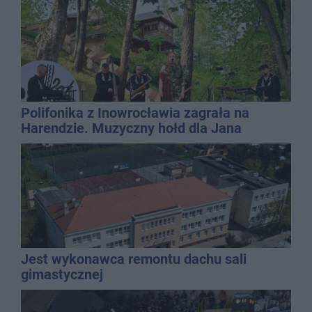
Polifonika z Inowrocławia zagrała na
Harendzie. Muzyczny hołd dla Jana
Kasprowicza
Jest wykonawca remontu dachu sali
gimastycznej