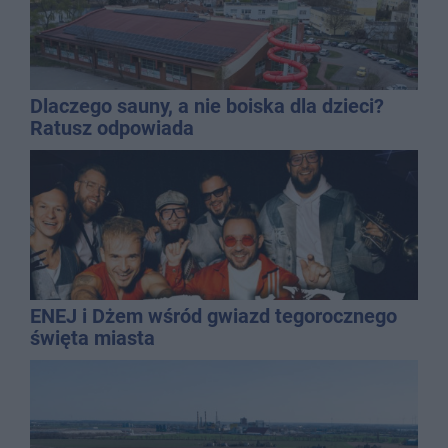
Dlaczego sauny, a nie boiska dla dzieci?
Ratusz odpowiada
ENEJ i Dżem wśród gwiazd tegorocznego
święta miasta