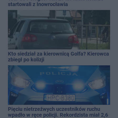
startowali z Inowrocławia
Kto siedział za kierownicą Golfa? Kierowca
zbiegł po kolizji
Pięciu nietrzeźwych uczestników ruchu
wpadło w ręce policji. Rekordzista miał 2,6