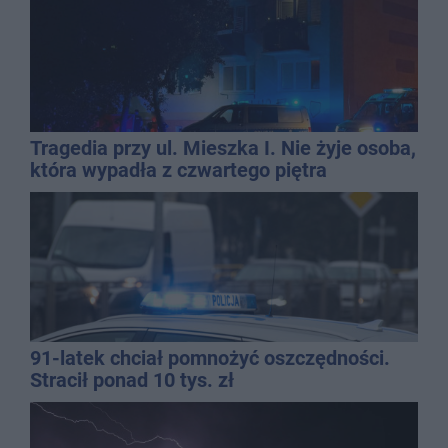
Tragedia przy ul. Mieszka I. Nie żyje osoba,
która wypadła z czwartego piętra
91-latek chciał pomnożyć oszczędności.
Stracił ponad 10 tys. zł