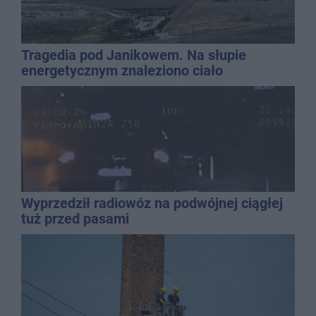
Tragedia pod Janikowem. Na słupie
energetycznym znaleziono ciało
mężczyzny
Wyprzedził radiowóz na podwójnej ciągłej
tuż przed pasami