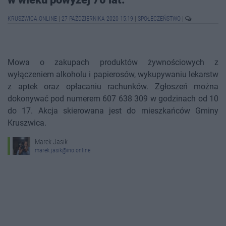
KRUSZWICA.ONLINE
|
27 PAŹDZIERNIKA 2020 15:19
|
SPOŁECZEŃSTWO
|
Mowa o zakupach produktów żywnościowych z
wyłączeniem alkoholu i papierosów, wykupywaniu lekarstw
z aptek oraz opłacaniu rachunków. Zgłoszeń można
dokonywać pod numerem 607 638 309 w godzinach od 10
do 17. Akcja skierowana jest do mieszkańców Gminy
Kruszwica.
Marek Jasik
marek.jasik@ino.online