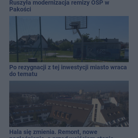
Ruszyła modernizacja remizy OSP w
Pakości
Po rezygnacji z tej inwestycji miasto wraca
do tematu
Hala się zmienia. Remont, nowe