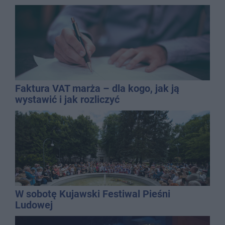
promila
Faktura VAT marża – dla kogo, jak ją
wystawić i jak rozliczyć
W sobotę Kujawski Festiwal Pieśni
Ludowej