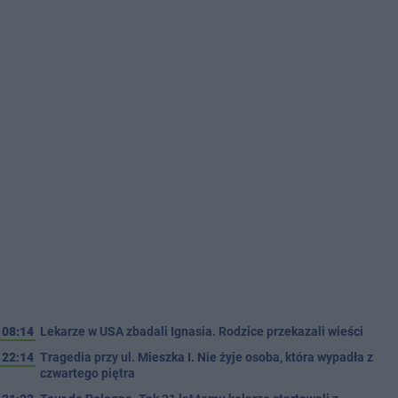
08:14
Lekarze w USA zbadali Ignasia. Rodzice przekazali wieści
22:14
Tragedia przy ul. Mieszka I. Nie żyje osoba, która wypadła z
czwartego piętra