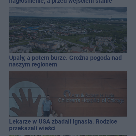
nagłośnienie, a przed wejściem stanie
QEMETICA ARENA
Upały, a potem burze. Groźna pogoda nad
naszym regionem
Lekarze w USA zbadali Ignasia. Rodzice
przekazali wieści