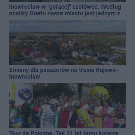
Inowrocław w "gorącej" czołówce. Według
analizy Onetu nasze miasto jest jednym z
najbardziej narażonych na upały
Zmiany dla pasażerów na trasie Rojewo-
Inowrocław
Tour de Pologne. Tak 21 lat temu kolarze