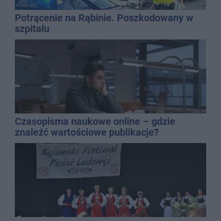
Potrącenie na Rąbinie. Poszkodowany w
szpitalu
Czasopisma naukowe online – gdzie
znaleźć wartościowe publikacje?