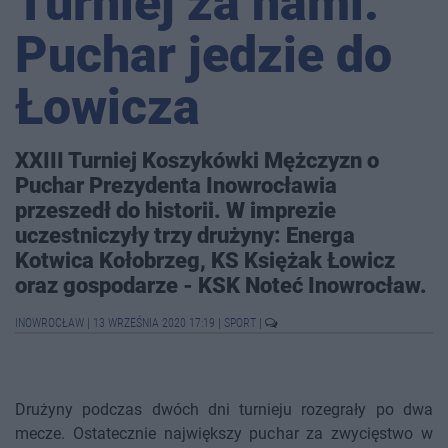
Turniej za nami.
Puchar jedzie do
Łowicza
XXIII Turniej Koszykówki Mężczyzn o
Puchar Prezydenta Inowrocławia
przeszedł do historii. W imprezie
uczestniczyły trzy drużyny: Energa
Kotwica Kołobrzeg, KS Księżak Łowicz
oraz gospodarze - KSK Noteć Inowrocław.
INOWROCŁAW
|
13 WRZEŚNIA 2020 17:19
|
SPORT
|
Drużyny podczas dwóch dni turnieju rozegrały po dwa
mecze. Ostatecznie największy puchar za zwycięstwo w