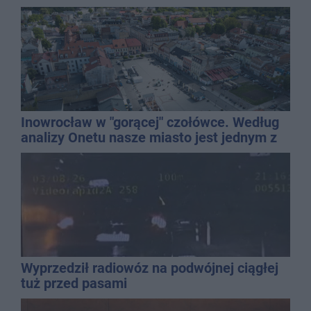
Inowrocław w "gorącej" czołówce. Według
analizy Onetu nasze miasto jest jednym z
najbardziej narażonych na upały
Wyprzedził radiowóz na podwójnej ciągłej
tuż przed pasami