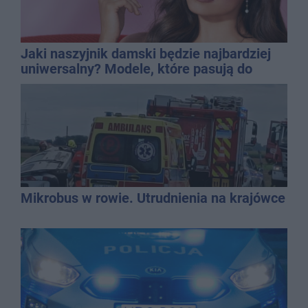
Jaki naszyjnik damski będzie najbardziej
uniwersalny? Modele, które pasują do
wielu stylizacji
Mikrobus w rowie. Utrudnienia na krajówce