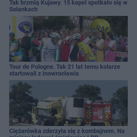
Tak brzmią Kujawy. 15 kapel spotkało się w
Solankach
Tour de Pologne. Tak 21 lat temu kolarze
startowali z Inowrocławia
Ciężarówka zderzyła się z kombajnem. Na