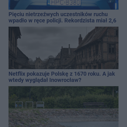
Pięciu nietrzeźwych uczestników ruchu
wpadło w ręce policji. Rekordzista miał 2,6
promila
Netflix pokazuje Polskę z 1670 roku. A jak
wtedy wyglądał Inowrocław?