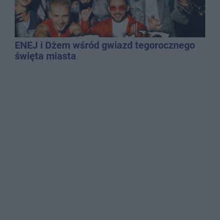
ENEJ i Dżem wśród gwiazd tegorocznego
święta miasta