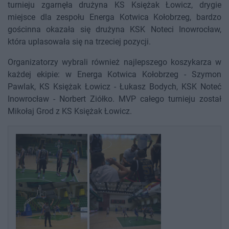
turnieju zgarnęła drużyna KS Księżak Łowicz, drygie
miejsce dla zespołu Energa Kotwica Kołobrzeg, bardzo
gościnna okazała się drużyna KSK Noteci Inowrocław,
która uplasowała się na trzeciej pozycji.
Organizatorzy wybrali również najlepszego koszykarza w
każdej ekipie: w Energa Kotwica Kołobrzeg - Szymon
Pawlak, KS Księżak Łowicz - Łukasz Bodych, KSK Noteć
Inowrocław - Norbert Ziółko. MVP całego turnieju został
Mikołaj Grod z KS Księżak Łowicz.