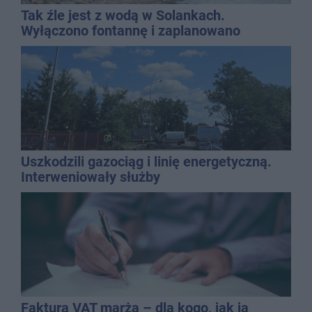
Tak źle jest z wodą w Solankach.
Wyłączono fontannę i zaplanowano
dolewkę
Uszkodzili gazociąg i linię energetyczną.
Interweniowały służby
Faktura VAT marża – dla kogo, jak ją