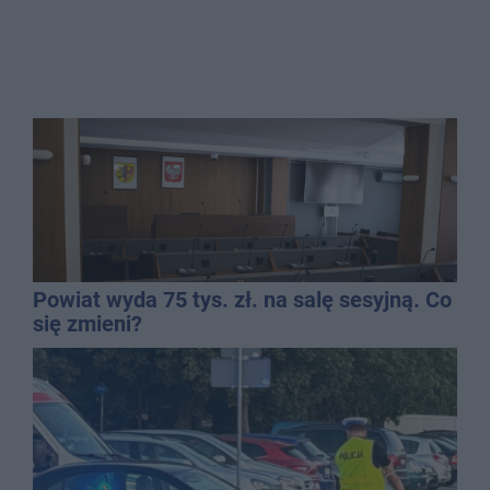
Powiat wyda 75 tys. zł. na salę sesyjną. Co
się zmieni?