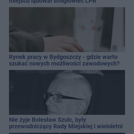
miejscu lądował śmigłowiec LPR
Rynek pracy w Bydgoszczy - gdzie warto
szukać nowych możliwości zawodowych?
Nie żyje Bolesław Szulc, były
przewodniczący Rady Miejskiej i wieloletni
dyrektor SP 14