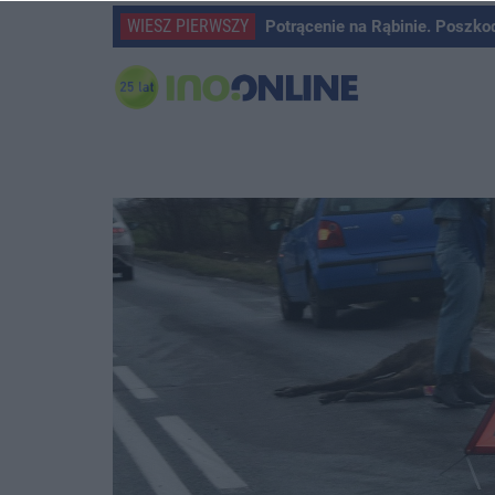
WIESZ PIERWSZY
Potrącenie na Rąbinie. Poszko