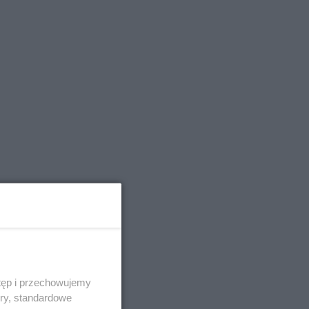
tęp i przechowujemy
ory, standardowe