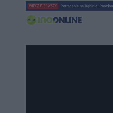
WIESZ PIERWSZY
Potrącenie na Rąbinie. Poszko