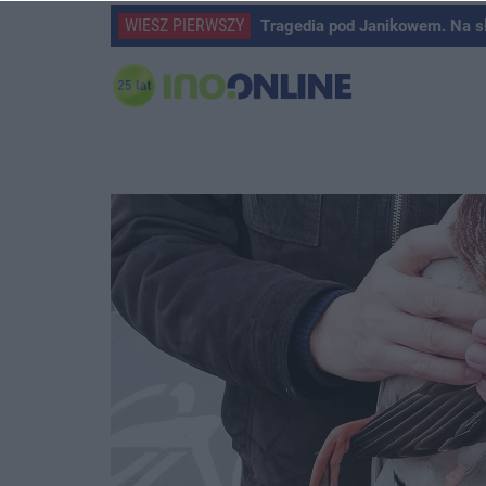
WIESZ PIERWSZY
Tragedia pod Janikowem. Na s