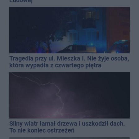
Tragedia przy ul. Mieszka I. Nie żyje osoba,
która wypadła z czwartego piętra
Silny wiatr łamał drzewa i uszkodził dach.
To nie koniec ostrzeżeń