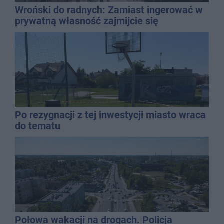
Wroński do radnych: Zamiast ingerować w
prywatną własność zajmijcie się
gospodarką
Po rezygnacji z tej inwestycji miasto wraca
do tematu
Połowa wakacji na drogach. Policja