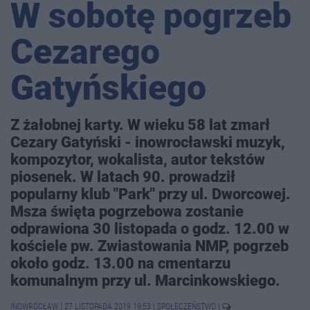
W sobotę pogrzeb
Cezarego
Gatyńskiego
Z żałobnej karty. W wieku 58 lat zmarł
Cezary Gatyński - inowrocławski muzyk,
kompozytor, wokalista, autor tekstów
piosenek. W latach 90. prowadził
popularny klub "Park" przy ul. Dworcowej.
Msza święta pogrzebowa zostanie
odprawiona 30 listopada o godz. 12.00 w
kościele pw. Zwiastowania NMP, pogrzeb
około godz. 13.00 na cmentarzu
komunalnym przy ul. Marcinkowskiego.
INOWROCŁAW
|
27 LISTOPADA 2019 19:53
|
SPOŁECZEŃSTWO
|