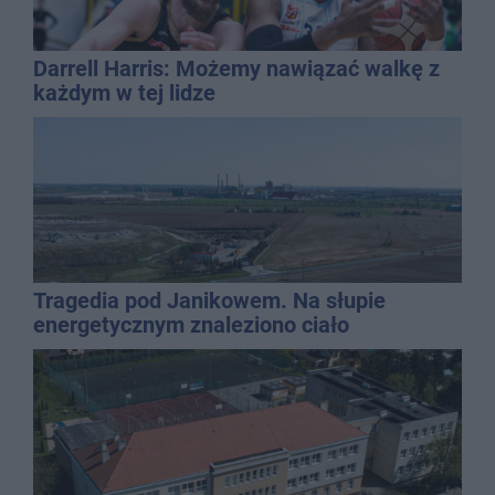
Darrell Harris: Możemy nawiązać walkę z
każdym w tej lidze
Tragedia pod Janikowem. Na słupie
energetycznym znaleziono ciało
mężczyzny