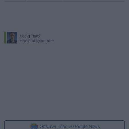
Maciej Piątek
maciej.piatek@ino.online
Obserwuj nas w Google News