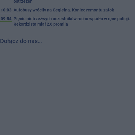
ostrzeżeń
10:03
Autobusy wróciły na Cegielną. Koniec remontu zatok
09:54
Pięciu nietrzeźwych uczestników ruchu wpadło w ręce policji.
Rekordzista miał 2,6 promila
Dołącz do nas…