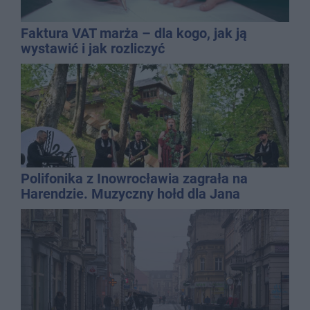
Faktura VAT marża – dla kogo, jak ją
wystawić i jak rozliczyć
Polifonika z Inowrocławia zagrała na
Harendzie. Muzyczny hołd dla Jana
Kasprowicza