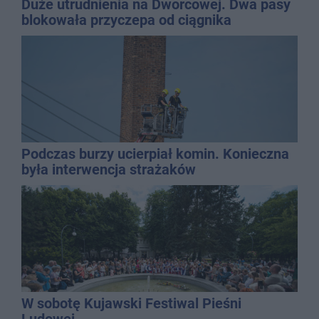
Duże utrudnienia na Dworcowej. Dwa pasy
blokowała przyczepa od ciągnika
Podczas burzy ucierpiał komin. Konieczna
była interwencja strażaków
W sobotę Kujawski Festiwal Pieśni
Ludowej