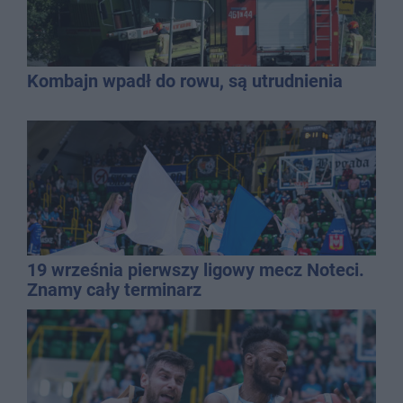
Kombajn wpadł do rowu, są utrudnienia
19 września pierwszy ligowy mecz Noteci.
Znamy cały terminarz