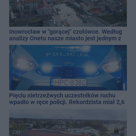
Inowrocław w "gorącej" czołówce. Według
analizy Onetu nasze miasto jest jednym z
najbardziej narażonych na upały
Pięciu nietrzeźwych uczestników ruchu
wpadło w ręce policji. Rekordzista miał 2,6
promila