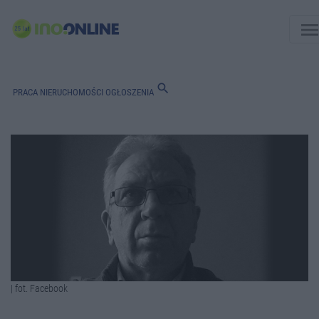
men
search
PRACA
NIERUCHOMOŚCI
OGŁOSZENIA
| fot. Facebook