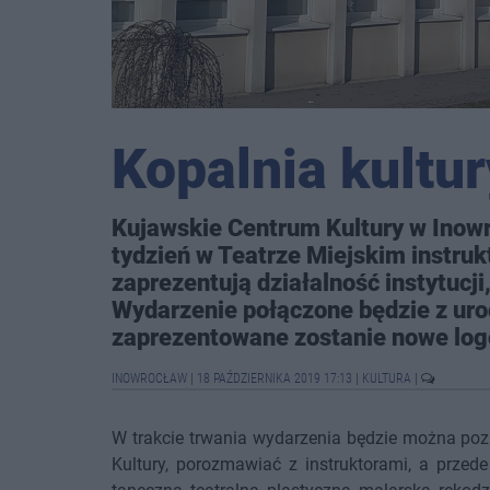
Kopalnia kultu
Kujawskie Centrum Kultury w Inowro
tydzień w Teatrze Miejskim instruk
zaprezentują działalność instytucji
Wydarzenie połączone będzie z uro
zaprezentowane zostanie nowe log
INOWROCŁAW
|
18 PAŹDZIERNIKA 2019 17:13
|
KULTURA
|
W trakcie trwania wydarzenia będzie można poz
Kultury, porozmawiać z instruktorami, a przed