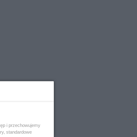
tęp i przechowujemy
ory, standardowe