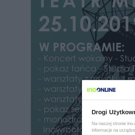
Drogi Użytkow
Na naszej stronie in
informacje na urządze