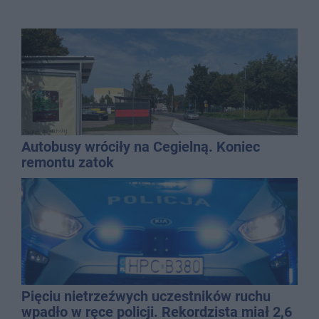
Autobusy wróciły na Cegielną. Koniec
remontu zatok
Pięciu nietrzeźwych uczestników ruchu
wpadło w ręce policji. Rekordzista miał 2,6