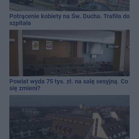
Potrącenie kobiety na Św. Ducha. Trafiła do
szpitala
Powiat wyda 75 tys. zł. na salę sesyjną. Co
się zmieni?