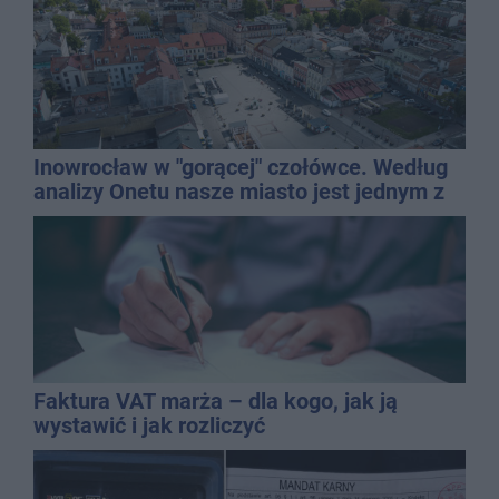
Inowrocław w "gorącej" czołówce. Według
analizy Onetu nasze miasto jest jednym z
najbardziej narażonych na upały
Faktura VAT marża – dla kogo, jak ją
wystawić i jak rozliczyć