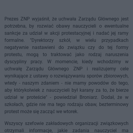
Prezes ZNP wyjaśnił, że uchwała Zarządu Głównego jest
potrzebna, by rozwiać obawy nauczycieli o ewentualne
sankcje za udział w akcji protestacyjnej i nadać jej ramy
formalne. "Dyrektorzy szkół, w wielu przypadkach
negatywnie nastawieni do związku czy do tej formy
protestu, mogą to traktować jako rodzaj naruszenia
dyscypliny pracy. W momencie, kiedy wchodzimy w
uchwałę Zarządu Głównego ZNP i realizujemy cele
wynikające z ustawy o rozwiązywaniu sporów zbiorowych,
wtedy - naszym zdaniem - nie mamy powodów do tego,
aby którykolwiek z nauczycieli był karany za to, że bierze
udział w proteście" - powiedział Broniarz. Dodał, że w
szkołach, gdzie nie ma tego rodzaju obaw, bezterminowy
protest może się zacząć we wtorek.
Wszyscy szefowie zakładowych organizacji związkowych
otrzymali informacje, jakie zadania nauczyciel ma