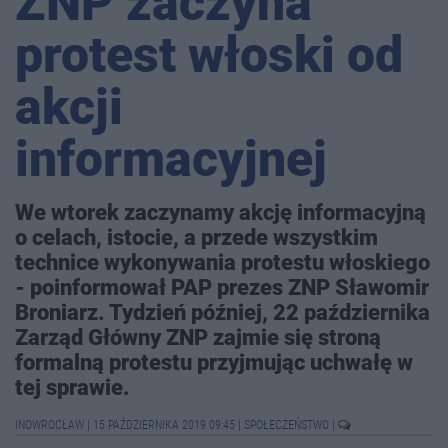
ZNP zaczyna
protest włoski od
akcji
informacyjnej
We wtorek zaczynamy akcję informacyjną
o celach, istocie, a przede wszystkim
technice wykonywania protestu włoskiego
- poinformował PAP prezes ZNP Sławomir
Broniarz. Tydzień później, 22 października
Zarząd Główny ZNP zajmie się stroną
formalną protestu przyjmując uchwałę w
tej sprawie.
INOWROCŁAW
|
15 PAŹDZIERNIKA 2019 09:45
|
SPOŁECZEŃSTWO
|