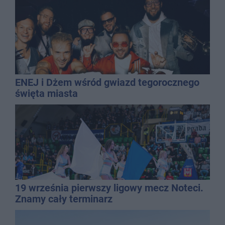
ENEJ i Dżem wśród gwiazd tegorocznego
święta miasta
19 września pierwszy ligowy mecz Noteci.
Znamy cały terminarz