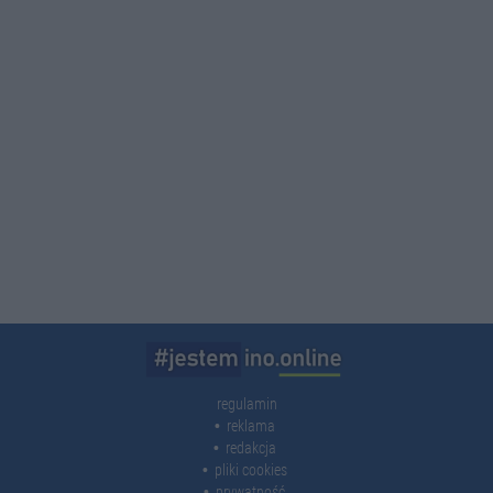
regulamin
reklama
redakcja
pliki cookies
prywatność