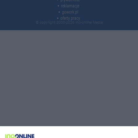
reklamacje
gowork.pl
oferty pracy
© copyright 2000-2026 Ino-online Media