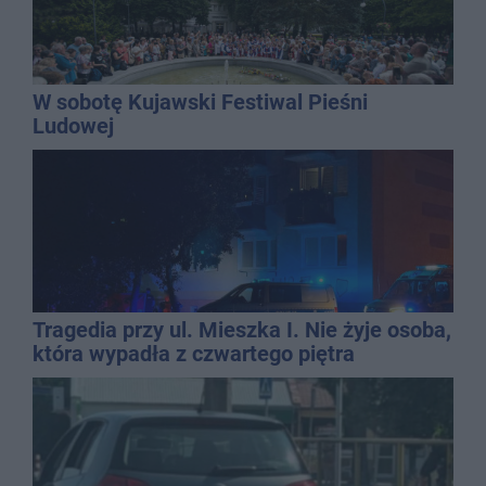
W sobotę Kujawski Festiwal Pieśni
Ludowej
Tragedia przy ul. Mieszka I. Nie żyje osoba,
która wypadła z czwartego piętra