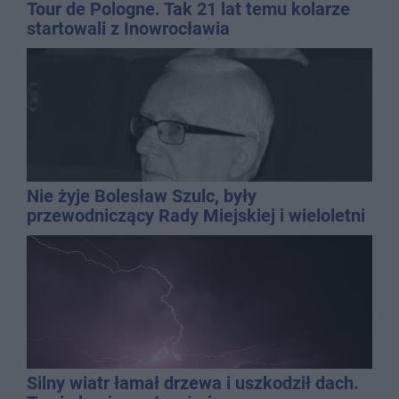
Tour de Pologne. Tak 21 lat temu kolarze
startowali z Inowrocławia
Nie żyje Bolesław Szulc, były
przewodniczący Rady Miejskiej i wieloletni
dyrektor SP 14
Silny wiatr łamał drzewa i uszkodził dach.