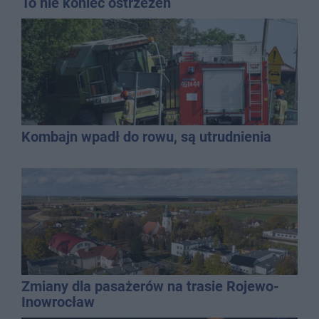
To nie koniec ostrzeżeń
Kombajn wpadł do rowu, są utrudnienia
Zmiany dla pasażerów na trasie Rojewo-
Inowrocław