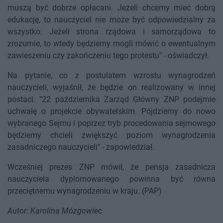
muszą być dobrze opłacani. Jeżeli chcemy mieć dobrą
edukację, to nauczyciel nie może być odpowiedzialny za
wszystko. Jeżeli strona rządowa i samorządowa to
zrozumie, to wtedy będziemy mogli mówić o ewentualnym
zawieszeniu czy zakończeniu tego protestu" - oświadczył.
Na pytanie, co z postulatem wzrostu wynagrodzeń
nauczycieli, wyjaśnił, że będzie on realizowany w innej
postaci. "22 października Zarząd Główny ZNP podejmie
uchwałę o projekcie obywatelskim. Pójdziemy do nowo
wybranego Sejmu i poprzez tryb procedowania sejmowego
będziemy chcieli zwiększyć poziom wynagrodzenia
zasadniczego nauczycieli" - zapowiedział.
Wcześniej prezes ZNP mówił, że pensja zasadnicza
nauczyciela dyplomowanego powinna być równa
przeciętnemu wynagrodzeniu w kraju. (PAP)
Autor: Karolina Mózgowiec