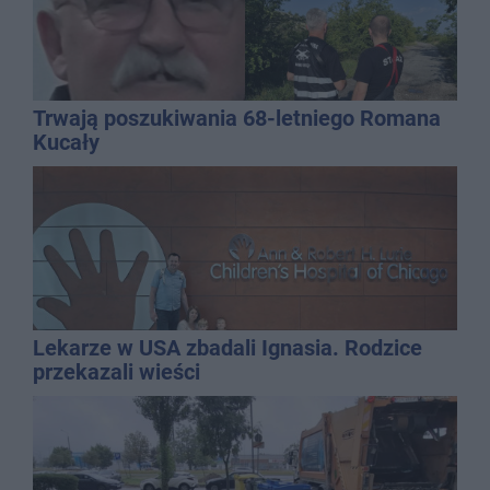
Trwają poszukiwania 68-letniego Romana
Kucały
Lekarze w USA zbadali Ignasia. Rodzice
przekazali wieści