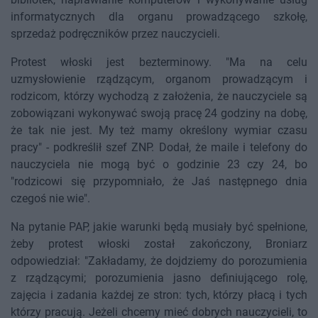
informatycznych dla organu prowadzącego szkołę,
sprzedaż podręczników przez nauczycieli.
Protest włoski jest bezterminowy. "Ma na celu
uzmysłowienie rządzącym, organom prowadzącym i
rodzicom, którzy wychodzą z założenia, że nauczyciele są
zobowiązani wykonywać swoją pracę 24 godziny na dobę,
że tak nie jest. My też mamy określony wymiar czasu
pracy" - podkreślił szef ZNP. Dodał, że maile i telefony do
nauczyciela nie mogą być o godzinie 23 czy 24, bo
"rodzicowi się przypomniało, że Jaś następnego dnia
czegoś nie wie".
Na pytanie PAP, jakie warunki będą musiały być spełnione,
żeby protest włoski został zakończony, Broniarz
odpowiedział: "Zakładamy, że dojdziemy do porozumienia
z rządzącymi; porozumienia jasno definiującego rolę,
zajęcia i zadania każdej ze stron: tych, którzy płacą i tych
którzy pracują. Jeżeli chcemy mieć dobrych nauczycieli, to