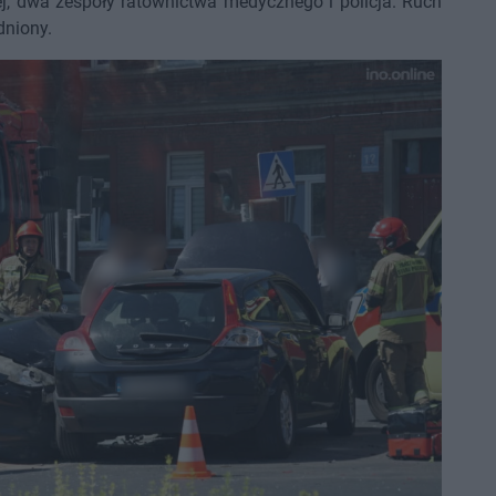
ej, dwa zespoły ratownictwa medycznego i policja. Ruch
dniony.