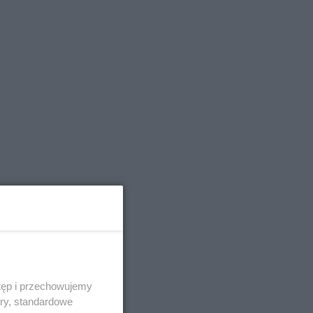
tęp i przechowujemy
ory, standardowe