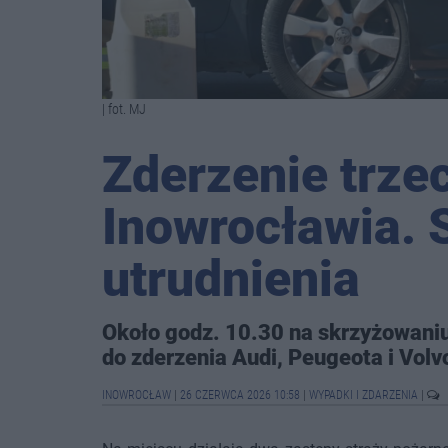
| fot. MJ
Zderzenie trze
Inowrocławia. 
utrudnienia
Około godz. 10.30 na skrzyżowaniu
do zderzenia Audi, Peugeota i Volv
INOWROCŁAW
|
26 CZERWCA 2026 10:58
|
WYPADKI I ZDARZENIA
|