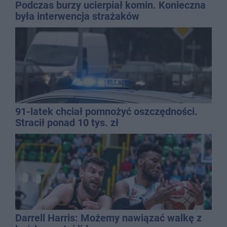
Podczas burzy ucierpiał komin. Konieczna
była interwencja strażaków
91-latek chciał pomnożyć oszczędności.
Stracił ponad 10 tys. zł
Darrell Harris: Możemy nawiązać walkę z