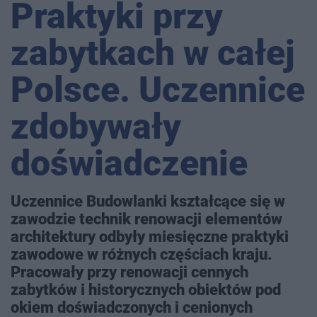
Praktyki przy
zabytkach w całej
Polsce. Uczennice
zdobywały
doświadczenie
Uczennice Budowlanki kształcące się w
zawodzie technik renowacji elementów
architektury odbyły miesięczne praktyki
zawodowe w różnych częściach kraju.
Pracowały przy renowacji cennych
zabytków i historycznych obiektów pod
okiem doświadczonych i cenionych