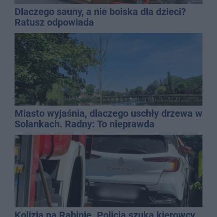
Dlaczego sauny, a nie boiska dla dzieci?
Ratusz odpowiada
Miasto wyjaśnia, dlaczego uschły drzewa w
Solankach. Radny: To nieprawda
Kolizja na Rąbinie. Policja szuka kierowcy