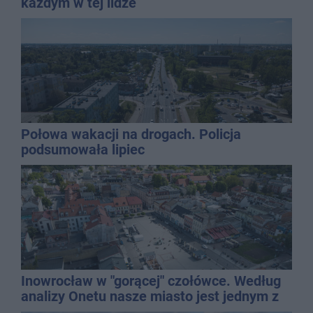
każdym w tej lidze
Połowa wakacji na drogach. Policja
podsumowała lipiec
Inowrocław w "gorącej" czołówce. Według
analizy Onetu nasze miasto jest jednym z
najbardziej narażonych na upały