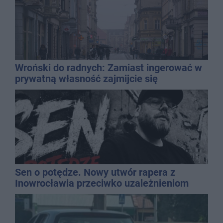
Wroński do radnych: Zamiast ingerować w
prywatną własność zajmijcie się
gospodarką
Sen o potędze. Nowy utwór rapera z
Inowrocławia przeciwko uzależnieniom