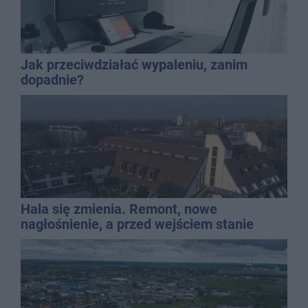
Jak przeciwdziałać wypaleniu, zanim
dopadnie?
Hala się zmienia. Remont, nowe
nagłośnienie, a przed wejściem stanie
QEMETICA ARENA