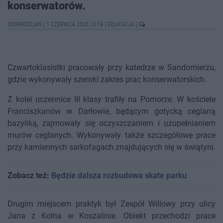
konserwatorów.
INOWROCŁAW
|
1 CZERWCA 2026 10:19
|
EDUKACJA
|
Czwartoklasistki pracowały przy katedrze w Sandomierzu,
gdzie wykonywały szeroki zakres prac konserwatorskich.
Z kolei uczennice III klasy trafiły na Pomorze. W kościele
Franciszkanów w Darłowie, będącym gotycką ceglaną
bazyliką, zajmowały się oczyszczaniem i uzupełnianiem
murów ceglanych. Wykonywały także szczegółowe prace
przy kamiennych sarkofagach znajdujących się w świątyni.
Zobacz też:
Będzie dalsza rozbudowa skate parku
Drugim miejscem praktyk był Zespół Willowy przy ulicy
Jana z Kolna w Koszalinie. Obiekt przechodzi prace