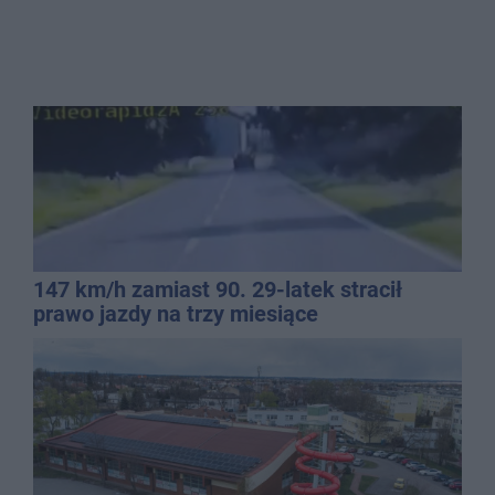
147 km/h zamiast 90. 29-latek stracił
prawo jazdy na trzy miesiące