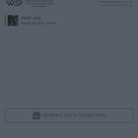
Marek Jasik
marek.jasik@ino.online
Obserwuj nas w Google News