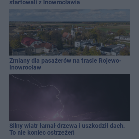
startowali z Inowrocławia
Zmiany dla pasażerów na trasie Rojewo-
Inowrocław
Silny wiatr łamał drzewa i uszkodził dach.
To nie koniec ostrzeżeń