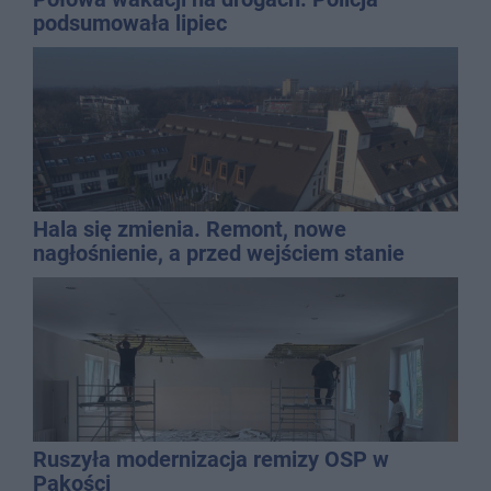
podsumowała lipiec
Hala się zmienia. Remont, nowe
nagłośnienie, a przed wejściem stanie
QEMETICA ARENA
Ruszyła modernizacja remizy OSP w
Pakości