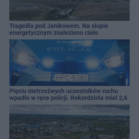
Tragedia pod Janikowem. Na słupie
energetycznym znaleziono ciało
mężczyzny
Pięciu nietrzeźwych uczestników ruchu
wpadło w ręce policji. Rekordzista miał 2,6
promila