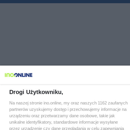
Drogi Użytkowniku,
Na naszej stronie ino.online, my oraz naszych 1162 zaufanych
partnerów uzyskujemy dostęp i przechowujemy informacje na
urządzeniu oraz przetwarzamy dane osobowe, takie jak
unikalne identyfikatory, standardowe informacje wysyłane
przez urządzenie czy dane przeglądania w celu zapewniania