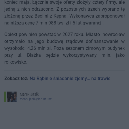
koniec maja. Łącznie swoje oferty złożyły cztery firmy, ale
jedną z nich odrzucono. Z pozostałych trzech wybrano tę
złożoną przez Beolini z Kępna. Wykonawca zaproponował
najniższą cenę 7 mln 988 tys. zł i 5 lat gwarancji.
Obiekt powinien powstać w 2027 roku. Miasto Inowrocław
otrzymało na jego budowę rządowe dofinansowanie w
wysokości 4,26 mln zł. Poza sezonem zimowym budynek
przy ul. Błażka będzie wykorzystywany m.in. jako
rolkowisko.
Zobacz też:
Na Rąbinie śniadanie zjemy... na trawie
Marek Jasik
marek.jasik@ino.online