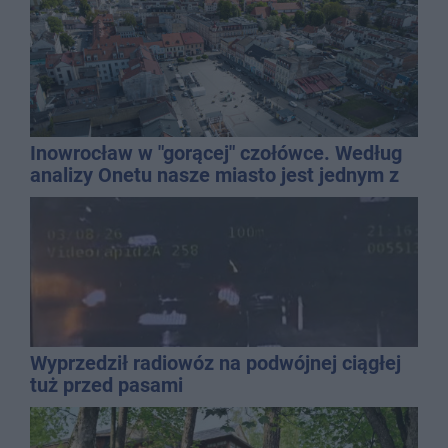
Inowrocław w "gorącej" czołówce. Według
analizy Onetu nasze miasto jest jednym z
najbardziej narażonych na upały
Wyprzedził radiowóz na podwójnej ciągłej
tuż przed pasami