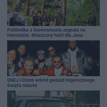
Polifonika z Inowrocławia zagrała na
Harendzie. Muzyczny hołd dla Jana
Kasprowicza
ENEJ i Dżem wśród gwiazd tegorocznego
święta miasta