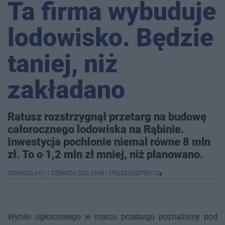
Ta firma wybuduje
lodowisko. Będzie
taniej, niż
zakładano
Ratusz rozstrzygnął przetarg na budowę
całorocznego lodowiska na Rąbinie.
Inwestycja pochłonie niemal równe 8 mln
zł. To o 1,2 mln zł mniej, niż planowano.
INOWROCŁAW
|
1 CZERWCA 2026 09:43
|
SPOŁECZEŃSTWO
|
Wyniki ogłoszonego w marcu przetargu poznaliśmy pod