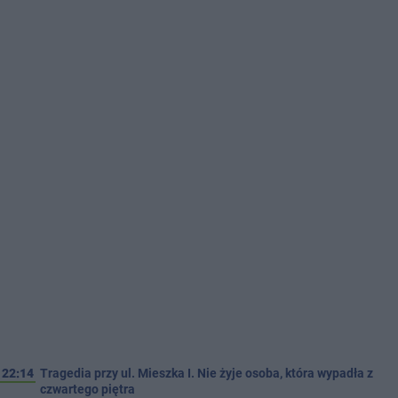
22:14
Tragedia przy ul. Mieszka I. Nie żyje osoba, która wypadła z
czwartego piętra