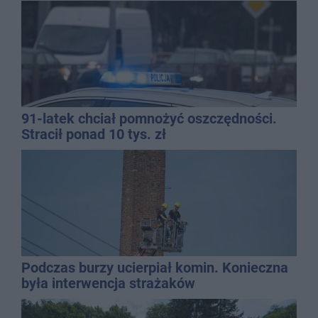
91-latek chciał pomnożyć oszczędności.
Stracił ponad 10 tys. zł
Podczas burzy ucierpiał komin. Konieczna
była interwencja strażaków