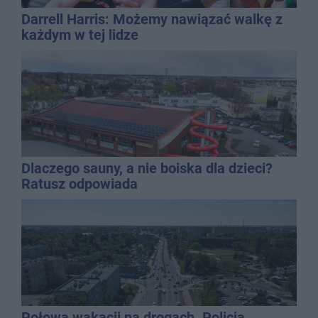
Darrell Harris: Możemy nawiązać walkę z
każdym w tej lidze
Dlaczego sauny, a nie boiska dla dzieci?
Ratusz odpowiada
Połowa wakacji na drogach. Policja