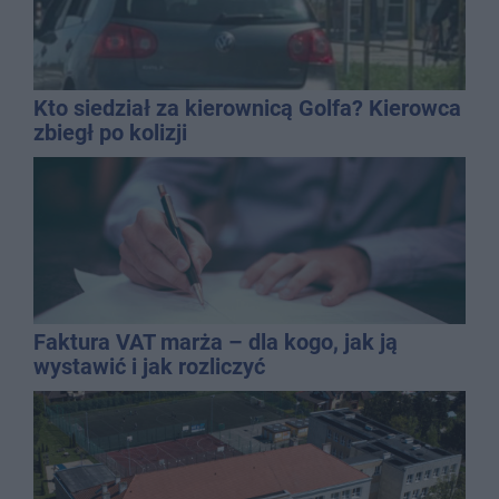
Kto siedział za kierownicą Golfa? Kierowca
zbiegł po kolizji
Faktura VAT marża – dla kogo, jak ją
wystawić i jak rozliczyć