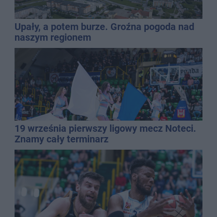
Upały, a potem burze. Groźna pogoda nad
naszym regionem
19 września pierwszy ligowy mecz Noteci.
Znamy cały terminarz