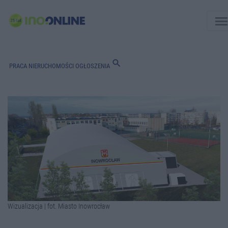
men
search
PRACA
NIERUCHOMOŚCI
OGŁOSZENIA
Wizualizacja | fot. Miasto Inowrocław