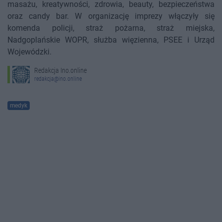
masażu, kreatywności, zdrowia, beauty, bezpieczeństwa
oraz candy bar. W organizację imprezy włączyły się
komenda policji, straż pożarna, straż miejska,
Nadgoplańskie WOPR, służba więzienna, PSEE i Urząd
Wojewódzki.
Redakcja Ino.online
redakcja@ino.online
medyk