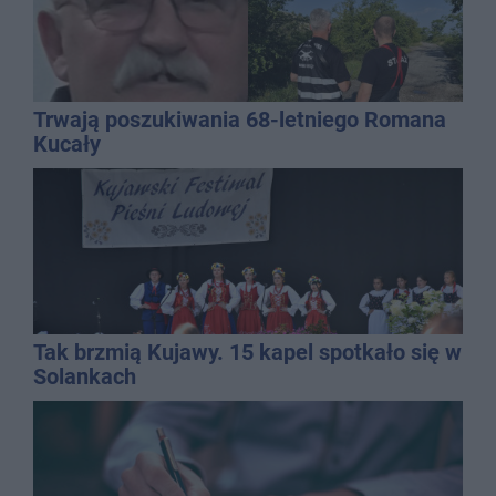
Trwają poszukiwania 68-letniego Romana
Kucały
Tak brzmią Kujawy. 15 kapel spotkało się w
Solankach