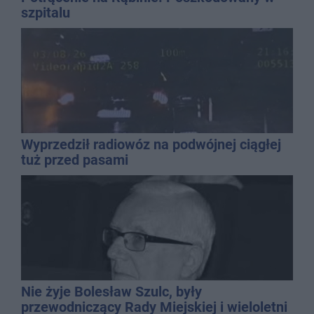
szpitalu
Wyprzedził radiowóz na podwójnej ciągłej
tuż przed pasami
Nie żyje Bolesław Szulc, były
przewodniczący Rady Miejskiej i wieloletni