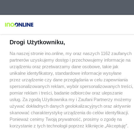
Drogi Użytkowniku,
Na naszej stronie ino.online, my oraz naszych 1162 zaufanych
partnerów uzyskujemy dostęp i przechowujemy informacje na
urządzeniu oraz przetwarzamy dane osobowe, takie jak
unikalne identyfikatory, standardowe informacje wysyłane
przez urządzenie czy dane przeglądania w celu zapewniania
spersonalizowanych reklam, wybór spersonalizowanych treści,
pomiar reklam i treści, badanie odbiorców oraz ulepszanie
usług. Za zgodą Użytkownika my i Zaufani Partnerzy możemy
używać dokładnych danych geolokalizacyjnych oraz aktywnie
skanować charakterystykę urządzenia do celów identyfikacji.
Ponieważ cenimy Twoją prywatność, prosimy o zgodę na
korzystanie z tych technologii poprzez kliknięcie „Akceptuję”.
Zgoda jest dobrowolna i zawsze możesz ją zmienić/wycofać