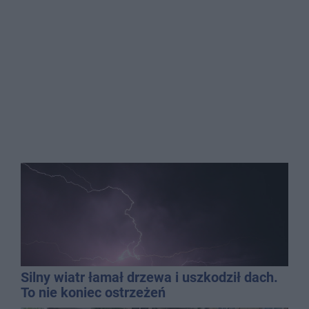
Silny wiatr łamał drzewa i uszkodził dach.
To nie koniec ostrzeżeń