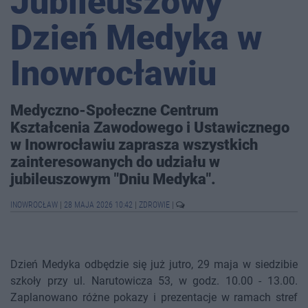
Jubileuszowy
Dzień Medyka w
Inowrocławiu
Medyczno-Społeczne Centrum
Kształcenia Zawodowego i Ustawicznego
w Inowrocławiu zaprasza wszystkich
zainteresowanych do udziału w
jubileuszowym "Dniu Medyka".
INOWROCŁAW
|
28 MAJA 2026 10:42
|
ZDROWIE
|
Dzień Medyka odbędzie się już jutro, 29 maja w siedzibie
szkoły przy ul. Narutowicza 53, w godz. 10.00 - 13.00.
Zaplanowano różne pokazy i prezentacje w ramach stref