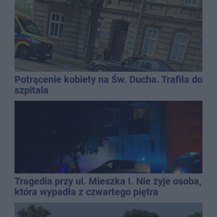
Potrącenie kobiety na Św. Ducha. Trafiła do
szpitala
Tragedia przy ul. Mieszka I. Nie żyje osoba,
która wypadła z czwartego piętra