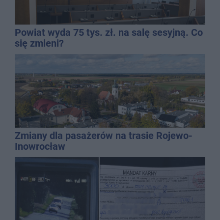
Powiat wyda 75 tys. zł. na salę sesyjną. Co
się zmieni?
Zmiany dla pasażerów na trasie Rojewo-
Inowrocław