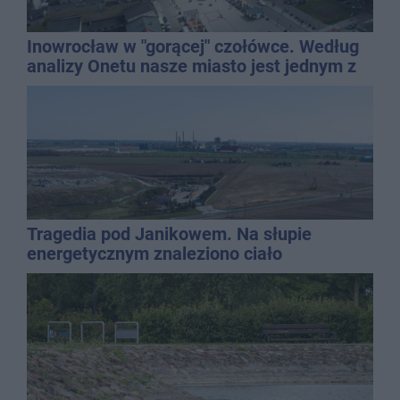
Inowrocław w "gorącej" czołówce. Według
analizy Onetu nasze miasto jest jednym z
najbardziej narażonych na upały
Tragedia pod Janikowem. Na słupie
energetycznym znaleziono ciało
mężczyzny