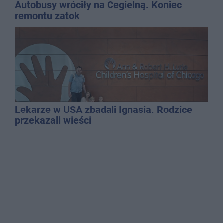
Autobusy wróciły na Cegielną. Koniec
remontu zatok
Lekarze w USA zbadali Ignasia. Rodzice
przekazali wieści