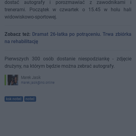
dostać autografy i porozmawiać z zawodnikami i
trenerami. Początek w czwartek o 15.45 w holu hali
widowiskowo-sportowej.
Zobacz też:
Dramat 26-latka po potrąceniu. Trwa zbiórka
na rehabilitację
Pierwszych 300 osób dostanie niespodziankę - zdjęcie
drużyny, na którym będzie można zebrać autografy.
Marek Jasik
marek.jasik@ino.online
ksk noteć
noteć