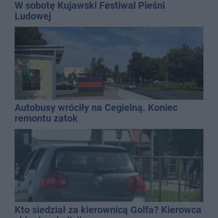
W sobotę Kujawski Festiwal Pieśni
Ludowej
Autobusy wróciły na Cegielną. Koniec
remontu zatok
Kto siedział za kierownicą Golfa? Kierowca