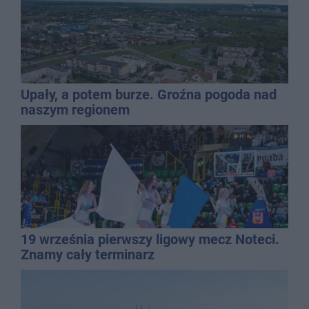
Upały, a potem burze. Groźna pogoda nad
naszym regionem
19 września pierwszy ligowy mecz Noteci.
Znamy cały terminarz