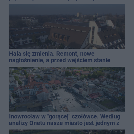
gospodarką
Hala się zmienia. Remont, nowe
nagłośnienie, a przed wejściem stanie
QEMETICA ARENA
Inowrocław w "gorącej" czołówce. Według
analizy Onetu nasze miasto jest jednym z
najbardziej narażonych na upały