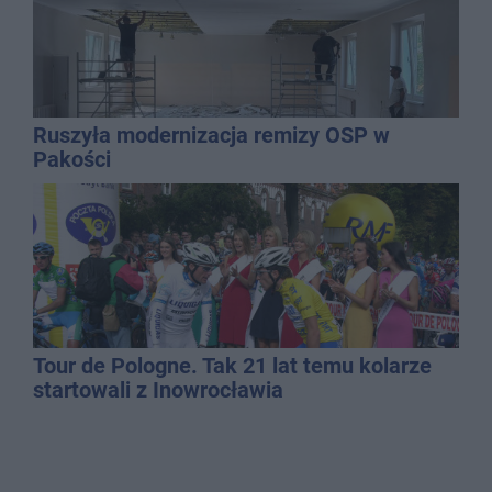
Ruszyła modernizacja remizy OSP w
Pakości
Tour de Pologne. Tak 21 lat temu kolarze
startowali z Inowrocławia