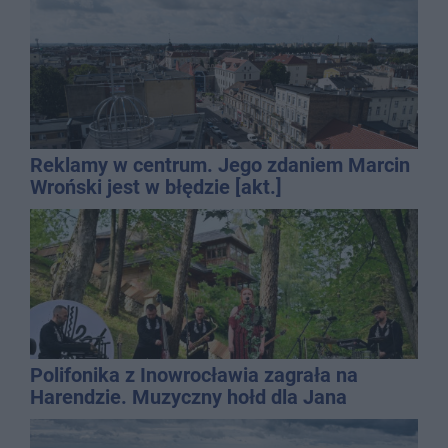
Reklamy w centrum. Jego zdaniem Marcin
Wroński jest w błędzie [akt.]
Polifonika z Inowrocławia zagrała na
Harendzie. Muzyczny hołd dla Jana
Kasprowicza