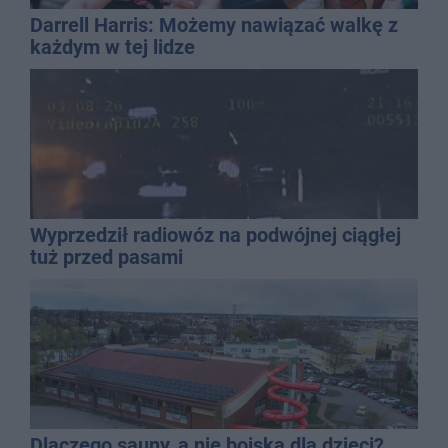
Darrell Harris: Możemy nawiązać walkę z
każdym w tej lidze
Wyprzedził radiowóz na podwójnej ciągłej
tuż przed pasami
Dlaczego sauny, a nie boiska dla dzieci?