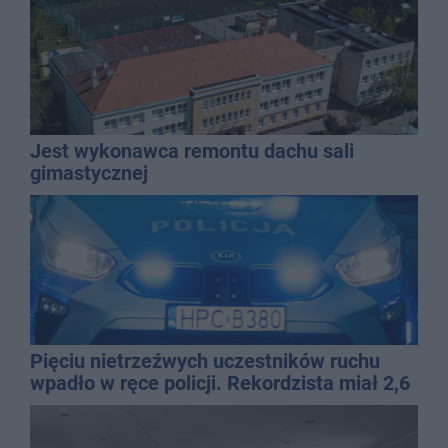
Jest wykonawca remontu dachu sali
gimastycznej
Pięciu nietrzeźwych uczestników ruchu
wpadło w ręce policji. Rekordzista miał 2,6
promila