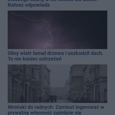
Ratusz odpowiada
Silny wiatr łamał drzewa i uszkodził dach.
To nie koniec ostrzeżeń
Wroński do radnych: Zamiast ingerować w
prywatną własność zajmijcie się