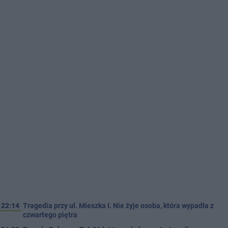
22:14
Tragedia przy ul. Mieszka I. Nie żyje osoba, która wypadła z
czwartego piętra