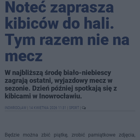
Noteć zaprasza
kibiców do hali.
Tym razem nie na
mecz
W najbliższą środę biało-niebiescy
zagrają ostatni, wyjazdowy mecz w
sezonie. Dzień później spotkają się z
kibicami w Inowrocławiu.
INOWROCŁAW
|
14 KWIETNIA 2026 11:31
|
SPORT
|
Będzie można zbić piątkę, zrobić pamiątkowe zdjęcia,