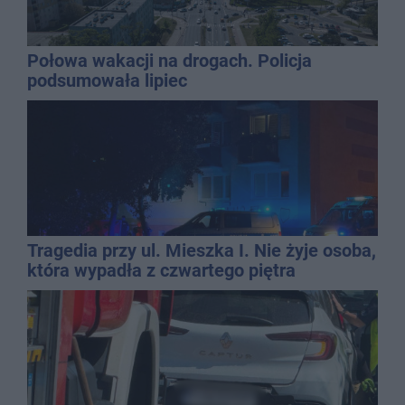
Połowa wakacji na drogach. Policja
podsumowała lipiec
Tragedia przy ul. Mieszka I. Nie żyje osoba,
która wypadła z czwartego piętra