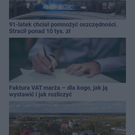
91-latek chciał pomnożyć oszczędności.
Stracił ponad 10 tys. zł
Faktura VAT marża – dla kogo, jak ją
wystawić i jak rozliczyć