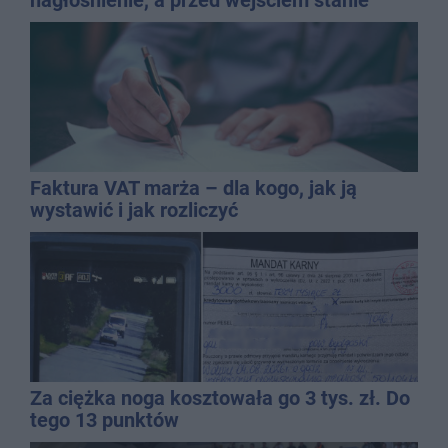
QEMETICA ARENA
Faktura VAT marża – dla kogo, jak ją
wystawić i jak rozliczyć
Za ciężka noga kosztowała go 3 tys. zł. Do
tego 13 punktów