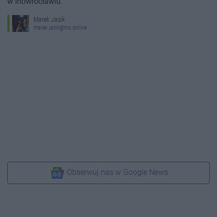
w Inowrocławiu.
Marek Jasik
marek.jasik@ino.online
Obserwuj nas w Google News