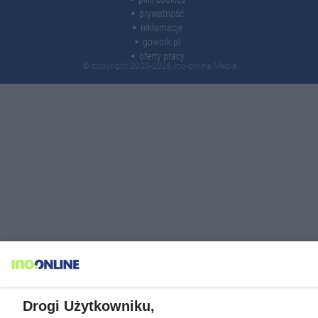
prywatność
reklamacje
gowork.pl
oferty pracy
© copyright 2000-2026 Ino-online Media
Drogi Użytkowniku,