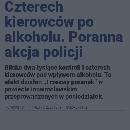
Czterech
kierowców po
alkoholu. Poranna
akcja policji
Blisko dwa tysiące kontroli i czterech
kierowców pod wpływem alkoholu. To
efekt działań „Trzeźwy poranek” w
powiecie inowrocławskim
przeprowadzonych w poniedziałek.
INOWROCŁAW
|
14 KWIETNIA 2026 08:19
|
TRANSPORT
|