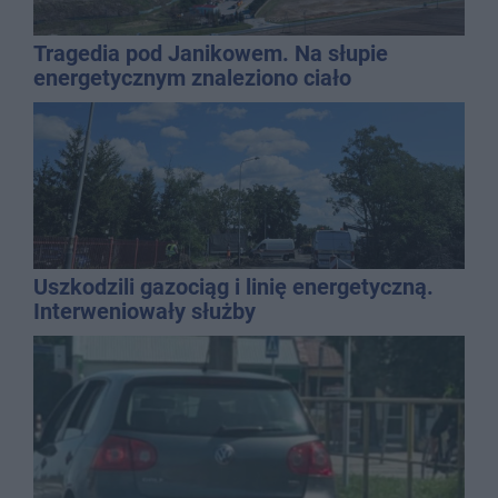
Tragedia pod Janikowem. Na słupie
energetycznym znaleziono ciało
mężczyzny
Uszkodzili gazociąg i linię energetyczną.
Interweniowały służby