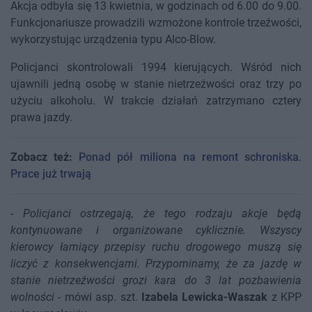
Akcja odbyła się 13 kwietnia, w godzinach od 6.00 do 9.00.
Funkcjonariusze prowadzili wzmożone kontrole trzeźwości,
wykorzystując urządzenia typu Alco-Blow.
Policjanci skontrolowali 1994 kierujących. Wśród nich
ujawnili jedną osobę w stanie nietrzeźwości oraz trzy po
użyciu alkoholu. W trakcie działań zatrzymano cztery
prawa jazdy.
Zobacz też:
Ponad pół miliona na remont schroniska.
Prace już trwają
-
Policjanci ostrzegają, że tego rodzaju akcje będą
kontynuowane i organizowane cyklicznie. Wszyscy
kierowcy łamiący przepisy ruchu drogowego muszą się
liczyć z konsekwencjami. Przypominamy, że za jazdę w
stanie nietrzeźwości grozi kara do 3 lat pozbawienia
wolności
- mówi asp. szt.
Izabela Lewicka-Waszak
z KPP