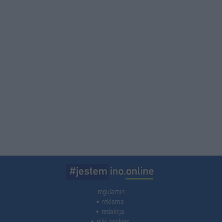
regulamin
reklama
redakcja
pliki cookies