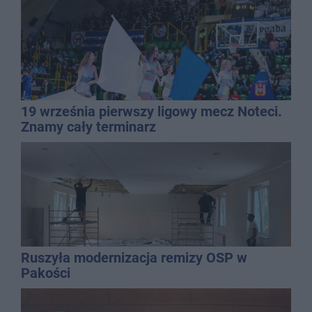
19 września pierwszy ligowy mecz Noteci.
Znamy cały terminarz
Ruszyła modernizacja remizy OSP w
Pakości