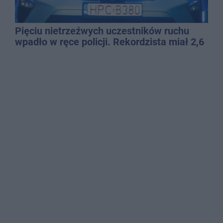
Pięciu nietrzeźwych uczestników ruchu
wpadło w ręce policji. Rekordzista miał 2,6
promila