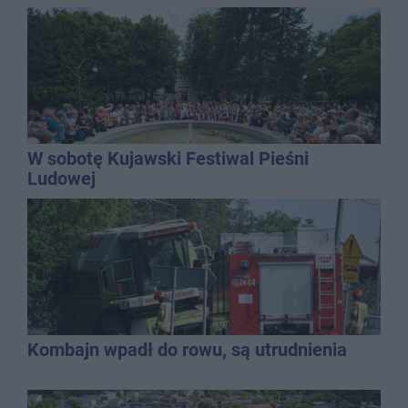
W sobotę Kujawski Festiwal Pieśni
Ludowej
Kombajn wpadł do rowu, są utrudnienia