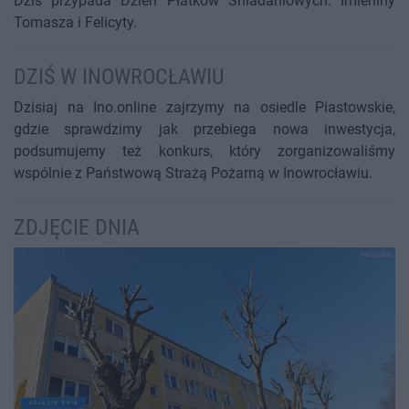
Dziś przypada Dzień Płatków Śniadaniowych. Imieniny
Tomasza i Felicyty.
DZIŚ W INOWROCŁAWIU
Dzisiaj na Ino.online zajrzymy na osiedle Piastowskie,
gdzie sprawdzimy jak przebiega nowa inwestycja,
podsumujemy też konkurs, który zorganizowaliśmy
wspólnie z Państwową Strażą Pożarną w Inowrocławiu.
ZDJĘCIE DNIA