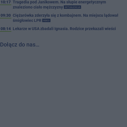
10:17
Tragedia pod Janikowem. Na słupie energetycznym
znaleziono ciało mężczyzny
AKTUALIZACJA
09:30
Ciężarówka zderzyła się z kombajnem. Na miejscu lądował
śmigłowiec LPR
VIDEO
08:14
Lekarze w USA zbadali Ignasia. Rodzice przekazali wieści
Dołącz do nas…