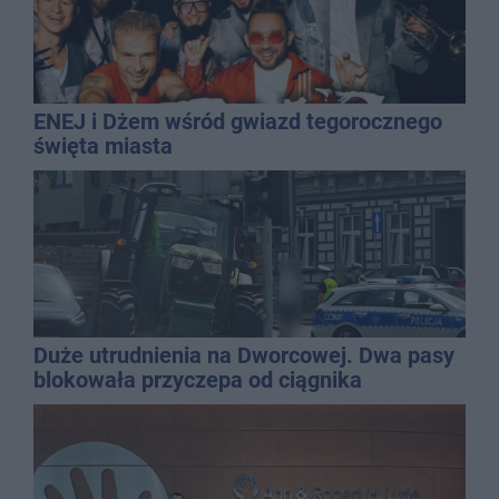
ENEJ i Dżem wśród gwiazd tegorocznego
święta miasta
Duże utrudnienia na Dworcowej. Dwa pasy
blokowała przyczepa od ciągnika