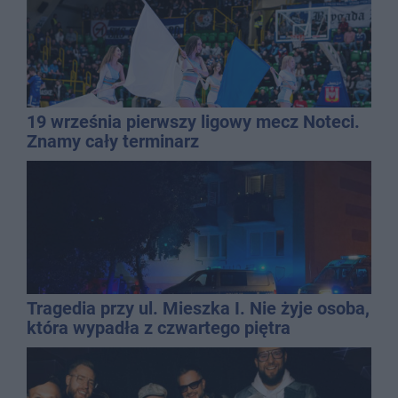
19 września pierwszy ligowy mecz Noteci.
Znamy cały terminarz
Tragedia przy ul. Mieszka I. Nie żyje osoba,
która wypadła z czwartego piętra