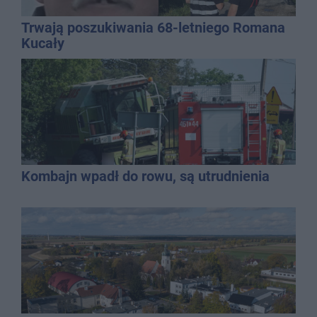
Trwają poszukiwania 68-letniego Romana
Kucały
Kombajn wpadł do rowu, są utrudnienia