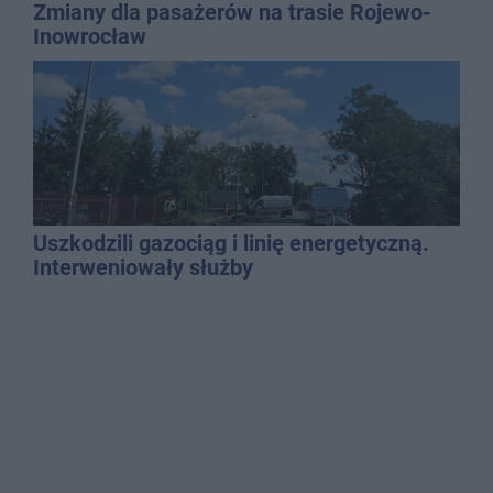
Zmiany dla pasażerów na trasie Rojewo-
Inowrocław
Uszkodzili gazociąg i linię energetyczną.
Interweniowały służby