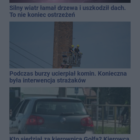
Silny wiatr łamał drzewa i uszkodził dach.
To nie koniec ostrzeżeń
Podczas burzy ucierpiał komin. Konieczna
była interwencja strażaków
Kto siedział za kierownicą Golfa? Kierowca