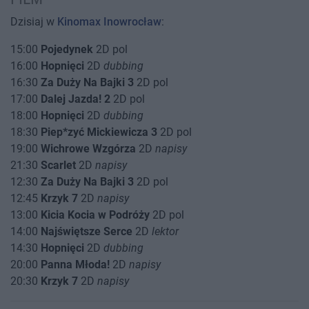
Dzisiaj w
Kinomax Inowrocław
:
15:00
Pojedynek
2D pol
16:00
Hopnięci
2D
dubbing
16:30
Za Duży Na Bajki 3
2D pol
17:00
Dalej Jazda! 2
2D pol
18:00
Hopnięci
2D
dubbing
18:30
Piep*zyć Mickiewicza 3
2D pol
19:00
Wichrowe Wzgórza
2D
napisy
21:30
Scarlet
2D
napisy
12:30
Za Duży Na Bajki 3
2D pol
12:45
Krzyk 7
2D
napisy
13:00
Kicia Kocia w Podróży
2D pol
14:00
Najświętsze Serce
2D
lektor
14:30
Hopnięci
2D
dubbing
20:00
Panna Młoda!
2D
napisy
20:30
Krzyk 7
2D
napisy