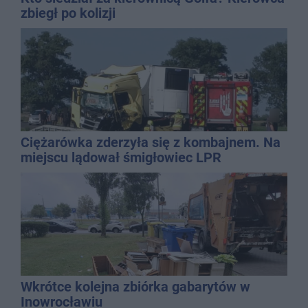
zbiegł po kolizji
Ciężarówka zderzyła się z kombajnem. Na
miejscu lądował śmigłowiec LPR
Wkrótce kolejna zbiórka gabarytów w
Inowrocławiu