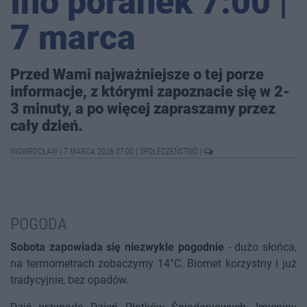
Ino poranek 7:00 |
7 marca
Przed Wami najważniejsze o tej porze
informacje, z którymi zapoznacie się w 2-
3 minuty, a po więcej zapraszamy przez
cały dzień.
INOWROCŁAW
|
7 MARCA 2026 07:00
|
SPOŁECZEŃSTWO
|
POGODA
Sobota zapowiada się niezwykle pogodnie
- dużo słońca,
na termometrach zobaczymy 14°C. Biomet korzystny i już
tradycyjnie, bez opadów.