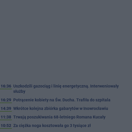
16:36
Uszkodzili gazociąg i linię energetyczną. Interweniowały
służby
16:29
Potrącenie kobiety na Św. Ducha. Trafiła do szpitala
14:39
Wkrótce kolejna zbiórka gabarytów w Inowrocławiu
11:38
Trwają poszukiwania 68-letniego Romana Kucały
10:52
Za ciężka noga kosztowała go 3 tysiące zł