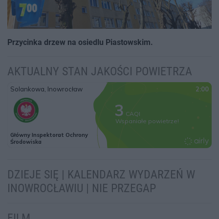
Przycinka drzew na osiedlu Piastowskim.
AKTUALNY STAN JAKOŚCI POWIETRZA
DZIEJE SIĘ | KALENDARZ WYDARZEŃ W
INOWROCŁAWIU | NIE PRZEGAP
FILM