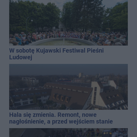
W sobotę Kujawski Festiwal Pieśni
Ludowej
Hala się zmienia. Remont, nowe
nagłośnienie, a przed wejściem stanie
QEMETICA ARENA