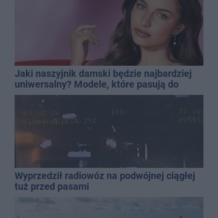
Jaki naszyjnik damski będzie najbardziej
uniwersalny? Modele, które pasują do
wielu stylizacji
Wyprzedził radiowóz na podwójnej ciągłej
tuż przed pasami