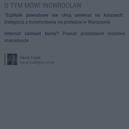
O TYM MÓWI INOWROCŁAW
"Szpitale powiatowe nie chcą umierać na kolanach"
.
Delegacja z Inowrocławia na proteście w Warszawie
Internat zamiast bursy?
Powiat przedstawił możliwe
scenariusze
Maciej Piątek
maciej.piatek@ino.online