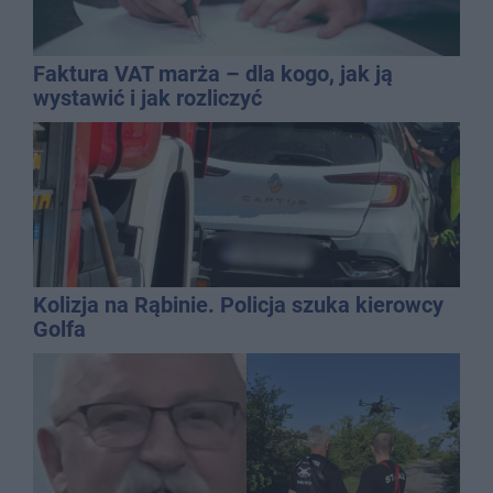
Faktura VAT marża – dla kogo, jak ją
wystawić i jak rozliczyć
Kolizja na Rąbinie. Policja szuka kierowcy
Golfa