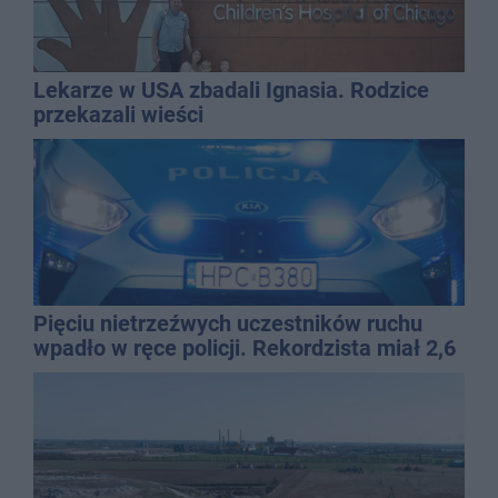
Lekarze w USA zbadali Ignasia. Rodzice
przekazali wieści
Pięciu nietrzeźwych uczestników ruchu
wpadło w ręce policji. Rekordzista miał 2,6
promila