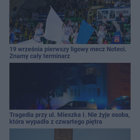
19 września pierwszy ligowy mecz Noteci.
Znamy cały terminarz
Tragedia przy ul. Mieszka I. Nie żyje osoba,
która wypadła z czwartego piętra