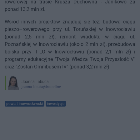
rowerowej na trasie Krusza Duchowna - Janikowo za
ponad 13,2 mln zł.
Wśród innych projektów znajdują się też: budowa ciągu
pieszo–rowerowego przy ul. Toruńskiej w Inowrocławiu
(ponad 2,5 mln zł), remont wiaduktu w ciągu ul.
Poznańskiej w Inowrocławiu (około 2 mln zł), przebudowa
boiska przy II LO w Inowrocławiu (ponad 2,1 mln zł) i
programy edukacyjne "Twoja Wiedza Twoja Przyszłość V"
oraz "Zostań Omnibusem IV" (ponad 3,2 mln zł).
Joanna Labuda
joanna.labuda@ino.online
powiat inowrocławski
inwestycje