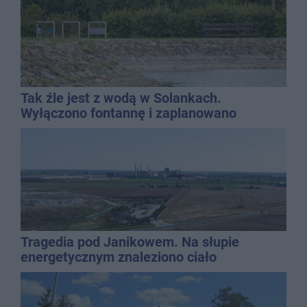
Tak źle jest z wodą w Solankach.
Wyłączono fontannę i zaplanowano
dolewkę
Tragedia pod Janikowem. Na słupie
energetycznym znaleziono ciało
mężczyzny