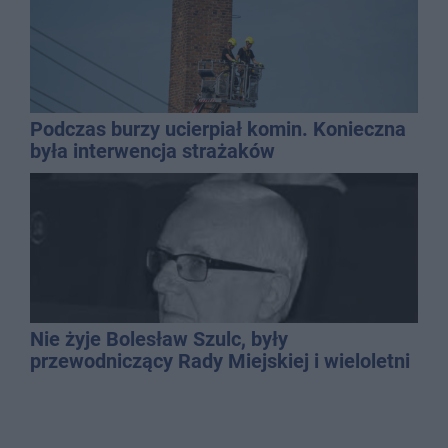
Podczas burzy ucierpiał komin. Konieczna
była interwencja strażaków
Nie żyje Bolesław Szulc, były
przewodniczący Rady Miejskiej i wieloletni
dyrektor SP 14