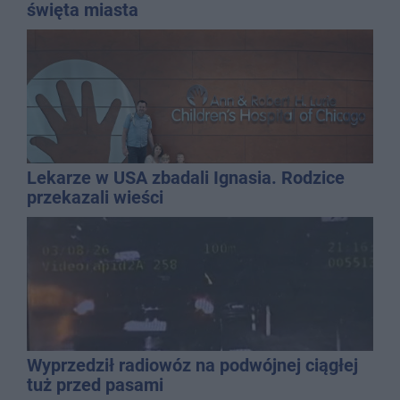
święta miasta
Lekarze w USA zbadali Ignasia. Rodzice
przekazali wieści
Wyprzedził radiowóz na podwójnej ciągłej
tuż przed pasami