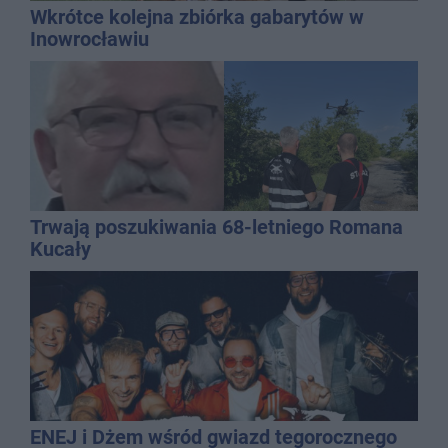
Wkrótce kolejna zbiórka gabarytów w
Inowrocławiu
Trwają poszukiwania 68-letniego Romana
Kucały
ENEJ i Dżem wśród gwiazd tegorocznego