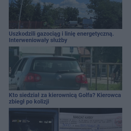
Uszkodzili gazociąg i linię energetyczną.
Interweniowały służby
Kto siedział za kierownicą Golfa? Kierowca
zbiegł po kolizji