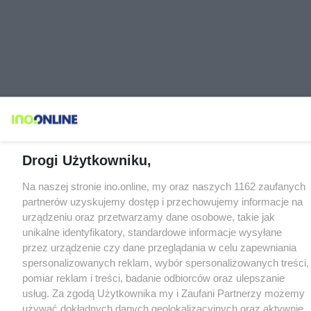
Drogi Użytkowniku,
Na naszej stronie ino.online, my oraz naszych 1162 zaufanych
partnerów uzyskujemy dostęp i przechowujemy informacje na
urządzeniu oraz przetwarzamy dane osobowe, takie jak
unikalne identyfikatory, standardowe informacje wysyłane
przez urządzenie czy dane przeglądania w celu zapewniania
spersonalizowanych reklam, wybór spersonalizowanych treści,
pomiar reklam i treści, badanie odbiorców oraz ulepszanie
usług. Za zgodą Użytkownika my i Zaufani Partnerzy możemy
używać dokładnych danych geolokalizacyjnych oraz aktywnie