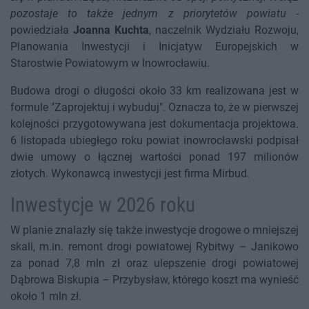
pozostaje to także jednym z priorytetów powiatu
-
powiedziała
Joanna Kuchta
, naczelnik Wydziału Rozwoju,
Planowania Inwestycji i Inicjatyw Europejskich w
Starostwie Powiatowym w Inowrocławiu.
Budowa drogi o długości około 33 km realizowana jest w
formule "Zaprojektuj i wybuduj". Oznacza to, że w pierwszej
kolejności przygotowywana jest dokumentacja projektowa.
6 listopada ubiegłego roku powiat inowrocławski podpisał
dwie umowy o łącznej wartości ponad 197 milionów
złotych. Wykonawcą inwestycji jest firma Mirbud.
Inwestycje w 2026 roku
W planie znalazły się także inwestycje drogowe o mniejszej
skali, m.in. remont drogi powiatowej Rybitwy – Janikowo
za ponad 7,8 mln zł oraz ulepszenie drogi powiatowej
Dąbrowa Biskupia – Przybysław, którego koszt ma wynieść
około 1 mln zł.