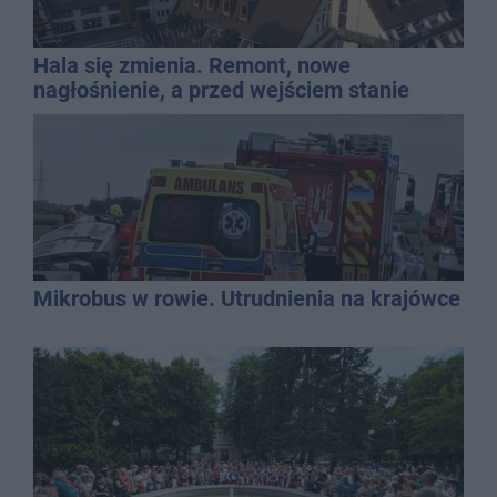
Hala się zmienia. Remont, nowe
nagłośnienie, a przed wejściem stanie
QEMETICA ARENA
Mikrobus w rowie. Utrudnienia na krajówce