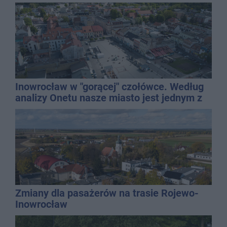
Inowrocław w "gorącej" czołówce. Według
analizy Onetu nasze miasto jest jednym z
najbardziej narażonych na upały
Zmiany dla pasażerów na trasie Rojewo-
Inowrocław