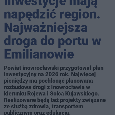
Inwestycje mają
napędzić region.
Najważniejsza
droga do portu w
Emilianowie
Powiat inowrocławski przygotował plan
inwestycyjny na 2026 rok. Najwięcej
pieniędzy ma pochłonąć planowana
rozbudowa drogi z Inowrocławia w
kierunku Rojewa i Solca Kujawskiego.
Realizowane będą też projekty związane
ze służbą zdrowia, transportem
publicznym oraz edukacją.