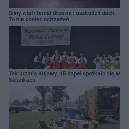
Silny wiatr łamał drzewa i uszkodził dach.
To nie koniec ostrzeżeń
Tak brzmią Kujawy. 15 kapel spotkało się w
Solankach