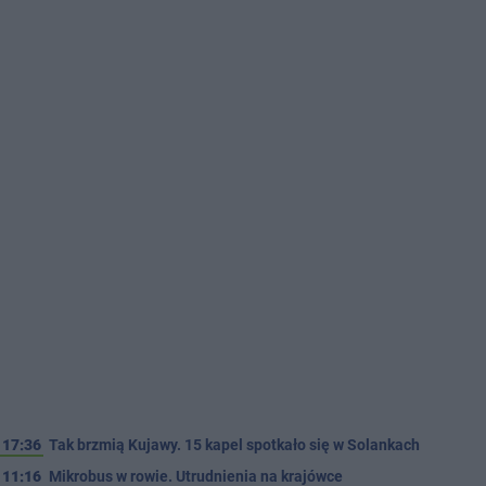
17:36
Tak brzmią Kujawy. 15 kapel spotkało się w Solankach
11:16
Mikrobus w rowie. Utrudnienia na krajówce