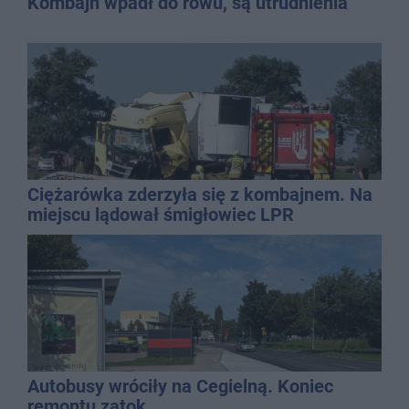
Kombajn wpadł do rowu, są utrudnienia
Ciężarówka zderzyła się z kombajnem. Na
miejscu lądował śmigłowiec LPR
Autobusy wróciły na Cegielną. Koniec
remontu zatok