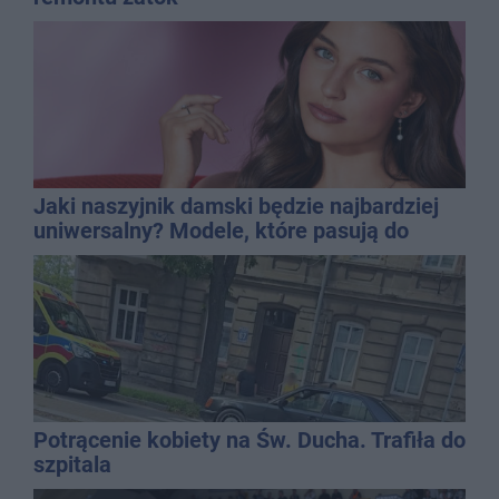
Jaki naszyjnik damski będzie najbardziej
uniwersalny? Modele, które pasują do
wielu stylizacji
Potrącenie kobiety na Św. Ducha. Trafiła do
szpitala