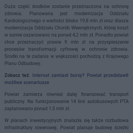
Duża część środków zostanie przeznaczona na ochronę
zdrowia. Planowana jest modernizacja Oddziału
Kardiologicznego o wartości blisko 19,8 mln zł oraz dlasza
modernizacja Oddziału Chorób Wewnętrznych, której koszt
w sumie oszacowano na ponad 4,2 mln zł. Ponadto powiat
chce przeznaczyć prawie 9 mln zł na przyspieszenie
procesów transformacji cyfrowej w ochronie zdrowia.
Środki na te zadania w większości pochodzą z Krajowego
Planu Odbudowy.
Zobacz też
:
Internat zamiast bursy? Powiat przedstawił
możliwe scenariusze
Powiat zamierza również dalej finansować transport
publiczny. Na funkcjonowanie 14 linii autobusowych PTA
zaplanowano ponad 1,5 mln zł.
W planach inwestycyjnych znalazła się także rozbudowa
infrastruktury rowerowej. Powiat planuje budowę ścieżki