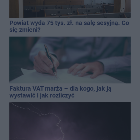
Powiat wyda 75 tys. zł. na salę sesyjną. Co
się zmieni?
Faktura VAT marża – dla kogo, jak ją
wystawić i jak rozliczyć