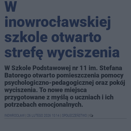
W
inowrocławskiej
szkole otwarto
strefę wyciszenia
W Szkole Podstawowej nr 11 im. Stefana
Batorego otwarto pomieszczenia pomocy
psychologiczno-pedagogicznej oraz pokój
wyciszenia. To nowe miejsca
przygotowane z myślą o uczniach i ich
potrzebach emocjonalnych.
INOWROCŁAW
|
26 LUTEGO 2026 10:14
|
SPOŁECZEŃSTWO
|