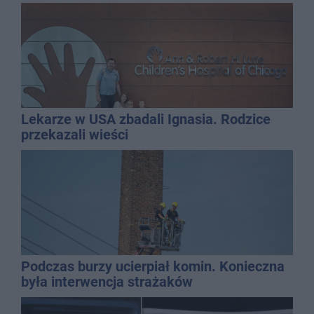
Lekarze w USA zbadali Ignasia. Rodzice
przekazali wieści
Podczas burzy ucierpiał komin. Konieczna
była interwencja strażaków