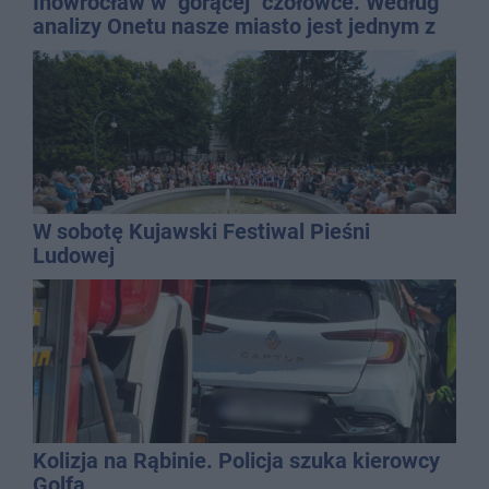
Inowrocław w "gorącej" czołówce. Według
analizy Onetu nasze miasto jest jednym z
najbardziej narażonych na upały
W sobotę Kujawski Festiwal Pieśni
Ludowej
Kolizja na Rąbinie. Policja szuka kierowcy
Golfa