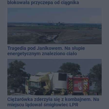
blokowała przyczepa od ciągnika
Tragedia pod Janikowem. Na słupie
energetycznym znaleziono ciało
mężczyzny
Ciężarówka zderzyła się z kombajnem. Na
miejscu lądował śmigłowiec LPR