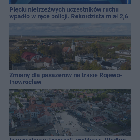
Pięciu nietrzeźwych uczestników ruchu
wpadło w ręce policji. Rekordzista miał 2,6
promila
Zmiany dla pasażerów na trasie Rojewo-
Inowrocław