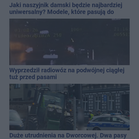
Jaki naszyjnik damski będzie najbardziej
uniwersalny? Modele, które pasują do
wielu stylizacji
Wyprzedził radiowóz na podwójnej ciągłej
tuż przed pasami
Duże utrudnienia na Dworcowej. Dwa pasy