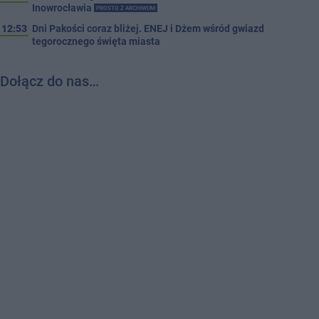
Inowrocławia
PROSTO Z ARCHIWUM
12:53
Dni Pakości coraz bliżej. ENEJ i Dżem wśród gwiazd
tegorocznego święta miasta
Dołącz do nas…