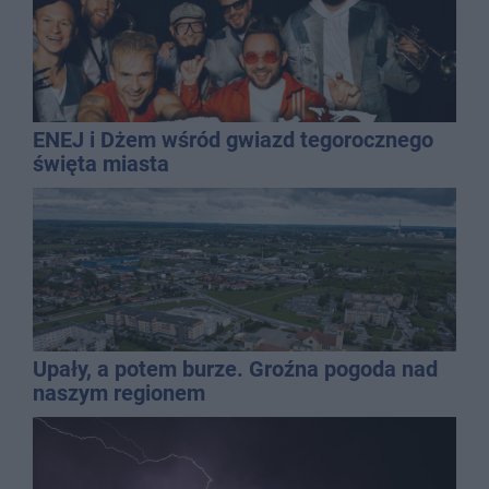
ENEJ i Dżem wśród gwiazd tegorocznego
święta miasta
Upały, a potem burze. Groźna pogoda nad
naszym regionem