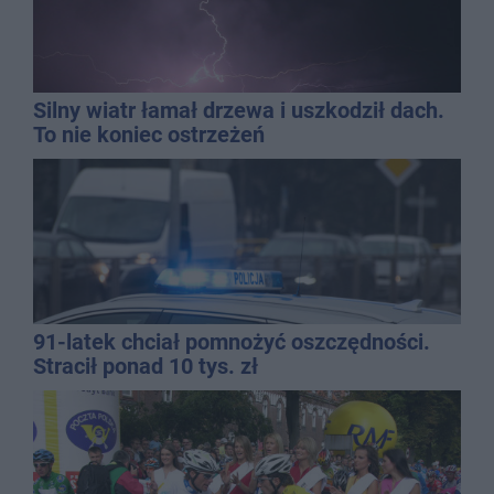
Silny wiatr łamał drzewa i uszkodził dach.
To nie koniec ostrzeżeń
91-latek chciał pomnożyć oszczędności.
Stracił ponad 10 tys. zł