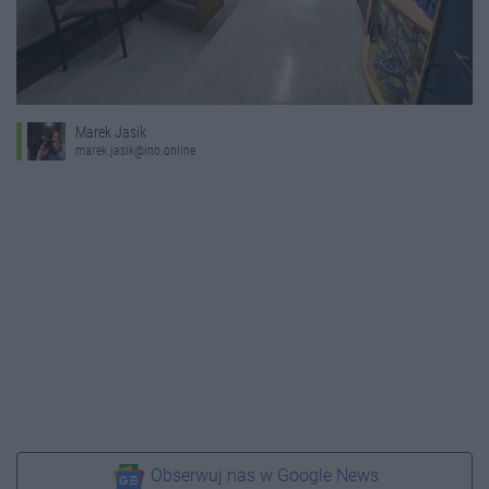
Marek Jasik
marek.jasik@ino.online
Obserwuj nas w Google News