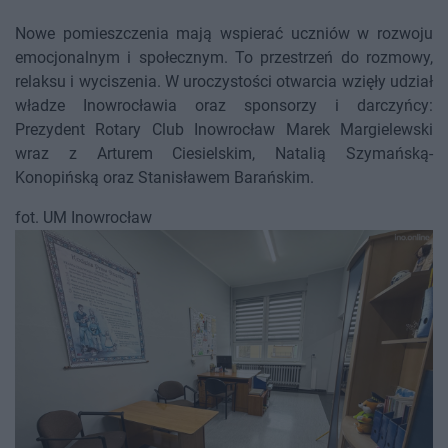
Nowe pomieszczenia mają wspierać uczniów w rozwoju
emocjonalnym i społecznym. To przestrzeń do rozmowy,
relaksu i wyciszenia. W uroczystości otwarcia wzięły udział
władze Inowrocławia oraz sponsorzy i darczyńcy:
Prezydent Rotary Club Inowrocław Marek Margielewski
wraz z Arturem Ciesielskim, Natalią Szymańską-
Konopińską oraz Stanisławem Barańskim.
fot. UM Inowrocław