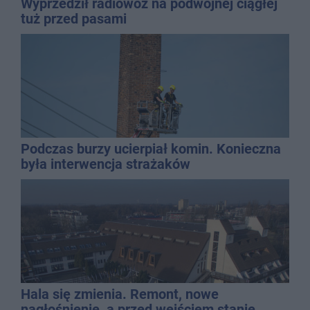
Wyprzedził radiowóz na podwójnej ciągłej
tuż przed pasami
Podczas burzy ucierpiał komin. Konieczna
była interwencja strażaków
Hala się zmienia. Remont, nowe
nagłośnienie, a przed wejściem stanie