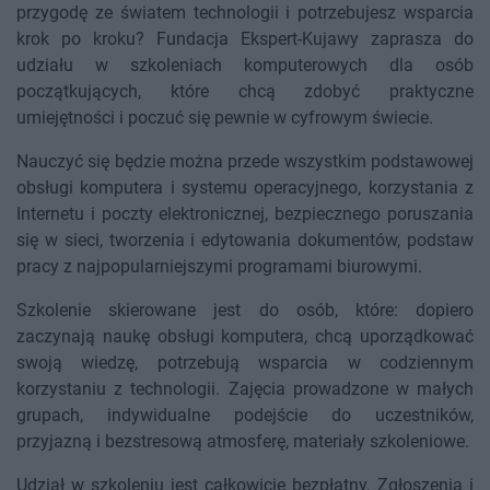
przygodę ze światem technologii i potrzebujesz wsparcia
krok po kroku? Fundacja Ekspert-Kujawy zaprasza do
udziału w szkoleniach komputerowych dla osób
początkujących, które chcą zdobyć praktyczne
umiejętności i poczuć się pewnie w cyfrowym świecie.
Nauczyć się będzie można przede wszystkim podstawowej
obsługi komputera i systemu operacyjnego, korzystania z
Internetu i poczty elektronicznej, bezpiecznego poruszania
się w sieci, tworzenia i edytowania dokumentów, podstaw
pracy z najpopularniejszymi programami biurowymi.
Szkolenie skierowane jest do osób, które: dopiero
zaczynają naukę obsługi komputera, chcą uporządkować
swoją wiedzę, potrzebują wsparcia w codziennym
korzystaniu z technologii. Zajęcia prowadzone w małych
grupach, indywidualne podejście do uczestników,
przyjazną i bezstresową atmosferę, materiały szkoleniowe.
Udział w szkoleniu jest całkowicie bezpłatny. Zgłoszenia i