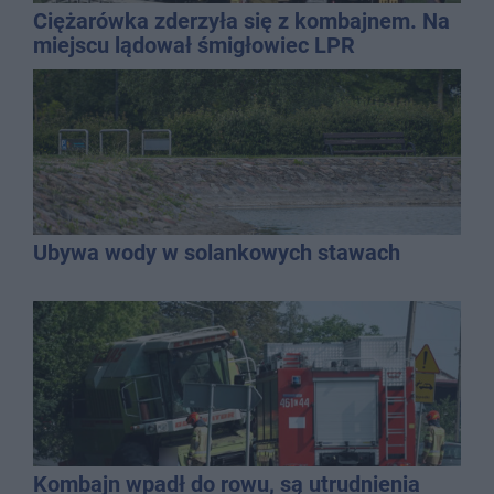
Ciężarówka zderzyła się z kombajnem. Na
miejscu lądował śmigłowiec LPR
Ubywa wody w solankowych stawach
Kombajn wpadł do rowu, są utrudnienia