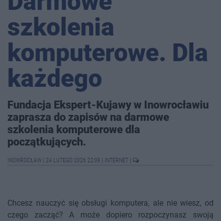
Darmowe
szkolenia
komputerowe. Dla
każdego
Fundacja Ekspert-Kujawy w Inowrocławiu
zaprasza do zapisów na darmowe
szkolenia komputerowe dla
początkujących.
INOWROCŁAW
|
24 LUTEGO 2026 22:09
|
INTERNET
|
Chcesz nauczyć się obsługi komputera, ale nie wiesz, od
czego zacząć? A może dopiero rozpoczynasz swoją