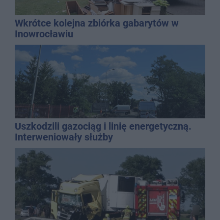
Wkrótce kolejna zbiórka gabarytów w
Inowrocławiu
Uszkodzili gazociąg i linię energetyczną.
Interweniowały służby