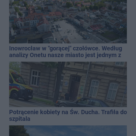
Inowrocław w "gorącej" czołówce. Według
analizy Onetu nasze miasto jest jednym z
najbardziej narażonych na upały
Potrącenie kobiety na Św. Ducha. Trafiła do
szpitala