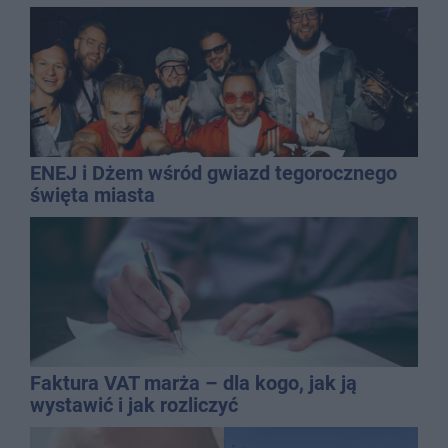
ENEJ i Dżem wśród gwiazd tegorocznego
święta miasta
Faktura VAT marża – dla kogo, jak ją
wystawić i jak rozliczyć