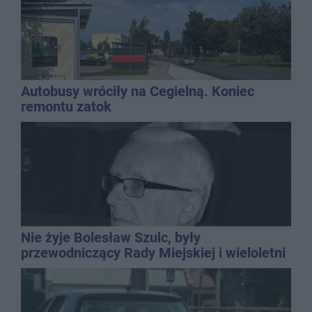
Autobusy wróciły na Cegielną. Koniec
remontu zatok
Nie żyje Bolesław Szulc, były
przewodniczący Rady Miejskiej i wieloletni
dyrektor SP 14