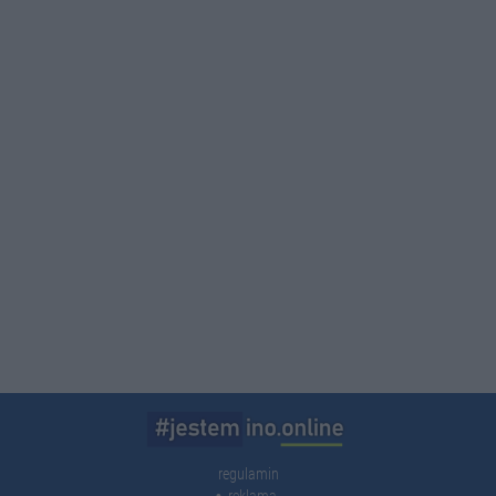
regulamin
reklama