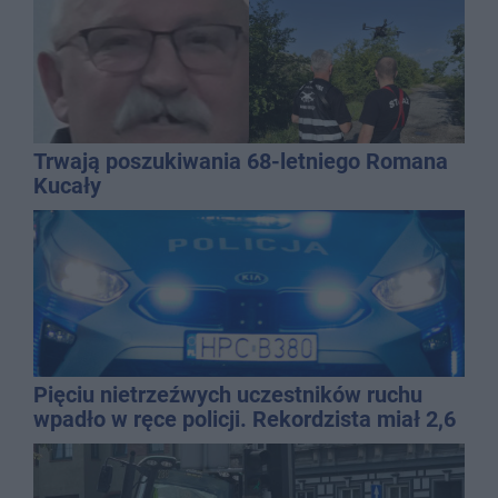
Trwają poszukiwania 68-letniego Romana
Kucały
Pięciu nietrzeźwych uczestników ruchu
wpadło w ręce policji. Rekordzista miał 2,6
promila