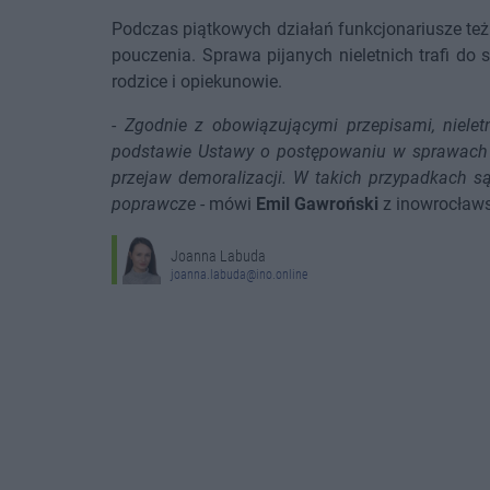
Podczas piątkowych działań funkcjonariusze też
pouczenia. Sprawa pijanych nieletnich trafi do
rodzice i opiekunowie.
-
Zgodnie z obowiązującymi przepisami, nielet
podstawie Ustawy o postępowaniu w sprawach ni
przejaw demoralizacji. W takich przypadkach 
poprawcze
- mówi
Emil Gawroński
z inowrocławsk
Joanna Labuda
joanna.labuda@ino.online