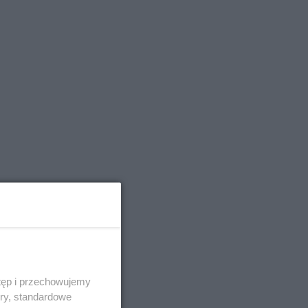
tęp i przechowujemy
ory, standardowe