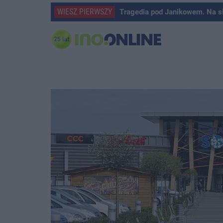
WIESZ PIERWSZY
Tragedia pod Janikowem. Na s