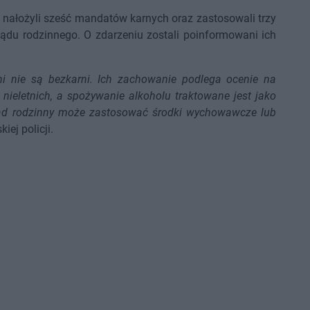
 nałożyli sześć mandatów karnych oraz zastosowali trzy
 sądu rodzinnego. O zdarzeniu zostali poinformowani ich
ni nie są bezkarni. Ich zachowanie podlega ocenie na
eletnich, a spożywanie alkoholu traktowane jest jako
sąd rodzinny może zastosować środki wychowawcze lub
iej policji.