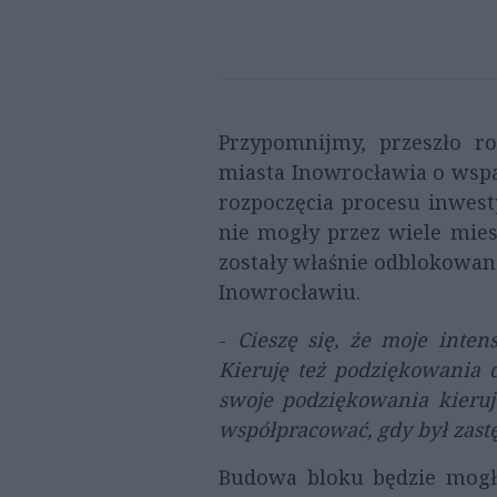
Przypomnijmy, przeszło r
miasta Inowrocławia o wspa
rozpoczęcia procesu inwest
nie mogły przez wiele mie
zostały właśnie odblokowane,
Inowrocławiu.
-
Cieszę się, że moje inte
Kieruję też podziękowania d
swoje podziękowania kieru
współpracować, gdy był zast
Budowa bloku będzie mogła