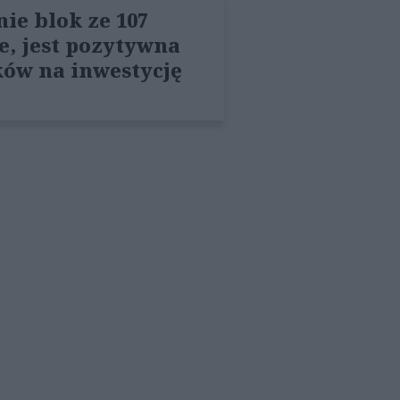
ie blok ze 107
e, jest pozytywna
ków na inwestycję