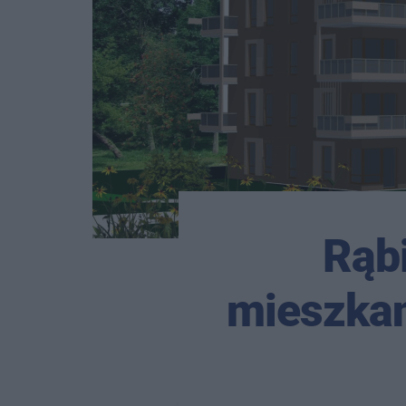
Rąbi
mieszkan