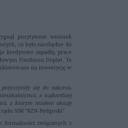
zygnął pozytywnie wniosek
otych, co było niezbędne do
je kredytowe zapadły, prace
ądowym Funduszu Dopłat. Te
ną skierowane na inwestycję w
przyczyniły się do sukcesu.
ieszkalnictwa, a najbardziej
nu, z którym miałem okazję
rządu SIM "KZN-Bydgoski".
h formalności związanych z