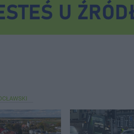
OCŁAWSKI