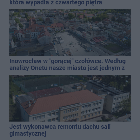
która wypadła z czwartego piętra
Inowrocław w "gorącej" czołówce. Według
analizy Onetu nasze miasto jest jednym z
najbardziej narażonych na upały
Jest wykonawca remontu dachu sali
gimastycznej