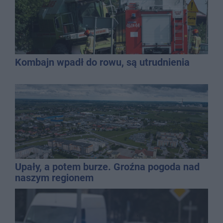
Kombajn wpadł do rowu, są utrudnienia
Upały, a potem burze. Groźna pogoda nad
naszym regionem