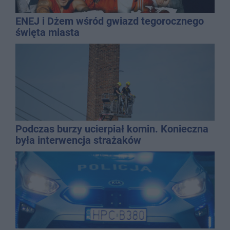
ENEJ i Dżem wśród gwiazd tegorocznego
święta miasta
Podczas burzy ucierpiał komin. Konieczna
była interwencja strażaków