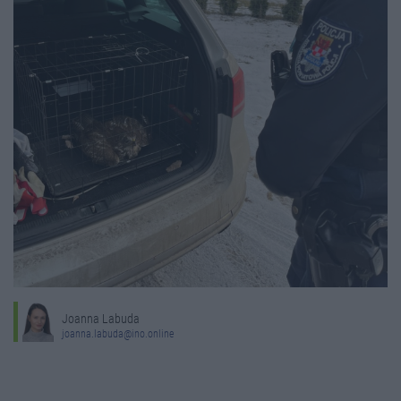
Joanna Labuda
joanna.labuda@ino.online