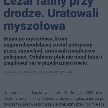
Leżał ranny przy
drodze. Uratowali
myszołowa
Rannego myszołowa, który
najprawdopodobniej został potrącony
przez samochód, uratowali mogileńscy
policjanci. Osłabiony ptak nie mógł latać i
znajdował się w przydrożnym rowie.
MOGILNO
|
23 LUTEGO 2026 13:42
|
SPOŁECZEŃSTWO
|
Do zdarzenia doszło w piątek, 20 lutego 2026 roku.
Dyżurny mogileńskiej komendy otrzymał zgłoszenie, że po
drodze w Dąbrówce porusza się drapieżny ptak. Na miejsce