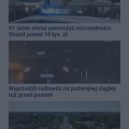
91-latek chciał pomnożyć oszczędności.
Stracił ponad 10 tys. zł
Wyprzedził radiowóz na podwójnej ciągłej
tuż przed pasami