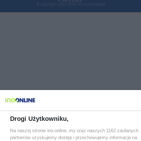
oferty pracy
© copyright 2000-2026 Ino-online Media
Drogi Użytkowniku,
Na naszej stronie ino.online, my oraz naszych 1162 zaufanych
partnerów uzyskujemy dostęp i przechowujemy informacje na