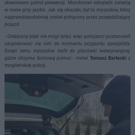
skierowano patrol prewencji. Mundurowi odnaleźli zwierzę
w rowie przy jezdni. Jak się okazało, był to myszołów, który
najprawdopodobniej został potrącony przez przejeżdżający
pojazd.
-
Osłabiony ptak nie mógł latać, więc policjanci postanowili
zaopiekować się nim do momentu przyjazdu specjalisty.
Dzięki temu myszołów trafił do placówki weterynaryjnej,
gdzie otrzyma fachową pomoc
- mówi
Tomasz Bartecki
z
mogileńskiej policji.