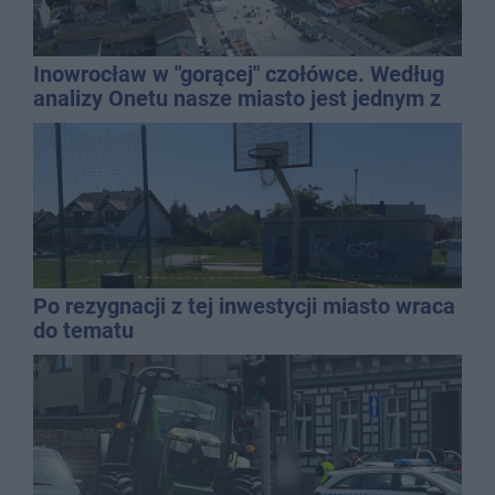
Inowrocław w "gorącej" czołówce. Według
analizy Onetu nasze miasto jest jednym z
najbardziej narażonych na upały
Po rezygnacji z tej inwestycji miasto wraca
do tematu