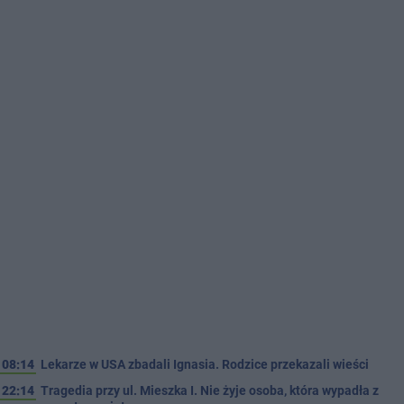
08:14
Lekarze w USA zbadali Ignasia. Rodzice przekazali wieści
22:14
Tragedia przy ul. Mieszka I. Nie żyje osoba, która wypadła z