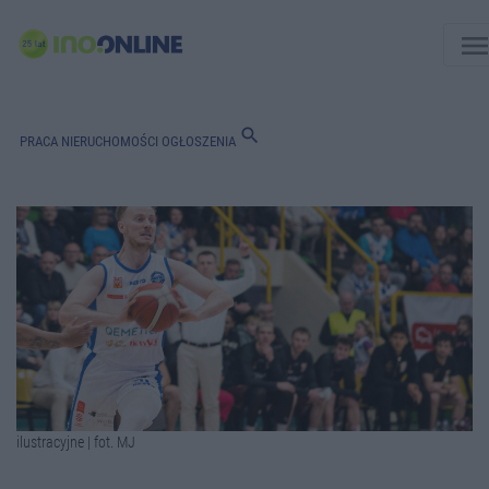
men
search
PRACA
NIERUCHOMOŚCI
OGŁOSZENIA
ilustracyjne | fot. MJ