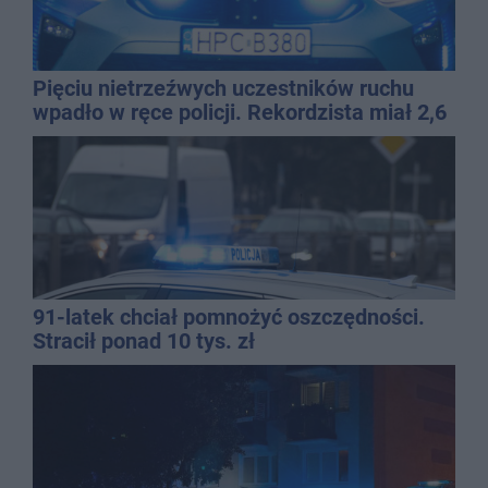
Pięciu nietrzeźwych uczestników ruchu
wpadło w ręce policji. Rekordzista miał 2,6
promila
91-latek chciał pomnożyć oszczędności.
Stracił ponad 10 tys. zł