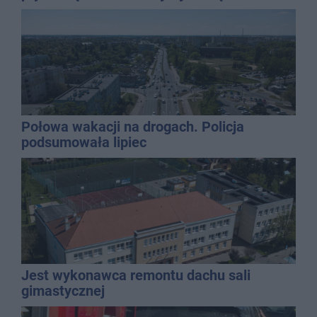
gospodarką
Połowa wakacji na drogach. Policja
podsumowała lipiec
Jest wykonawca remontu dachu sali
gimastycznej