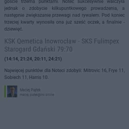
goście trzema punktami. Noteć sukcesywnie walczyła
jednak o zdobycie kilkupuntkowego prowadzenia, a
następnie zwiększanie przewagi nad rywalem. Pod koniec
trzeciej kwarty wynosiła ona już sześć oczek, a finalnie -
dziewięć.
KSK Qemetica Inowrocław - SKS Fulimpex
Starogard Gdański 79:70
(14:14, 21:24, 20:11, 24:21)
Najwięcej punktów dla Noteci zdobyli: Mitrovic 16, Frye 11,
Sobiech 11, Harris 10.
Maciej Piątek
maciej.piatek@ino.online