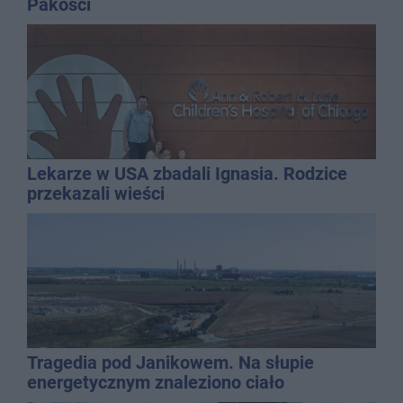
Pakości
Lekarze w USA zbadali Ignasia. Rodzice
przekazali wieści
Tragedia pod Janikowem. Na słupie
energetycznym znaleziono ciało
mężczyzny