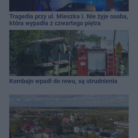
Tragedia przy ul. Mieszka I. Nie żyje osoba,
która wypadła z czwartego piętra
Kombajn wpadł do rowu, są utrudnienia