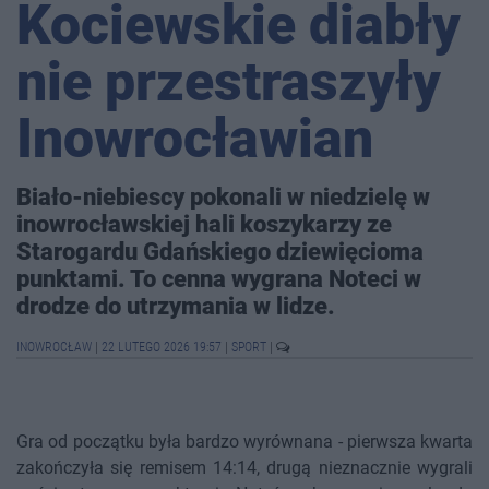
Kociewskie diabły
nie przestraszyły
Inowrocławian
Biało-niebiescy pokonali w niedzielę w
inowrocławskiej hali koszykarzy ze
Starogardu Gdańskiego dziewięcioma
punktami. To cenna wygrana Noteci w
drodze do utrzymania w lidze.
INOWROCŁAW
|
22 LUTEGO 2026 19:57
|
SPORT
|
Gra od początku była bardzo wyrównana - pierwsza kwarta
zakończyła się remisem 14:14, drugą nieznacznie wygrali