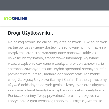
Drogi Użytkowniku,
Na naszej stronie ino.online, my oraz naszych 1162 zaufanych
partnerów uzyskujemy dostęp i przechowujemy informacje na
urządzeniu oraz przetwarzamy dane osobowe, takie jak
unikalne identyfikatory, standardowe informacje wysyłane
przez urządzenie czy dane przeglądania w celu zapewniania
spersonalizowanych reklam, wybór spersonalizowanych treści,
pomiar reklam i treści, badanie odbiorców oraz ulepszanie
usług. Za zgodą Użytkownika my i Zaufani Partnerzy możemy
używać dokładnych danych geolokalizacyjnych oraz aktywnie
skanować charakterystykę urządzenia do celów identyfikacji.
Ponieważ cenimy Twoją prywatność, prosimy o zgodę na
korzystanie z tych technologii poprzez kliknięcie „Akceptuję”.
Zgoda jest dobrowolna i zawsze możesz ją zmienić/wycofać