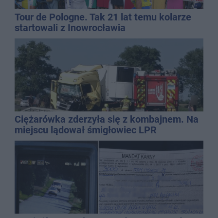
Tour de Pologne. Tak 21 lat temu kolarze
startowali z Inowrocławia
Ciężarówka zderzyła się z kombajnem. Na
miejscu lądował śmigłowiec LPR