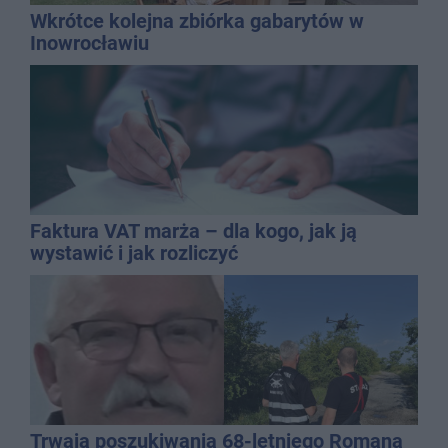
Wkrótce kolejna zbiórka gabarytów w
Inowrocławiu
Faktura VAT marża – dla kogo, jak ją
wystawić i jak rozliczyć
Trwają poszukiwania 68-letniego Romana