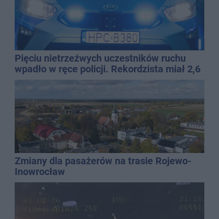
Pięciu nietrzeźwych uczestników ruchu
wpadło w ręce policji. Rekordzista miał 2,6
promila
Zmiany dla pasażerów na trasie Rojewo-
Inowrocław