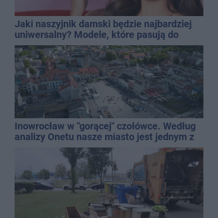
Jaki naszyjnik damski będzie najbardziej
uniwersalny? Modele, które pasują do
wielu stylizacji
Inowrocław w "gorącej" czołówce. Według
analizy Onetu nasze miasto jest jednym z
najbardziej narażonych na upały