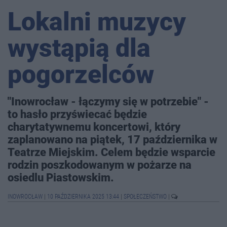
Lokalni muzycy
wystąpią dla
pogorzelców
"Inowrocław - łączymy się w potrzebie" -
to hasło przyświecać będzie
charytatywnemu koncertowi, który
zaplanowano na piątek, 17 października w
Teatrze Miejskim. Celem będzie wsparcie
rodzin poszkodowanym w pożarze na
osiedlu Piastowskim.
INOWROCŁAW
|
10 PAŹDZIERNIKA 2025 13:44
|
SPOŁECZEŃSTWO
|