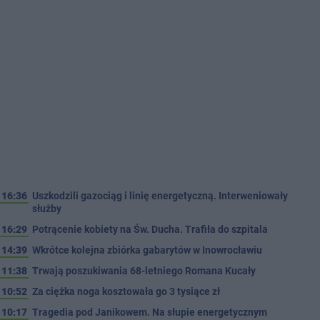
16:36
Uszkodzili gazociąg i linię energetyczną. Interweniowały
służby
16:29
Potrącenie kobiety na Św. Ducha. Trafiła do szpitala
14:39
Wkrótce kolejna zbiórka gabarytów w Inowrocławiu
11:38
Trwają poszukiwania 68-letniego Romana Kucały
10:52
Za ciężka noga kosztowała go 3 tysiące zł
10:17
Tragedia pod Janikowem. Na słupie energetycznym