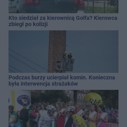
Kto siedział za kierownicą Golfa? Kierowca
zbiegł po kolizji
Podczas burzy ucierpiał komin. Konieczna
była interwencja strażaków