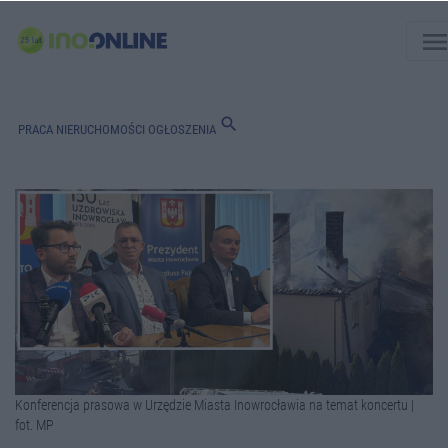
men
search
PRACA
NIERUCHOMOŚCI
OGŁOSZENIA
Konferencja prasowa w Urzędzie Miasta Inowrocławia na temat koncertu |
fot. MP