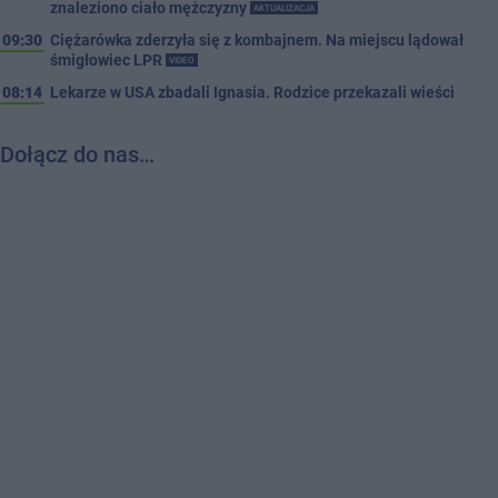
znaleziono ciało mężczyzny
AKTUALIZACJA
09:30
Ciężarówka zderzyła się z kombajnem. Na miejscu lądował
śmigłowiec LPR
VIDEO
08:14
Lekarze w USA zbadali Ignasia. Rodzice przekazali wieści
Dołącz do nas…