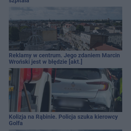
szpitala
Reklamy w centrum. Jego zdaniem Marcin
Wroński jest w błędzie [akt.]
Kolizja na Rąbinie. Policja szuka kierowcy
Golfa