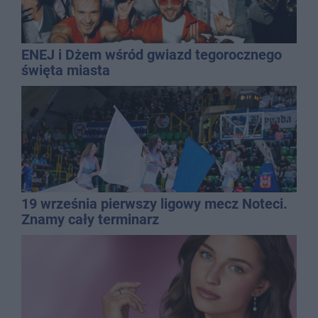
ENEJ i Dżem wśród gwiazd tegorocznego
święta miasta
19 września pierwszy ligowy mecz Noteci.
Znamy cały terminarz