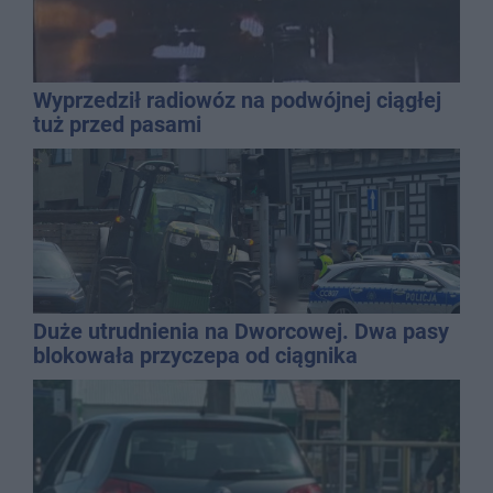
Wyprzedził radiowóz na podwójnej ciągłej
tuż przed pasami
Duże utrudnienia na Dworcowej. Dwa pasy
blokowała przyczepa od ciągnika