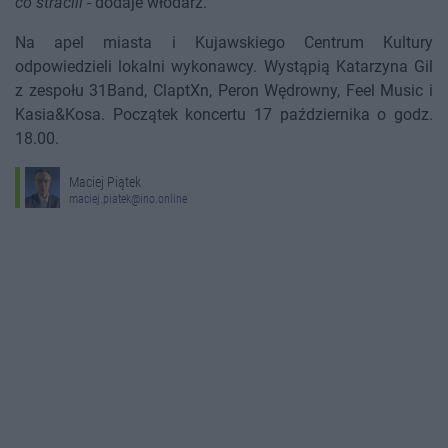
co stracili
- dodaje włodarz.
Na apel miasta i Kujawskiego Centrum Kultury
odpowiedzieli lokalni wykonawcy. Wystąpią Katarzyna Gil
z zespołu 31Band, ClaptXn, Peron Wędrowny, Feel Music i
Kasia&Kosa. Początek koncertu 17 października o godz.
18.00.
Maciej Piątek
maciej.piatek@ino.online