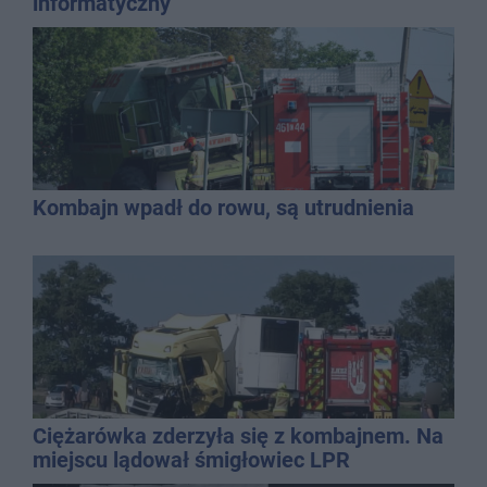
informatyczny
Kombajn wpadł do rowu, są utrudnienia
Ciężarówka zderzyła się z kombajnem. Na
miejscu lądował śmigłowiec LPR