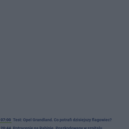
07:00
Test: Opel Grandland. Co potrafi dzisiejszy flagowiec?
20:44
Potrącenie na Rąbinie. Poszkodowany w szpitalu