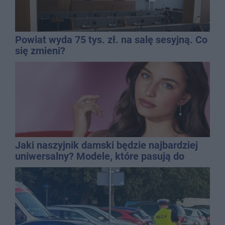
Powiat wyda 75 tys. zł. na salę sesyjną. Co
się zmieni?
Jaki naszyjnik damski będzie najbardziej
uniwersalny? Modele, które pasują do
wielu stylizacji