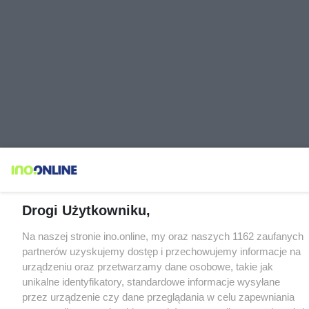
Drogi Użytkowniku,
Na naszej stronie ino.online, my oraz naszych 1162 zaufanych
partnerów uzyskujemy dostęp i przechowujemy informacje na
urządzeniu oraz przetwarzamy dane osobowe, takie jak
unikalne identyfikatory, standardowe informacje wysyłane
przez urządzenie czy dane przeglądania w celu zapewniania