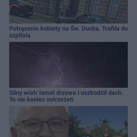
Potrącenie kobiety na Św. Ducha. Trafiła do
szpitala
Silny wiatr łamał drzewa i uszkodził dach.
To nie koniec ostrzeżeń