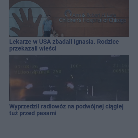
Lekarze w USA zbadali Ignasia. Rodzice
przekazali wieści
Wyprzedził radiowóz na podwójnej ciągłej
tuż przed pasami