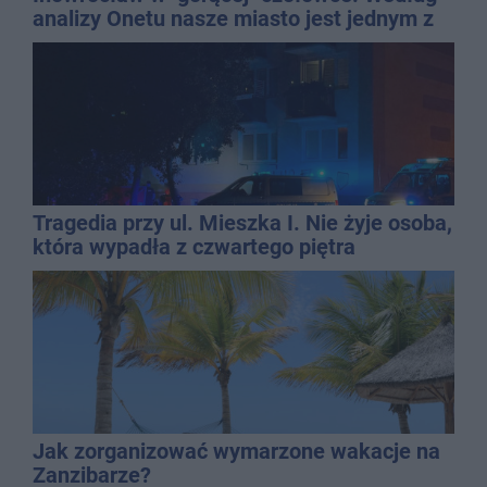
analizy Onetu nasze miasto jest jednym z
najbardziej narażonych na upały
Tragedia przy ul. Mieszka I. Nie żyje osoba,
która wypadła z czwartego piętra
Jak zorganizować wymarzone wakacje na
Zanzibarze?