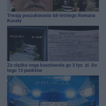
Trwają poszukiwania 68-letniego Romana
Kucały
Za ciężka noga kosztowała go 3 tys. zł. Do
tego 13 punktów