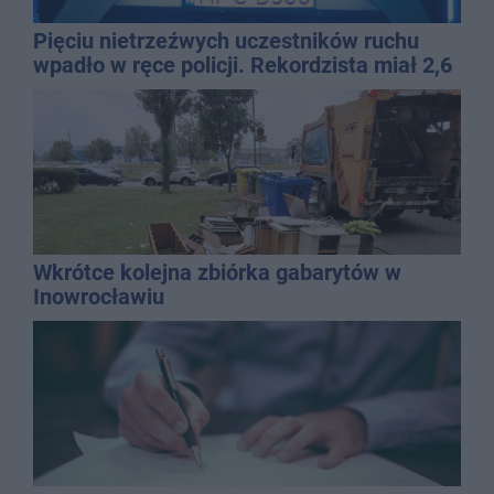
Pięciu nietrzeźwych uczestników ruchu
wpadło w ręce policji. Rekordzista miał 2,6
promila
Wkrótce kolejna zbiórka gabarytów w
Inowrocławiu