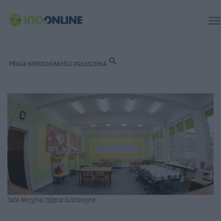
men
search
PRACA
NIERUCHOMOŚCI
OGŁOSZENIA
Sala lekcyjna/zdjęcie ilustracyjne