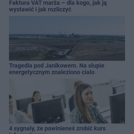
Faktura VAT marża – dla kogo, jak ją
wystawić i jak rozliczyć
Tragedia pod Janikowem. Na słupie
energetycznym znaleziono ciało
mężczyzny
4 sygnały, że powinieneś zrobić kurs