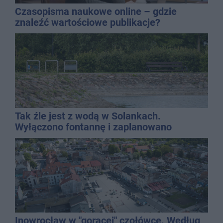
Czasopisma naukowe online – gdzie
znaleźć wartościowe publikacje?
Tak źle jest z wodą w Solankach.
Wyłączono fontannę i zaplanowano
dolewkę
Inowrocław w "gorącej" czołówce. Według