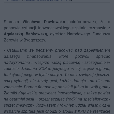
Starosta
Wiesława Pawłowska
poinformowała, że o
poprawie sytuacji inowrocławskiego szpitala rozmawia z
Agnieszką Bańkowską
, dyrektor Narodowego Funduszu
Zdrowia w Bydgoszczy.
-
Ustaliliśmy, że będziemy pracować nad zapewnieniem
dalszego finansowania, które pozwoli spłacać
nadwykonania i wesprze naszą placówkę - szczególnie w
zakresie działania SOR-u, jedynego w tej części regionu,
funkcjonującego w trybie ostrym. To nie rozwiązuje jeszcze
całej sytuacji, ale każdy gest, każda dotacja, ma dla nas
znaczenie. Pomoc finansową udzielali już m.in. wójt gminy
Złotniki Kujawskie, prezydent Inowrocławia, a także powiat
na ostatniej sesji – przeznaczając środki na specjalistyczny
sprzęt medyczny. Rozważamy również udział własny, czyli
wsparcie szpitala jeśli chodzi o środki z KPO na realizację