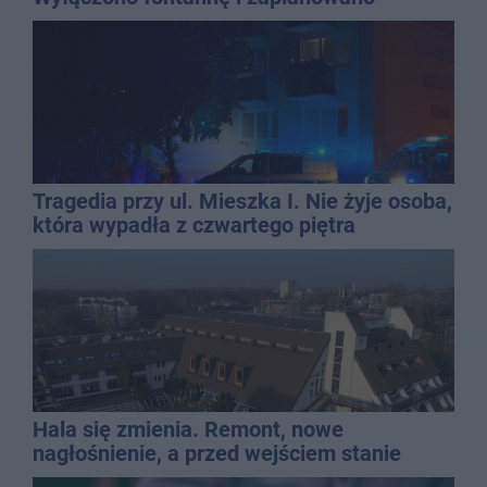
dolewkę
Tragedia przy ul. Mieszka I. Nie żyje osoba,
która wypadła z czwartego piętra
Hala się zmienia. Remont, nowe
nagłośnienie, a przed wejściem stanie
QEMETICA ARENA