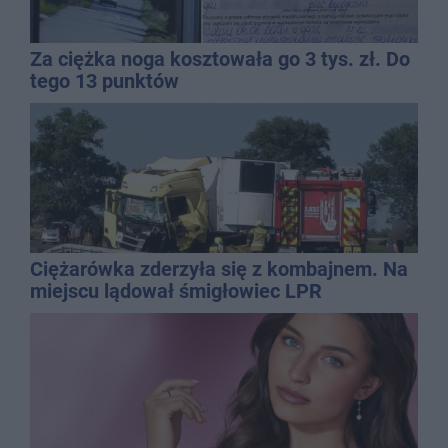
Za ciężka noga kosztowała go 3 tys. zł. Do
tego 13 punktów
Ciężarówka zderzyła się z kombajnem. Na
miejscu lądował śmigłowiec LPR