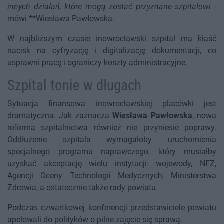
innych działań, które mogą zostać przyznane szpitalowi
-
mówi **Wiesława Pawłowska.
W najbliższym czasie inowrocławski szpital ma kłaść
nacisk na cyfryzację i digitalizację dokumentacji, co
usprawni pracę i ograniczy koszty administracyjne.
Szpital tonie w długach
Sytuacja finansowa inowrocławskiej placówki jest
dramatyczna. Jak zaznacza
Wiesława Pawłowska
, nowa
reforma szpitalnictwa również nie przyniesie poprawy.
Oddłużenie szpitala wymagałoby uruchomienia
specjalnego programu naprawczego, który musiałby
uzyskać akceptację wielu instytucji: wojewody, NFZ,
Agencji Oceny Technologii Medycznych, Ministerstwa
Zdrowia, a ostatecznie także rady powiatu.
Podczas czwartkowej konferencji przedstawiciele powiatu
apelowali do polityków o pilne zajęcie się sprawą.