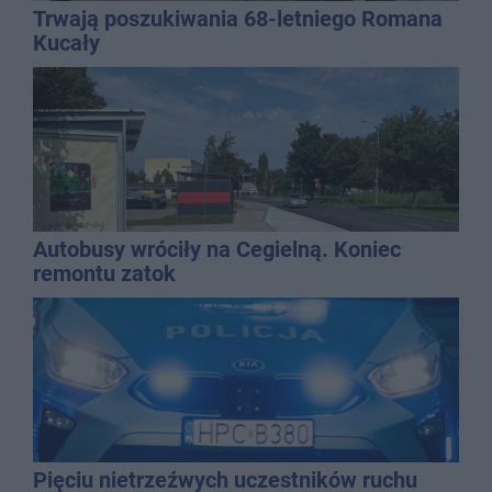
Trwają poszukiwania 68-letniego Romana
Kucały
Autobusy wróciły na Cegielną. Koniec
remontu zatok
Pięciu nietrzeźwych uczestników ruchu