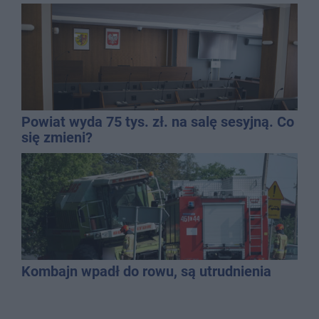
Powiat wyda 75 tys. zł. na salę sesyjną. Co
się zmieni?
Kombajn wpadł do rowu, są utrudnienia