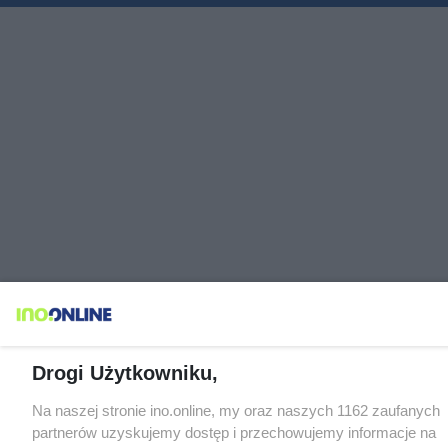
Drogi Użytkowniku,
Na naszej stronie ino.online, my oraz naszych 1162 zaufanych
partnerów uzyskujemy dostęp i przechowujemy informacje na