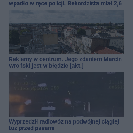
wpadło w ręce policji. Rekordzista miał 2,6
promila
Reklamy w centrum. Jego zdaniem Marcin
Wroński jest w błędzie [akt.]
Wyprzedził radiowóz na podwójnej ciągłej
tuż przed pasami