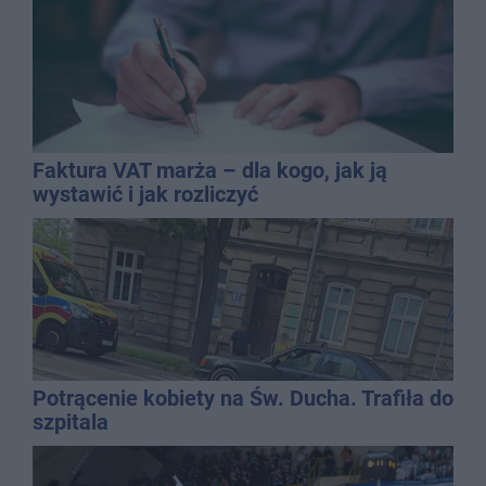
Faktura VAT marża – dla kogo, jak ją
wystawić i jak rozliczyć
Potrącenie kobiety na Św. Ducha. Trafiła do
szpitala