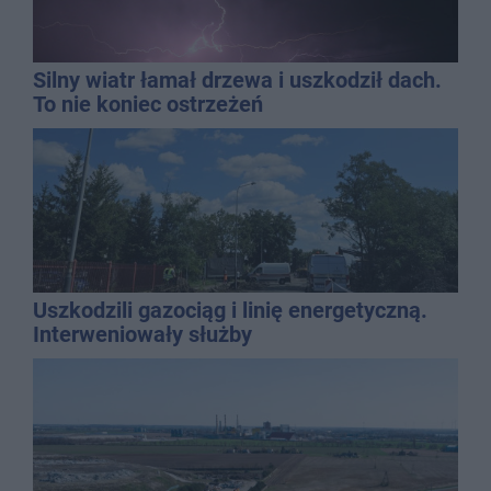
Silny wiatr łamał drzewa i uszkodził dach.
To nie koniec ostrzeżeń
Uszkodzili gazociąg i linię energetyczną.
Interweniowały służby