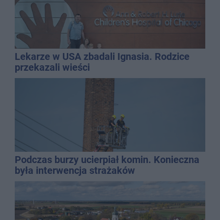
Lekarze w USA zbadali Ignasia. Rodzice
przekazali wieści
Podczas burzy ucierpiał komin. Konieczna
była interwencja strażaków