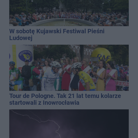
W sobotę Kujawski Festiwal Pieśni
Ludowej
Tour de Pologne. Tak 21 lat temu kolarze
startowali z Inowrocławia