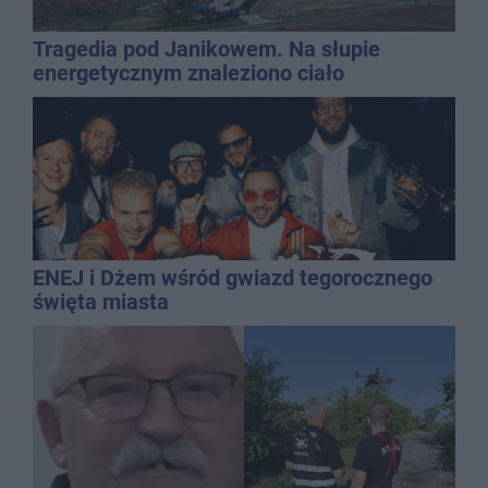
Tragedia pod Janikowem. Na słupie
energetycznym znaleziono ciało
mężczyzny
ENEJ i Dżem wśród gwiazd tegorocznego
święta miasta