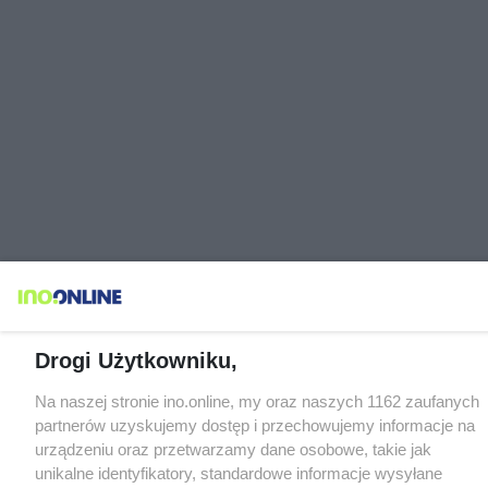
Drogi Użytkowniku,
Na naszej stronie ino.online, my oraz naszych 1162 zaufanych
partnerów uzyskujemy dostęp i przechowujemy informacje na
urządzeniu oraz przetwarzamy dane osobowe, takie jak
unikalne identyfikatory, standardowe informacje wysyłane