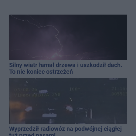
Silny wiatr łamał drzewa i uszkodził dach.
To nie koniec ostrzeżeń
Wyprzedził radiowóz na podwójnej ciągłej
tuż przed pasami