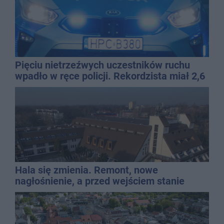
Pięciu nietrzeźwych uczestników ruchu
wpadło w ręce policji. Rekordzista miał 2,6
promila
Hala się zmienia. Remont, nowe
nagłośnienie, a przed wejściem stanie
QEMETICA ARENA