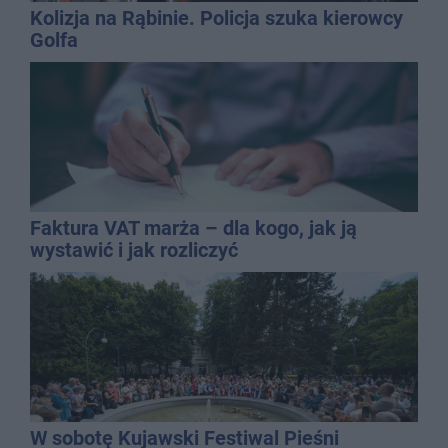
Kolizja na Rąbinie. Policja szuka kierowcy
Golfa
Faktura VAT marża – dla kogo, jak ją
wystawić i jak rozliczyć
W sobotę Kujawski Festiwal Pieśni