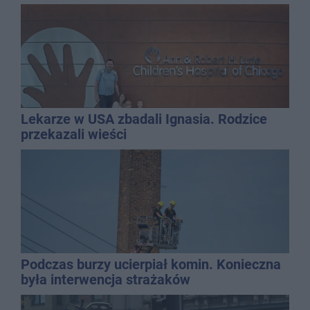
Lekarze w USA zbadali Ignasia. Rodzice
przekazali wieści
Podczas burzy ucierpiał komin. Konieczna
była interwencja strażaków