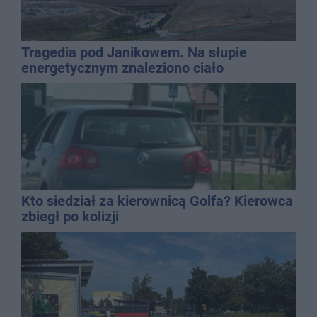
Tragedia pod Janikowem. Na słupie
energetycznym znaleziono ciało
mężczyzny
Kto siedział za kierownicą Golfa? Kierowca
zbiegł po kolizji