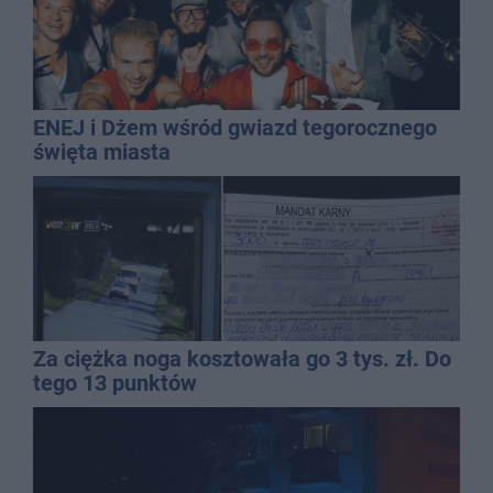
ENEJ i Dżem wśród gwiazd tegorocznego
święta miasta
Za ciężka noga kosztowała go 3 tys. zł. Do
tego 13 punktów