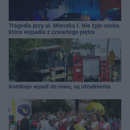
Tragedia przy ul. Mieszka I. Nie żyje osoba,
która wypadła z czwartego piętra
Kombajn wpadł do rowu, są utrudnienia