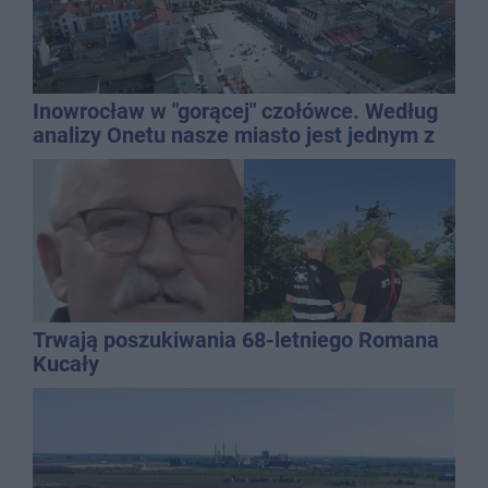
Inowrocław w "gorącej" czołówce. Według
analizy Onetu nasze miasto jest jednym z
najbardziej narażonych na upały
Trwają poszukiwania 68-letniego Romana
Kucały