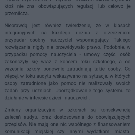
ktoś nie zna obowiązujących regulacji lub celowo je
przemilcza.
Nieprawdą jest również twierdzenie, że w klasach
integracyjnych na każdego ucznia z orzeczeniem
przypadał osobny nauczyciel wspomagający. Takiego
rozwiązania nigdy nie przewidywało prawo. Podobnie, w
przypadku pomocy nauczyciela - umowy części osób
zakończyły się wraz z końcem roku szkolnego, a od
września szkoły ponownie zatrudniają takie osoby. Co
więcej, w toku audytu wskazywano na sytuacje, w których
osoby zatrudnione jako pomoc nie realizowały swoich
zadań przy uczniach. Uporządkowanie tego systemu to
działanie w interesie dzieci i nauczycieli.
Zmiany organizacyjne w szkołach są konsekwencją
zaleceń audytu oraz dostosowania do obowiązujących
przepisów. Nie mają one nic wspólnego z finansowaniem
komunikacji miejskiej czy innymi wydatkami miasta.