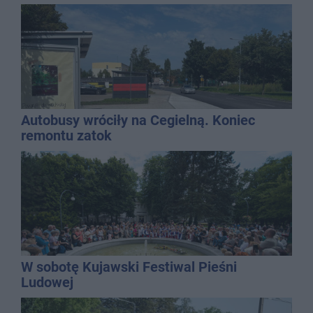
Autobusy wróciły na Cegielną. Koniec
remontu zatok
W sobotę Kujawski Festiwal Pieśni
Ludowej