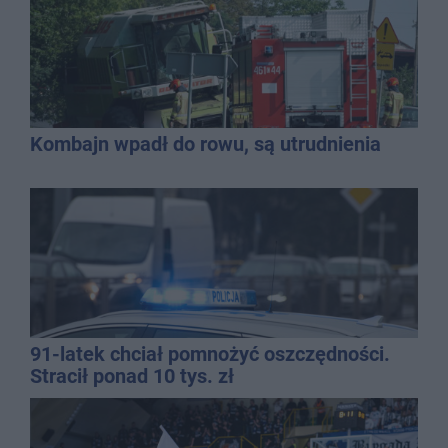
Kombajn wpadł do rowu, są utrudnienia
91-latek chciał pomnożyć oszczędności.
Stracił ponad 10 tys. zł