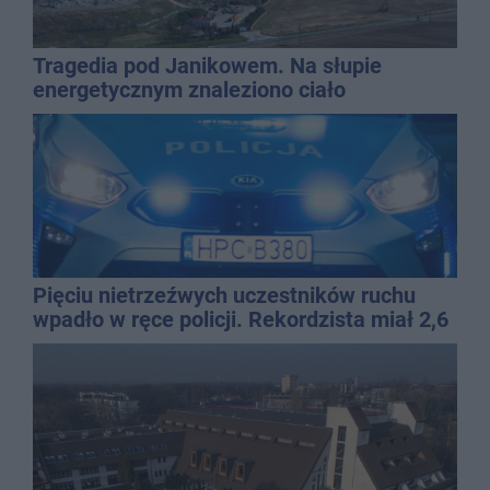
Tragedia pod Janikowem. Na słupie
energetycznym znaleziono ciało
mężczyzny
Pięciu nietrzeźwych uczestników ruchu
wpadło w ręce policji. Rekordzista miał 2,6
promila