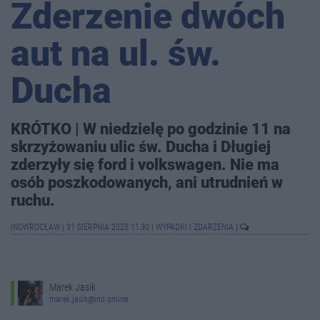
Zderzenie dwóch
aut na ul. św.
Ducha
KRÓTKO | W niedzielę po godzinie 11 na
skrzyżowaniu ulic św. Ducha i Długiej
zderzyły się ford i volkswagen. Nie ma
osób poszkodowanych, ani utrudnień w
ruchu.
INOWROCŁAW
|
31 SIERPNIA 2025 11:30
|
WYPADKI I ZDARZENIA
|
Marek Jasik
marek.jasik@ino.online