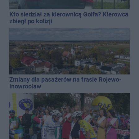
Kto siedział za kierownicą Golfa? Kierowca
zbiegł po kolizji
Zmiany dla pasażerów na trasie Rojewo-
Inowrocław