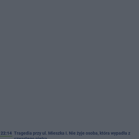
22:14
Tragedia przy ul. Mieszka I. Nie żyje osoba, która wypadła z
czwartego piętra