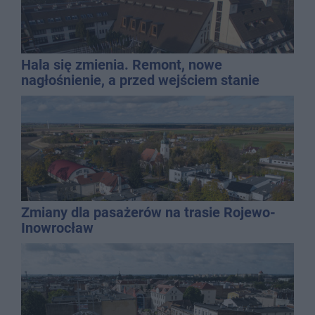
Hala się zmienia. Remont, nowe
nagłośnienie, a przed wejściem stanie
QEMETICA ARENA
Zmiany dla pasażerów na trasie Rojewo-
Inowrocław