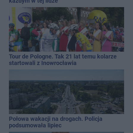
każdym w tej lidze
Tour de Pologne. Tak 21 lat temu kolarze
startowali z Inowrocławia
Połowa wakacji na drogach. Policja
podsumowała lipiec