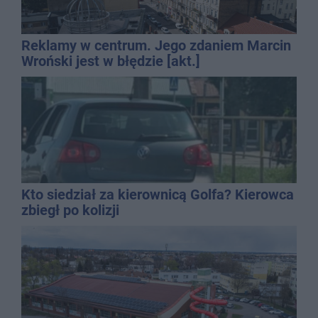
Reklamy w centrum. Jego zdaniem Marcin
Wroński jest w błędzie [akt.]
Kto siedział za kierownicą Golfa? Kierowca
zbiegł po kolizji