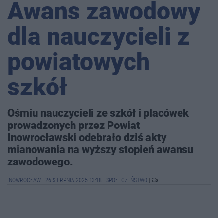
Awans zawodowy
dla nauczycieli z
powiatowych
szkół
Ośmiu nauczycieli ze szkół i placówek
prowadzonych przez Powiat
Inowrocławski odebrało dziś akty
mianowania na wyższy stopień awansu
zawodowego.
INOWROCŁAW
|
26 SIERPNIA 2025 13:18
|
SPOŁECZEŃSTWO
|