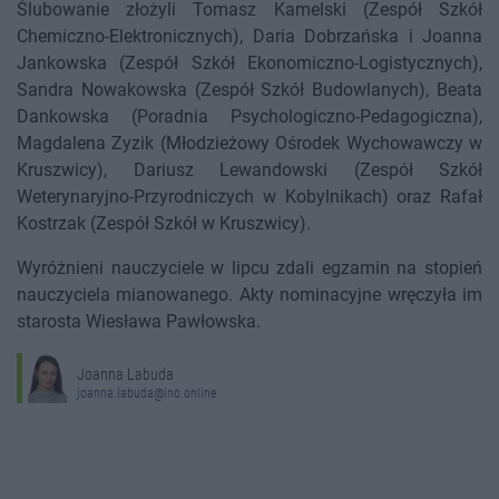
Ślubowanie złożyli Tomasz Kamelski (Zespół Szkół
Chemiczno-Elektronicznych), Daria Dobrzańska i Joanna
Jankowska (Zespół Szkół Ekonomiczno-Logistycznych),
Sandra Nowakowska (Zespół Szkół Budowlanych), Beata
Dankowska (Poradnia Psychologiczno-Pedagogiczna),
Magdalena Zyzik (Młodzieżowy Ośrodek Wychowawczy w
Kruszwicy), Dariusz Lewandowski (Zespół Szkół
Weterynaryjno-Przyrodniczych w Kobylnikach) oraz Rafał
Kostrzak (Zespół Szkół w Kruszwicy).
Wyróżnieni nauczyciele w lipcu zdali egzamin na stopień
nauczyciela mianowanego. Akty nominacyjne wręczyła im
starosta Wiesława Pawłowska.
Joanna Labuda
joanna.labuda@ino.online