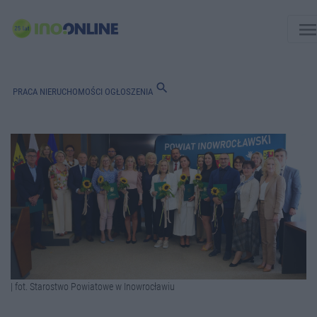
men
search
PRACA
NIERUCHOMOŚCI
OGŁOSZENIA
| fot. Starostwo Powiatowe w Inowrocławiu