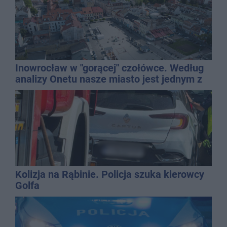
Inowrocław w "gorącej" czołówce. Według
analizy Onetu nasze miasto jest jednym z
najbardziej narażonych na upały
Kolizja na Rąbinie. Policja szuka kierowcy
Golfa