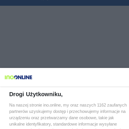
Drogi Użytkowniku,
Na naszej stronie ino.online, my oraz naszych 1162 zaufanych
partnerów uzyskujemy dostęp i przechowujemy informacje na
urządzeniu oraz przetwarzamy dane osobowe, takie jak
unikalne identyfikatory, standardowe informacje wysyłane