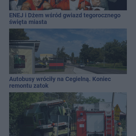
ENEJ i Dżem wśród gwiazd tegorocznego
święta miasta
Autobusy wróciły na Cegielną. Koniec
remontu zatok