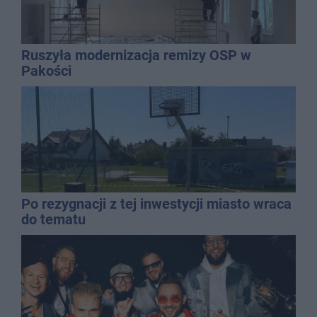
Ruszyła modernizacja remizy OSP w
Pakości
Po rezygnacji z tej inwestycji miasto wraca
do tematu