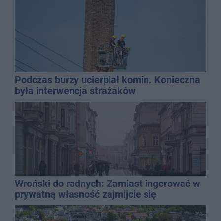
Podczas burzy ucierpiał komin. Konieczna
była interwencja strażaków
Wroński do radnych: Zamiast ingerować w
prywatną własność zajmijcie się
gospodarką