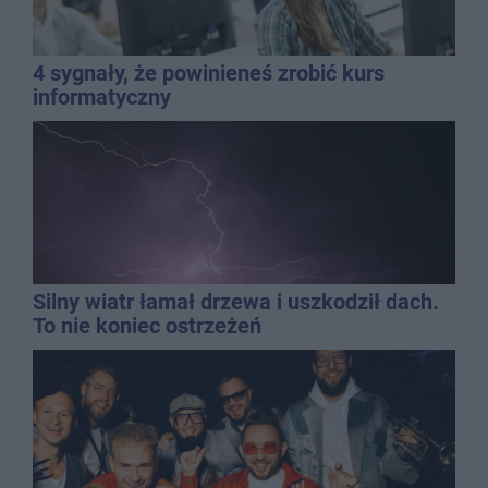
4 sygnały, że powinieneś zrobić kurs
informatyczny
Silny wiatr łamał drzewa i uszkodził dach.
To nie koniec ostrzeżeń