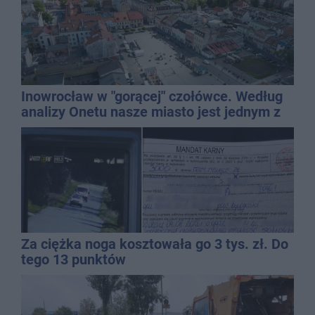
Inowrocław w "gorącej" czołówce. Według
analizy Onetu nasze miasto jest jednym z
najbardziej narażonych na upały
Za ciężka noga kosztowała go 3 tys. zł. Do
tego 13 punktów