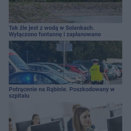
Tak źle jest z wodą w Solankach.
Wyłączono fontannę i zaplanowano
dolewkę
Potrącenie na Rąbinie. Poszkodowany w
szpitalu