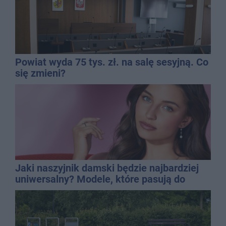
Powiat wyda 75 tys. zł. na salę sesyjną. Co
się zmieni?
Jaki naszyjnik damski będzie najbardziej
uniwersalny? Modele, które pasują do
wielu stylizacji