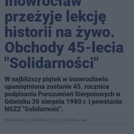
Inowrocław
przeżyje lekcję
historii na żywo.
Obchody 45-lecia
"Solidarności"
W najbliższy piątek w Inowrocławiu
upamiętniona zostanie 45. rocznica
podpisania Porozumień Sierpniowych w
Gdańsku 30 sierpnia 1980 r. i powstania
NSZZ "Solidarność".
INOWROCŁAW
|
23 SIERPNIA 2025 18:51
|
HISTORIA
|