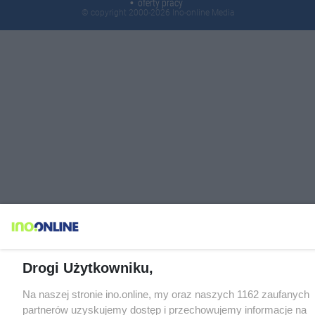
oferty pracy
© copyright 2000-2026 Ino-online Media
Drogi Użytkowniku,
Na naszej stronie ino.online, my oraz naszych 1162 zaufanych
partnerów uzyskujemy dostęp i przechowujemy informacje na