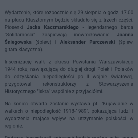
Wydarzenie, które rozpocznie się 29 sierpnia o godz. 17.00
na placu Klasztornym będzie składało się z trzech części.
Piosenki
Jacka Kaczmarskiego
- legendarnego barda
"Solidarności" zaśpiewają inowrocławianie
Joanna
Śniegowska
(śpiew) i
Aleksander Parczewski
(śpiew,
gitara klasyczna).
Inscenizację walk z okresu Powstania Warszawskiego
1944 roku, nawiązującą do długiej drogi Polek i Polaków
do odzyskania niepodległości po II wojnie światowej,
przygotowali rekonstruktorzy z Stowarzyszenia
Historycznego "Iskra" wspólnie z przyjaciółmi.
Na koniec otwarta zostanie wystawa pt. "Kujawianie w
walkach o niepodległość 1918-1989", pokazująca ludzi i
wydarzenia mające wpływ na utrzymanie polskości w
regionie.