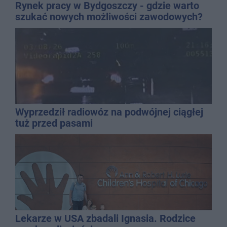
Rynek pracy w Bydgoszczy - gdzie warto
szukać nowych możliwości zawodowych?
Wyprzedził radiowóz na podwójnej ciągłej
tuż przed pasami
Lekarze w USA zbadali Ignasia. Rodzice