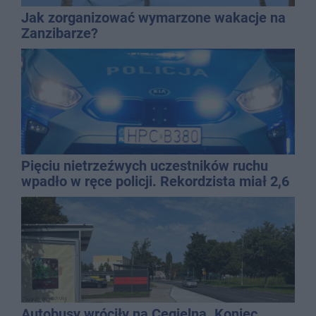
Jak zorganizować wymarzone wakacje na
Zanzibarze?
Pięciu nietrzeźwych uczestników ruchu
wpadło w ręce policji. Rekordzista miał 2,6
promila
Autobusy wróciły na Cegielną. Koniec