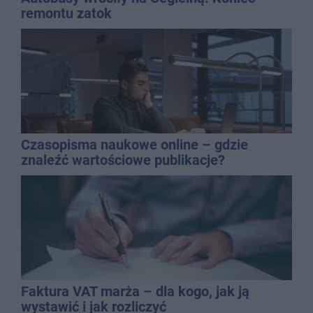
remontu zatok
Czasopisma naukowe online – gdzie
znaleźć wartościowe publikacje?
Faktura VAT marża – dla kogo, jak ją
wystawić i jak rozliczyć