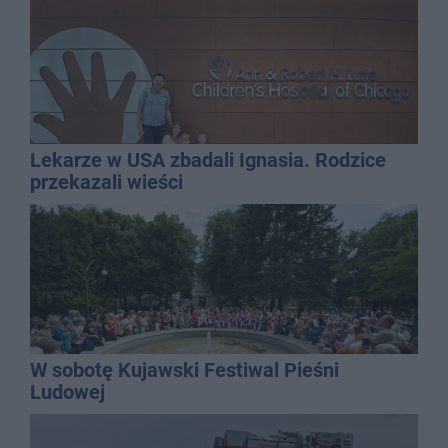
Lekarze w USA zbadali Ignasia. Rodzice
przekazali wieści
W sobotę Kujawski Festiwal Pieśni
Ludowej