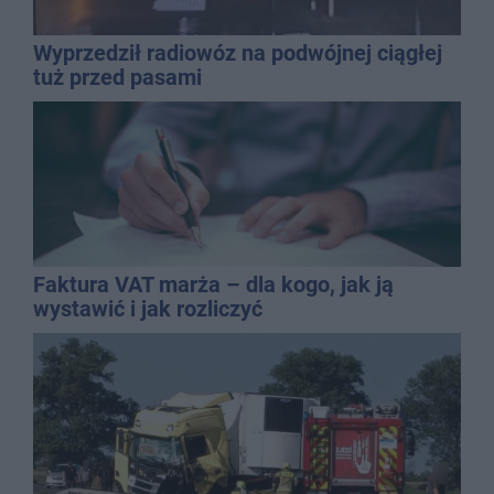
Wyprzedził radiowóz na podwójnej ciągłej
tuż przed pasami
Faktura VAT marża – dla kogo, jak ją
wystawić i jak rozliczyć