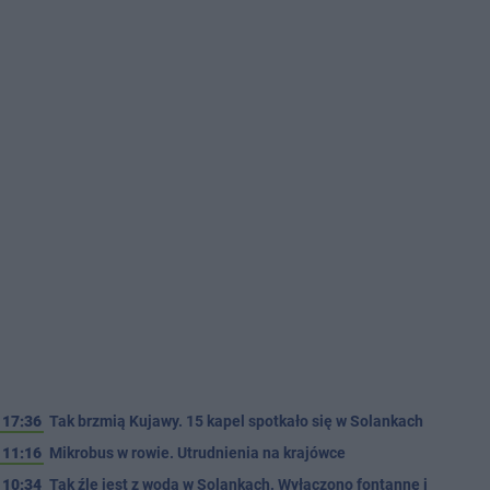
17:36
Tak brzmią Kujawy. 15 kapel spotkało się w Solankach
11:16
Mikrobus w rowie. Utrudnienia na krajówce
10:34
Tak źle jest z wodą w Solankach. Wyłączono fontannę i