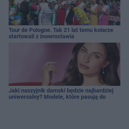
Tour de Pologne. Tak 21 lat temu kolarze
startowali z Inowrocławia
Jaki naszyjnik damski będzie najbardziej
uniwersalny? Modele, które pasują do
wielu stylizacji