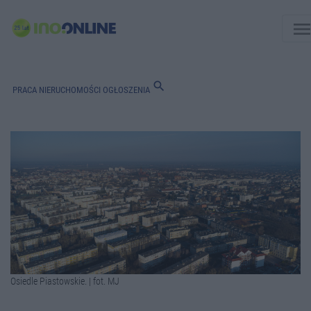
men
search
PRACA
NIERUCHOMOŚCI
OGŁOSZENIA
Osiedle Piastowskie. | fot. MJ