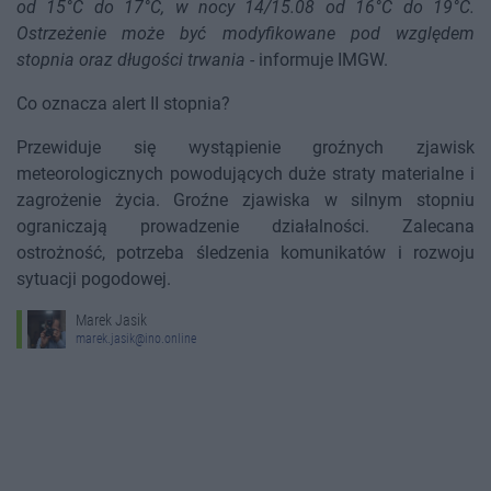
od 15°C do 17°C, w nocy 14/15.08 od 16°C do 19°C.
Ostrzeżenie może być modyfikowane pod względem
stopnia oraz długości trwania
- informuje IMGW.
Co oznacza alert II stopnia?
Przewiduje się wystąpienie groźnych zjawisk
meteorologicznych powodujących duże straty materialne i
zagrożenie życia. Groźne zjawiska w silnym stopniu
ograniczają prowadzenie działalności. Zalecana
ostrożność, potrzeba śledzenia komunikatów i rozwoju
sytuacji pogodowej.
Marek Jasik
marek.jasik@ino.online