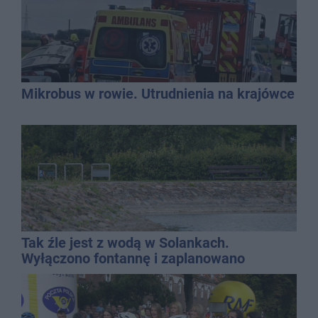
Mikrobus w rowie. Utrudnienia na krajówce
Tak źle jest z wodą w Solankach.
Wyłączono fontannę i zaplanowano
dolewkę