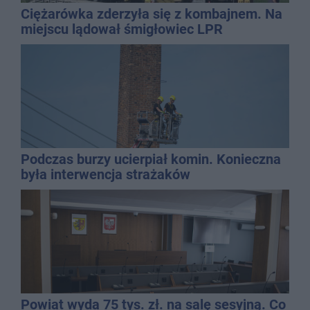
Ciężarówka zderzyła się z kombajnem. Na
miejscu lądował śmigłowiec LPR
Podczas burzy ucierpiał komin. Konieczna
była interwencja strażaków
Powiat wyda 75 tys. zł. na salę sesyjną. Co