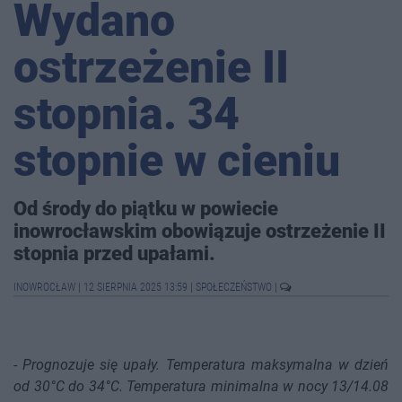
Wydano
ostrzeżenie II
stopnia. 34
stopnie w cieniu
Od środy do piątku w powiecie
inowrocławskim obowiązuje ostrzeżenie II
stopnia przed upałami.
INOWROCŁAW
|
12 SIERPNIA 2025 13:59
|
SPOŁECZEŃSTWO
|
-
Prognozuje się upały. Temperatura maksymalna w dzień
od 30°C do 34°C. Temperatura minimalna w nocy 13/14.08