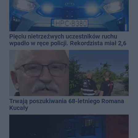
Pięciu nietrzeźwych uczestników ruchu
wpadło w ręce policji. Rekordzista miał 2,6
promila
Trwają poszukiwania 68-letniego Romana
Kucały