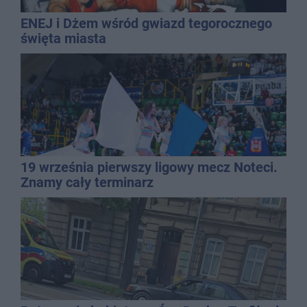
ENEJ i Dżem wśród gwiazd tegorocznego
święta miasta
19 września pierwszy ligowy mecz Noteci.
Znamy cały terminarz