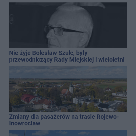
Nie żyje Bolesław Szulc, były
przewodniczący Rady Miejskiej i wieloletni
dyrektor SP 14
Zmiany dla pasażerów na trasie Rojewo-
Inowrocław