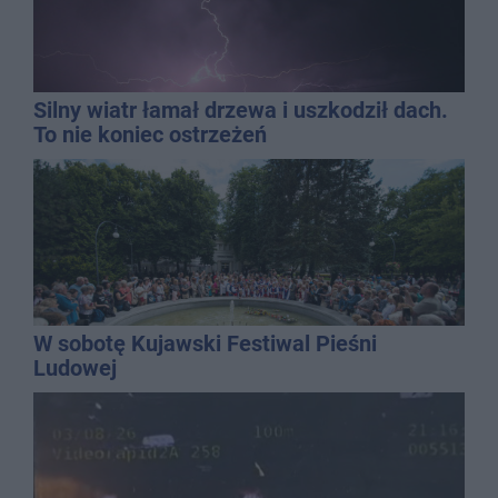
Silny wiatr łamał drzewa i uszkodził dach.
To nie koniec ostrzeżeń
W sobotę Kujawski Festiwal Pieśni
Ludowej