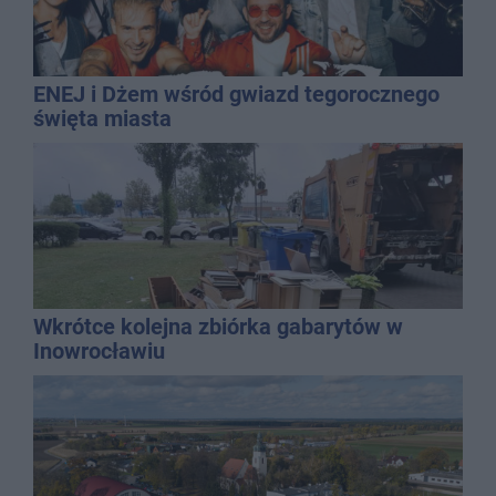
ENEJ i Dżem wśród gwiazd tegorocznego
święta miasta
Wkrótce kolejna zbiórka gabarytów w
Inowrocławiu