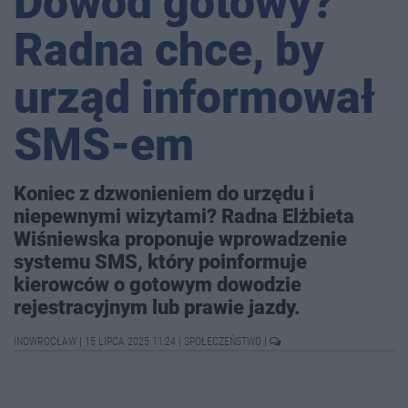
Dowód gotowy?
Radna chce, by
urząd informował
SMS-em
Koniec z dzwonieniem do urzędu i
niepewnymi wizytami? Radna Elżbieta
Wiśniewska proponuje wprowadzenie
systemu SMS, który poinformuje
kierowców o gotowym dowodzie
rejestracyjnym lub prawie jazdy.
INOWROCŁAW
|
15 LIPCA 2025 11:24
|
SPOŁECZEŃSTWO
|