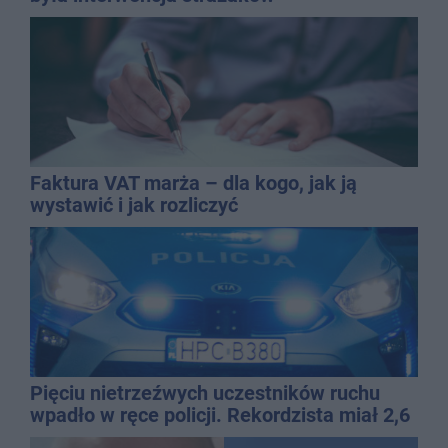
Faktura VAT marża – dla kogo, jak ją
wystawić i jak rozliczyć
Pięciu nietrzeźwych uczestników ruchu
wpadło w ręce policji. Rekordzista miał 2,6
promila