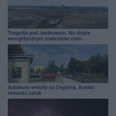
Tragedia pod Janikowem. Na słupie
energetycznym znaleziono ciało
mężczyzny
Autobusy wróciły na Cegielną. Koniec
remontu zatok