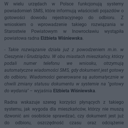
W wielu urzędach w Polsce funkcjonują systemy
powiadomień SMS, które informują właścicieli pojazdów o
gotowości dowodu rejestracyjnego do odbioru. Z
wnioskiem o wprowadzenie takiego rozwiązania w
Starostwie Powiatowym w Inowrocławiu wystąpiła
powiatowa radna
Elżbieta Wiśniewska
.
-
Takie rozwiązanie działa już z powodzeniem m.in. w
Cieszynie i Grudziądzu. W obu miastach mieszkańcy, którzy
podali numer telefonu we wniosku, otrzymują
automatyczne wiadomości SMS, gdy dokument jest gotowy
do odbioru. Wiadomości generowane są automatycznie w
chwili zmiany statusu dokumentu w systemie na "gotowy
do wydania"
– wyjaśnia
Elżbieta Wiśniewska
.
Radna wskazuje szereg korzyści płynących z takiego
systemu, jak wygoda dla mieszkańców, którzy nie muszą
dzwonić ani osobiście sprawdzać, czy dokument jest już
do odbioru, oszczędność czasu oraz odciążenie