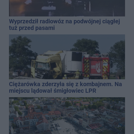
Wyprzedził radiowóz na podwójnej ciągłej
tuż przed pasami
Ciężarówka zderzyła się z kombajnem. Na
miejscu lądował śmigłowiec LPR