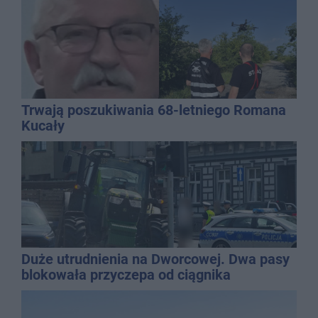
Trwają poszukiwania 68-letniego Romana
Kucały
Duże utrudnienia na Dworcowej. Dwa pasy
blokowała przyczepa od ciągnika