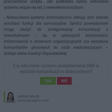
pracowników urzędu. Jak podkreśla radna, wdrożenie
systemu wiąże się też z niewielkimi kosztami.
-
Nowoczesne systemy informatyczne oferują dziś szeroki
wachlarz funkcji dla samorządów. Oprócz powiadomień
mogą służyć do zintegrowanej komunikacji z
mieszkańcami – np. w sytuacjach kryzysowych,
informowania o zmianach organizacyjnych czy wysyłania
komunikatów głosowych do osób niedosłyszących
–
dodaje radna Koalicji Obywatelskiej.
Czy wdrożenie systemu powiadamiania SMS w
wydziale komunikacji to dobry pomysł?
TAK
NIE
Joanna Labuda
joanna.labuda@ino.online