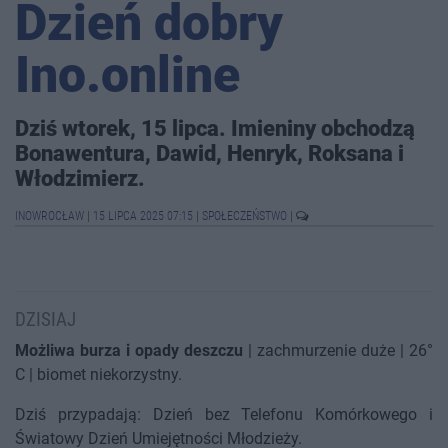
Dzień dobry
Ino.online
Dziś wtorek, 15 lipca. Imieniny obchodzą
Bonawentura, Dawid, Henryk, Roksana i
Włodzimierz.
INOWROCŁAW
|
15 LIPCA 2025 07:15
|
SPOŁECZEŃSTWO
|
DZISIAJ
Możliwa burza i opady deszczu
| zachmurzenie duże | 26°
C | biomet niekorzystny.
Dziś przypadają: Dzień bez Telefonu Komórkowego i
Światowy Dzień Umiejętności Młodzieży.