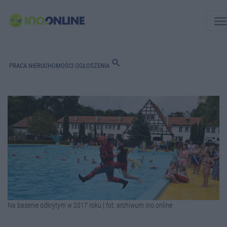
men
search
PRACA
NIERUCHOMOŚCI
OGŁOSZENIA
Na basenie odkrytym w 2017 roku | fot. archiwum ino.online