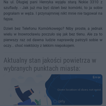
Na ul. Długiej pani Henryka wyjęła starą Nokie 3310 z
szuflady. - Jak już ma być dzień bez komórki, to ja sobie
pograłam w węża. I przynajmniej nikt mnie nie tagował na
fejsie.
Dzień bez Telefonu Komórkowego? Niby proste, a jednak
wielu w Inowrocławiu poczuło się jak bez tlenu. Ale za to
pierwszy raz od dawna ludzie naprawdę patrzyli sobie w
oczy... choć niektórzy z lekkim niepokojem.
Aktualny stan jakości powietrza w
wybranych punktach miasta: