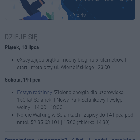
DZIEJE SIĘ
Piątek, 18 lipca
eXscytująca piątka - nocny bieg na 5 kilometrów |
start i meta przy ul. Wierzbińskiego | 23:00
Sobota, 19 lipca
Festyn rodzinny
"Zielona energia dla uzdrowiska -
150 lat Solanek" | Nowy Park Solankowy | wstęp
wolny | 14:00 - 18:00
Nordic Walking w Solankach | zapisy do 14 lipca pod
nr tel. 52 35 63 101 | 15:00 (zbiórka 14:30)