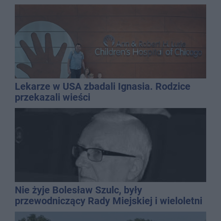
Lekarze w USA zbadali Ignasia. Rodzice
przekazali wieści
Nie żyje Bolesław Szulc, były
przewodniczący Rady Miejskiej i wieloletni
dyrektor SP 14