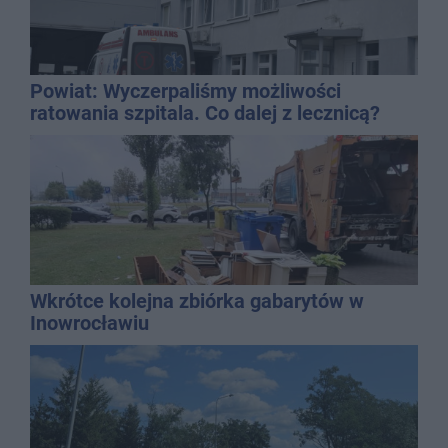
Powiat: Wyczerpaliśmy możliwości
ratowania szpitala. Co dalej z lecznicą?
Wkrótce kolejna zbiórka gabarytów w
Inowrocławiu