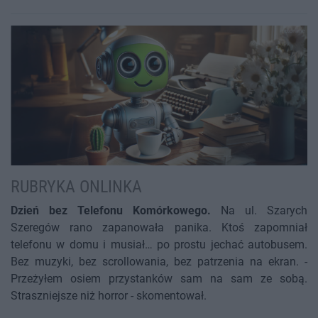
RUBRYKA ONLINKA
Dzień bez Telefonu Komórkowego.
Na ul. Szarych
Szeregów rano zapanowała panika. Ktoś zapomniał
telefonu w domu i musiał… po prostu jechać autobusem.
Bez muzyki, bez scrollowania, bez patrzenia na ekran. -
Przeżyłem osiem przystanków sam na sam ze sobą.
Straszniejsze niż horror - skomentował.