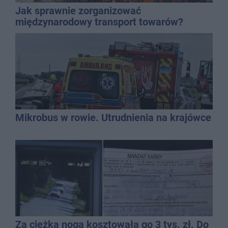
Jak sprawnie zorganizować
międzynarodowy transport towarów?
Mikrobus w rowie. Utrudnienia na krajówce
Za ciężka noga kosztowała go 3 tys. zł. Do