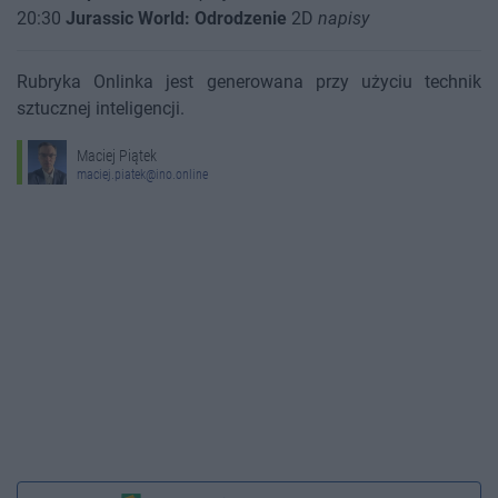
20:30
Jurassic World: Odrodzenie
2D
napisy
Rubryka Onlinka jest generowana przy użyciu technik
sztucznej inteligencji.
Maciej Piątek
maciej.piatek@ino.online