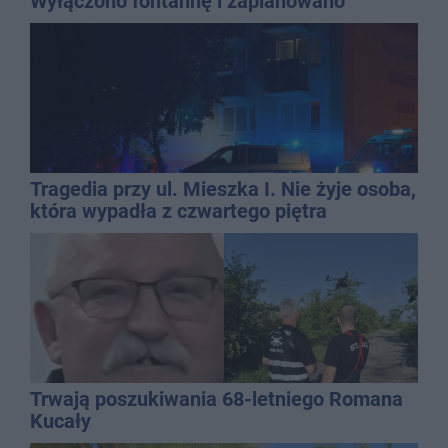
Wyłączono fontannę i zaplanowano
dolewkę
Tragedia przy ul. Mieszka I. Nie żyje osoba,
która wypadła z czwartego piętra
Trwają poszukiwania 68-letniego Romana
Kucały