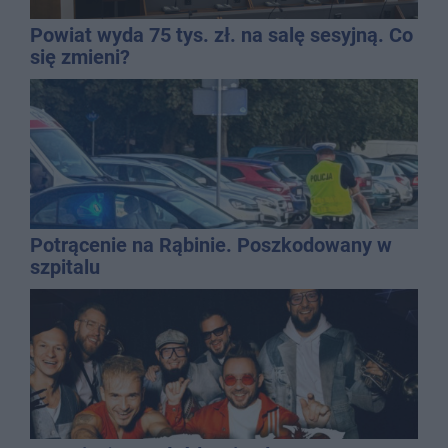
Powiat wyda 75 tys. zł. na salę sesyjną. Co
się zmieni?
Potrącenie na Rąbinie. Poszkodowany w
szpitalu