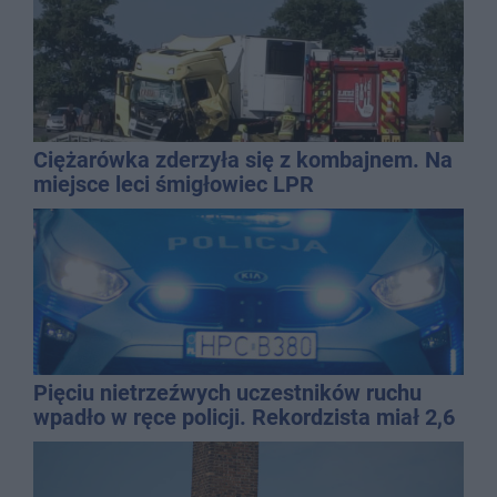
Ciężarówka zderzyła się z kombajnem. Na
miejsce leci śmigłowiec LPR
Pięciu nietrzeźwych uczestników ruchu
wpadło w ręce policji. Rekordzista miał 2,6
promila