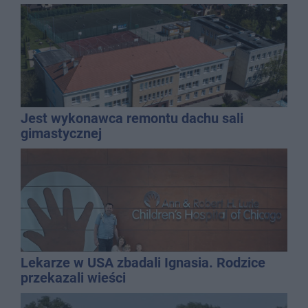
Jest wykonawca remontu dachu sali
gimastycznej
Lekarze w USA zbadali Ignasia. Rodzice
przekazali wieści