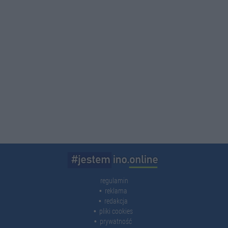
regulamin
reklama
redakcja
pliki cookies
prywatność