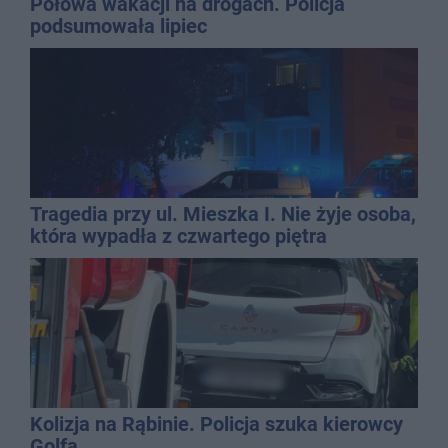
Połowa wakacji na drogach. Policja
podsumowała lipiec
Tragedia przy ul. Mieszka I. Nie żyje osoba,
która wypadła z czwartego piętra
Kolizja na Rąbinie. Policja szuka kierowcy
Golfa