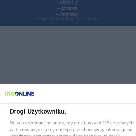
reklamacje
gowork.pl
oferty pracy
© copyright 2000-2026 Ino-online Media
Drogi Użytkowniku,
Na naszej stronie ino.online, my oraz naszych 1162 zaufanych
partnerów uzyskujemy dostęp i przechowujemy informacje na