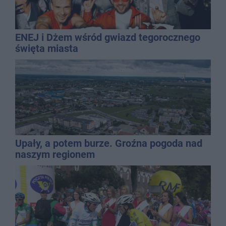
ENEJ i Dżem wśród gwiazd tegorocznego
święta miasta
Upały, a potem burze. Groźna pogoda nad
naszym regionem