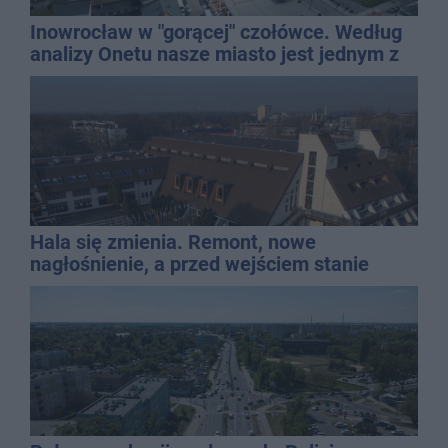
Inowrocław w "gorącej" czołówce. Według
analizy Onetu nasze miasto jest jednym z
najbardziej narażonych na upały
Hala się zmienia. Remont, nowe
nagłośnienie, a przed wejściem stanie
QEMETICA ARENA