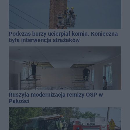
Podczas burzy ucierpiał komin. Konieczna
była interwencja strażaków
Ruszyła modernizacja remizy OSP w
Pakości