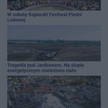
W sobotę Kujawski Festiwal Pieśni
Ludowej
Tragedia pod Janikowem. Na słupie
energetycznym znaleziono ciało
mężczyzny