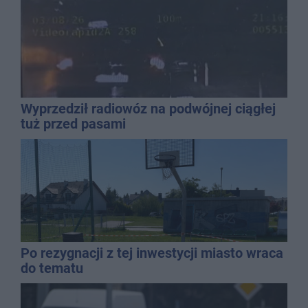
Wyprzedził radiowóz na podwójnej ciągłej
tuż przed pasami
Po rezygnacji z tej inwestycji miasto wraca
do tematu