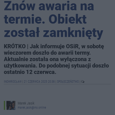
Znów awaria na
termie. Obiekt
został zamknięty
KRÓTKO | Jak informuje OSiR, w sobotę
wieczorem doszło do awarii termy.
Aktualnie została ona wyłączona z
użytkowania. Do podobnej sytuacji doszło
ostatnio 12 czerwca.
INOWROCŁAW
|
21 CZERWCA 2025 20:38
|
SPOŁECZEŃSTWO
|
Marek Jasik
marek.jasik@ino.online