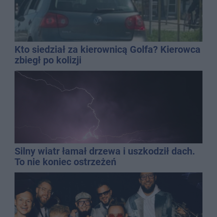
Kto siedział za kierownicą Golfa? Kierowca
zbiegł po kolizji
Silny wiatr łamał drzewa i uszkodził dach.
To nie koniec ostrzeżeń