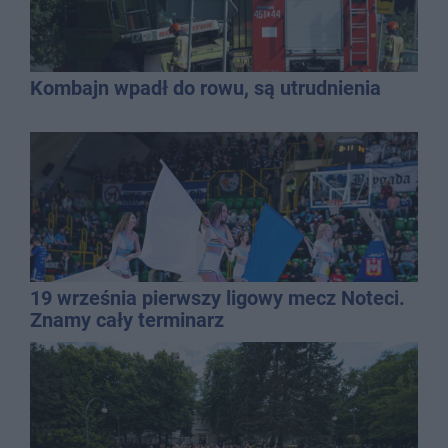
Kombajn wpadł do rowu, są utrudnienia
19 września pierwszy ligowy mecz Noteci.
Znamy cały terminarz