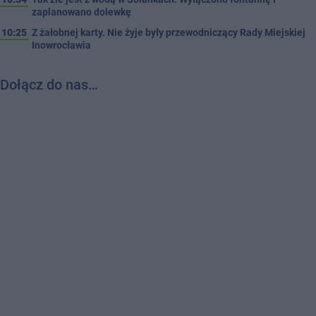
zaplanowano dolewkę
10:25
Z żałobnej karty. Nie żyje były przewodniczący Rady Miejskiej
Inowrocławia
Dołącz do nas…