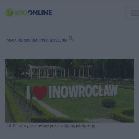
men
search
PRACA
NIERUCHOMOŚCI
OGŁOSZENIA
| fot. Obraz wygenerowany przez sztuczną inteligencję