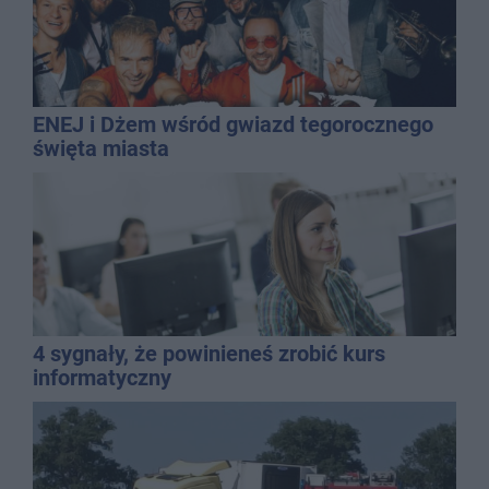
ENEJ i Dżem wśród gwiazd tegorocznego
święta miasta
4 sygnały, że powinieneś zrobić kurs
informatyczny