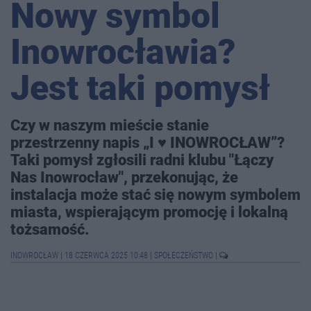
Nowy symbol
Inowrocławia?
Jest taki pomysł
Czy w naszym mieście stanie
przestrzenny napis „I ♥ INOWROCŁAW”?
Taki pomysł zgłosili radni klubu "Łączy
Nas Inowrocław", przekonując, że
instalacja może stać się nowym symbolem
miasta, wspierającym promocję i lokalną
tożsamość.
INOWROCŁAW
|
18 CZERWCA 2025 10:48
|
SPOŁECZEŃSTWO
|