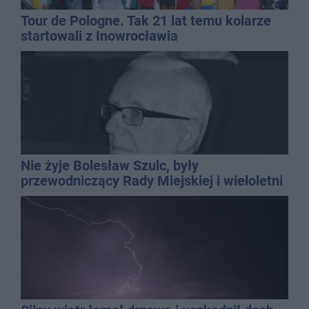
Tour de Pologne. Tak 21 lat temu kolarze
startowali z Inowrocławia
Nie żyje Bolesław Szulc, były
przewodniczący Rady Miejskiej i wieloletni
dyrektor SP 14