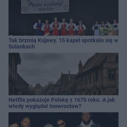
Tak brzmią Kujawy. 15 kapel spotkało się w
Solankach
Netflix pokazuje Polskę z 1670 roku. A jak
wtedy wyglądał Inowrocław?