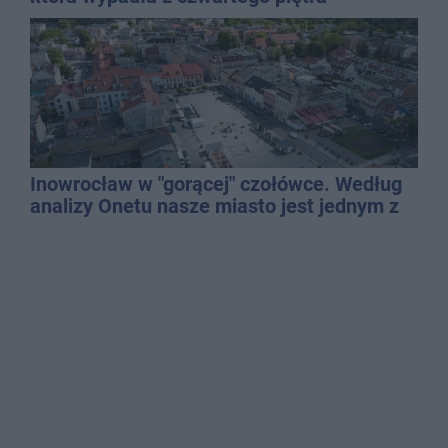
Inowrocław w "gorącej" czołówce. Według
analizy Onetu nasze miasto jest jednym z
najbardziej narażonych na upały