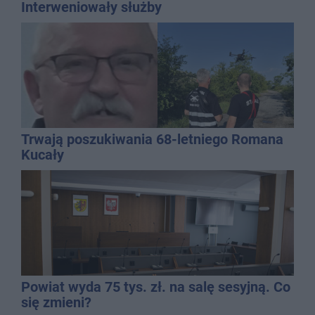
Interweniowały służby
Trwają poszukiwania 68-letniego Romana
Kucały
Powiat wyda 75 tys. zł. na salę sesyjną. Co
się zmieni?