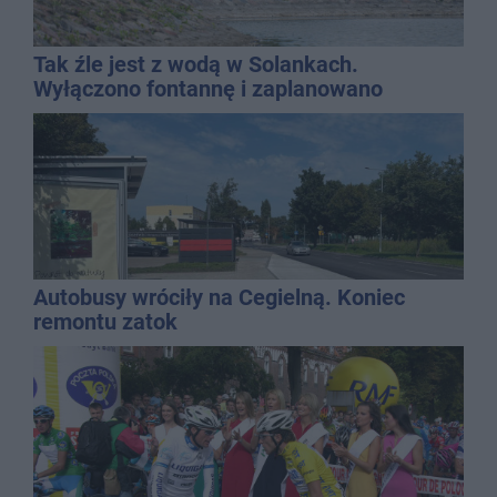
Tak źle jest z wodą w Solankach.
Wyłączono fontannę i zaplanowano
dolewkę
Autobusy wróciły na Cegielną. Koniec
remontu zatok