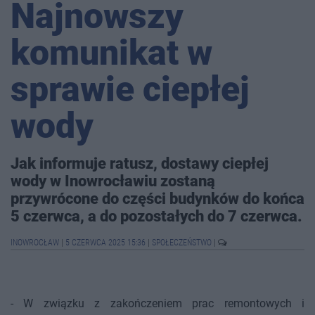
Najnowszy
komunikat w
sprawie ciepłej
wody
Jak informuje ratusz, dostawy ciepłej
wody w Inowrocławiu zostaną
przywrócone do części budynków do końca
5 czerwca, a do pozostałych do 7 czerwca.
INOWROCŁAW
|
5 CZERWCA 2025 15:36
|
SPOŁECZEŃSTWO
|
- W związku z zakończeniem prac remontowych i