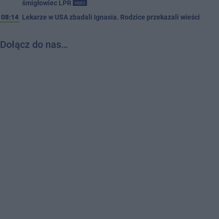
śmigłowiec LPR
VIDEO
08:14
Lekarze w USA zbadali Ignasia. Rodzice przekazali wieści
Dołącz do nas…