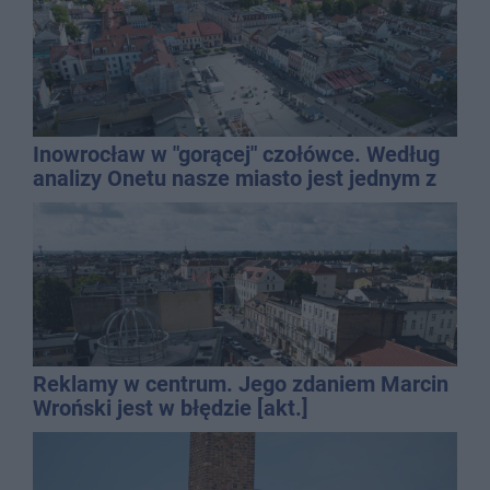
Inowrocław w "gorącej" czołówce. Według
analizy Onetu nasze miasto jest jednym z
najbardziej narażonych na upały
Reklamy w centrum. Jego zdaniem Marcin
Wroński jest w błędzie [akt.]