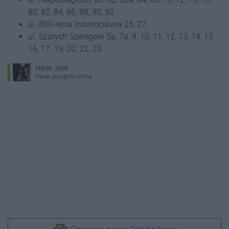
80, 82, 84, 86, 88, 90, 92
ul. 800-lecia Inowrocławia 25, 27,
ul. Szarych Szeregów 5a, 7a, 9, 10, 11, 12, 13, 14, 15,
16, 17, 19, 20, 22, 23.
Marek Jasik
marek.jasik@ino.online