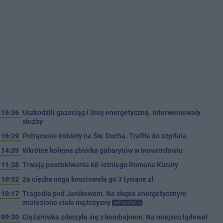
16:36
Uszkodzili gazociąg i linię energetyczną. Interweniowały
służby
16:29
Potrącenie kobiety na Św. Ducha. Trafiła do szpitala
14:39
Wkrótce kolejna zbiórka gabarytów w Inowrocławiu
11:38
Trwają poszukiwania 68-letniego Romana Kucały
10:52
Za ciężka noga kosztowała go 3 tysiące zł
10:17
Tragedia pod Janikowem. Na słupie energetycznym
znaleziono ciało mężczyzny
AKTUALIZACJA
09:30
Ciężarówka zderzyła się z kombajnem. Na miejscu lądował