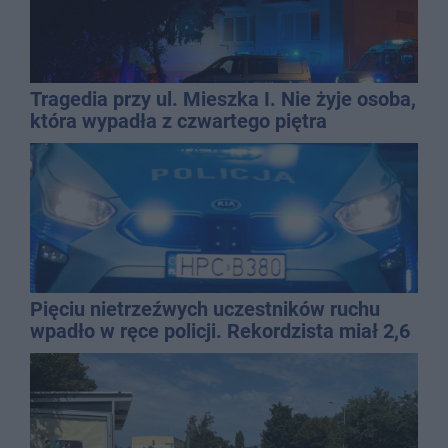
Tragedia przy ul. Mieszka I. Nie żyje osoba,
która wypadła z czwartego piętra
Pięciu nietrzeźwych uczestników ruchu
wpadło w ręce policji. Rekordzista miał 2,6
promila