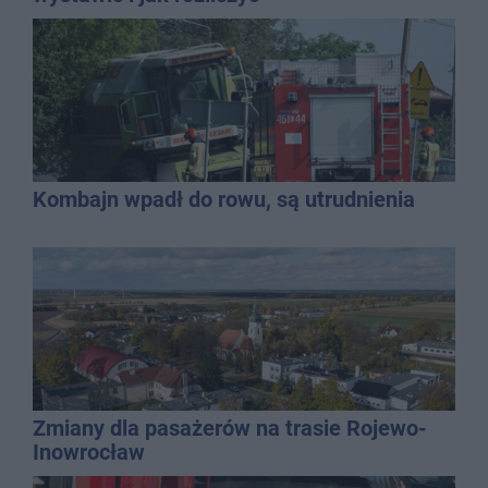
Kombajn wpadł do rowu, są utrudnienia
Zmiany dla pasażerów na trasie Rojewo-
Inowrocław