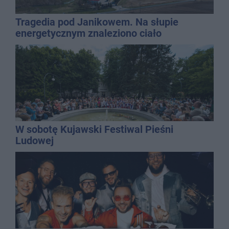
Tragedia pod Janikowem. Na słupie
energetycznym znaleziono ciało
mężczyzny
W sobotę Kujawski Festiwal Pieśni
Ludowej