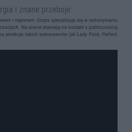
rgia i znane przeboje
awiem i regionem. Grupa specjalizuje się w wykonywaniu
żacjach. Na scenie stawiają na kontakt z publicznością
na przeboje takich wykonawców jak Lady Pank, Perfect,