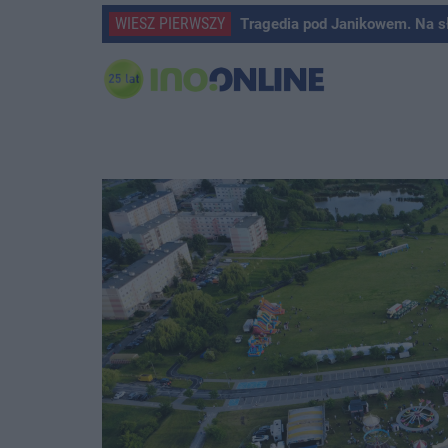
WIESZ PIERWSZY
Tragedia pod Janikowem. Na s