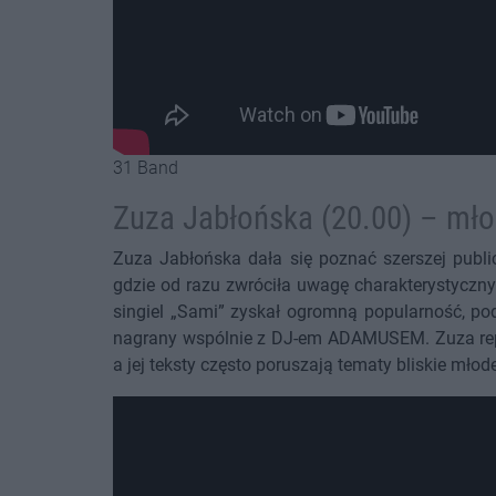
31 Band
Zuza Jabłońska (20.00) – mł
Zuza Jabłońska dała się poznać szerszej publi
gdzie od razu zwróciła uwagę charakterystyczny
singiel „Sami” zyskał ogromną popularność, pod
nagrany wspólnie z DJ-em ADAMUSEM. Zuza repr
a jej teksty często poruszają tematy bliskie mło