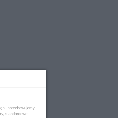
tęp i przechowujemy
ory, standardowe