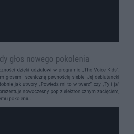
ody głos nowego pokolenia
czności dzięki udziałowi w programie „The Voice Kids”,
m głosem i sceniczną pewnością siebie. Jej debiutancki
obnie jak utwory „Powiedz mi to w twarz” czy „Ty i ja”
ezentuje nowoczesny pop z elektronicznym zacięciem,
demu pokoleniu.