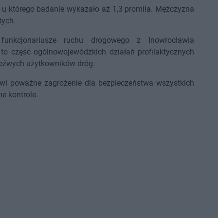
y, u którego badanie wykazało aż 1,3 promila. Mężczyzna
tych.
funkcjonariusze ruchu drogowego z Inowrocławia
a to część ogólnowojewódzkich działań profilaktycznych
zeźwych użytkowników dróg.
owi poważne zagrożenie dla bezpieczeństwa wszystkich
e kontrole.