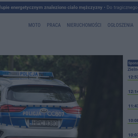
łupie energetycznym znaleziono ciało mężczyzny
• Do tragicznego zdarzenia doszło w 
MOTO
PRACA
NIERUCHOMOŚCI
OGŁOSZENIA
Spons
Zieln
12:5
12:1
11:4
10:0
10:0