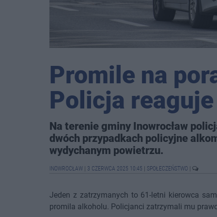
Promile na pora
Policja reaguje
Na terenie gminy Inowrocław polic
dwóch przypadkach policyjne alko
wydychanym powietrzu.
INOWROCŁAW
|
3 CZERWCA 2025 10:45
|
SPOŁECZEŃSTWO
|
Jeden z zatrzymanych to 61-letni kierowca sam
promila alkoholu. Policjanci zatrzymali mu prawo