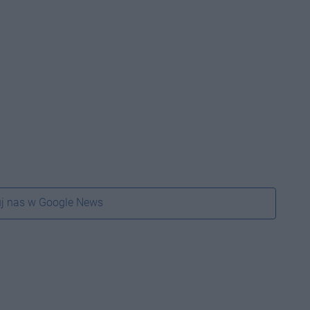
j nas w Google News