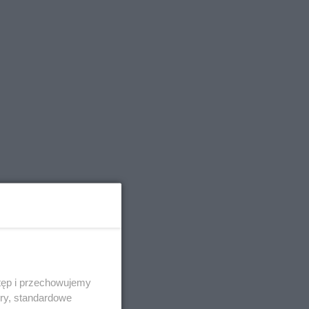
tęp i przechowujemy
ory, standardowe