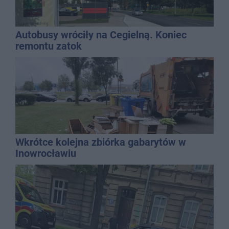
Autobusy wróciły na Cegielną. Koniec
remontu zatok
Wkrótce kolejna zbiórka gabarytów w
Inowrocławiu