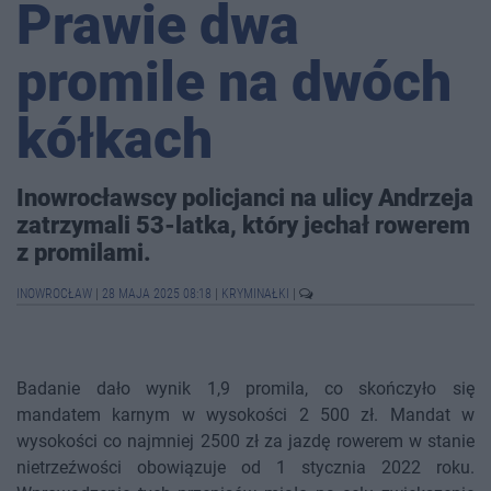
Prawie dwa
promile na dwóch
kółkach
Inowrocławscy policjanci na ulicy Andrzeja
zatrzymali 53-latka, który jechał rowerem
z promilami.
INOWROCŁAW
|
28 MAJA 2025 08:18
|
KRYMINAŁKI
|
Badanie dało wynik 1,9 promila, co skończyło się
mandatem karnym w wysokości 2 500 zł. Mandat w
wysokości co najmniej 2500 zł za jazdę rowerem w stanie
nietrzeźwości obowiązuje od 1 stycznia 2022 roku.