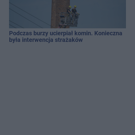
Podczas burzy ucierpiał komin. Konieczna
była interwencja strażaków