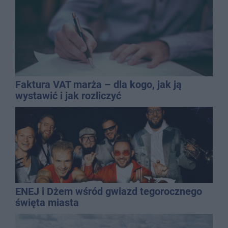
Faktura VAT marża – dla kogo, jak ją
wystawić i jak rozliczyć
ENEJ i Dżem wśród gwiazd tegorocznego
święta miasta