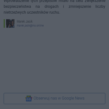
Wprowadzenie tych przepisów miało na celu zwiększenie
bezpieczeństwa na drogach i zmniejszenie liczby
nietrzeźwych uczestników ruchu.
Marek Jasik
marek.jasik@ino.online
Obserwuj nas w Google News