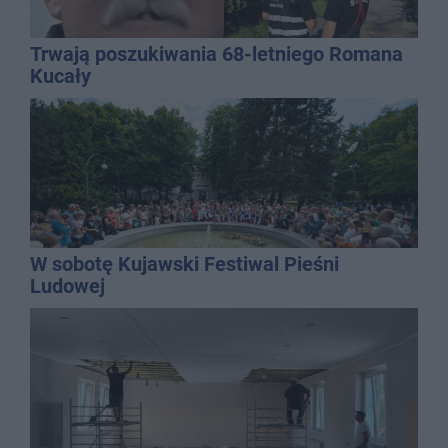
Trwają poszukiwania 68-letniego Romana
Kucały
W sobotę Kujawski Festiwal Pieśni
Ludowej