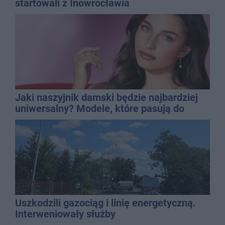
startowali z Inowrocławia
Jaki naszyjnik damski będzie najbardziej
uniwersalny? Modele, które pasują do
wielu stylizacji
Uszkodzili gazociąg i linię energetyczną.
Interweniowały służby