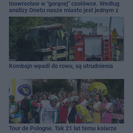
Inowrocław w "gorącej" czołówce. Według
analizy Onetu nasze miasto jest jednym z
najbardziej narażonych na upały
Kombajn wpadł do rowu, są utrudnienia
Tour de Pologne. Tak 21 lat temu kolarze