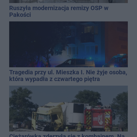
Ruszyła modernizacja remizy OSP w
Pakości
Tragedia przy ul. Mieszka I. Nie żyje osoba,
która wypadła z czwartego piętra
Ciężarówka zderzyła się z kombajnem. Na