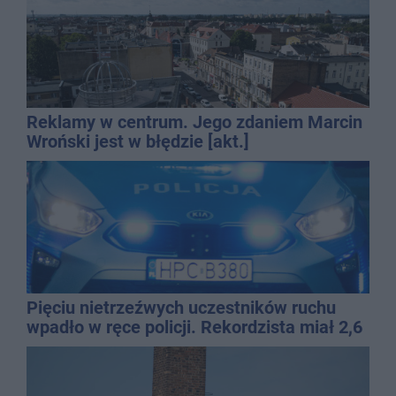
Reklamy w centrum. Jego zdaniem Marcin
Wroński jest w błędzie [akt.]
Pięciu nietrzeźwych uczestników ruchu
wpadło w ręce policji. Rekordzista miał 2,6
promila