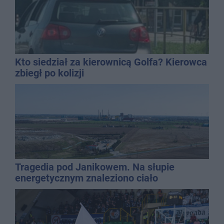
Kto siedział za kierownicą Golfa? Kierowca
zbiegł po kolizji
Tragedia pod Janikowem. Na słupie
energetycznym znaleziono ciało
mężczyzny