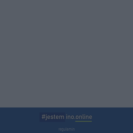
regulamin