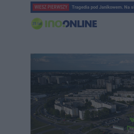
WIESZ PIERWSZY
Tragedia pod Janikowem. Na s