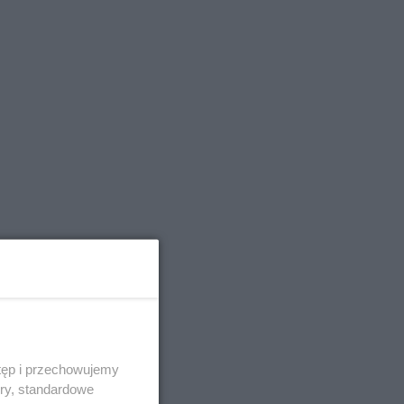
tęp i przechowujemy
ory, standardowe