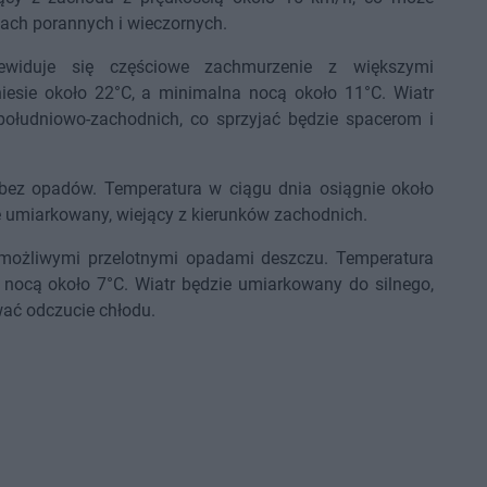
ach porannych i wieczornych.
widuje się częściowe zachmurzenie z większymi
esie około 22°C, a minimalna nocą około 11°C. Wiatr
ołudniowo-zachodnich, co sprzyjać będzie spacerom i
 bez opadów. Temperatura w ciągu dnia osiągnie około
e umiarkowany, wiejący z kierunków zachodnich.
możliwymi przelotnymi opadami deszczu. Temperatura
nocą około 7°C. Wiatr będzie umiarkowany do silnego,
ać odczucie chłodu.