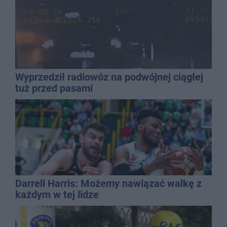
Wyprzedził radiowóz na podwójnej ciągłej
tuż przed pasami
Darrell Harris: Możemy nawiązać walkę z
każdym w tej lidze