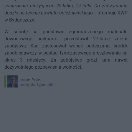
znalezieniu nieżyjącego 25-latka, 27-latki. Do zatrzymania
doszło na terenie powiatu gnieźnieńskiego
- informuje KWP
w Bydgoszczy.
W sobotę na podstawie zgromadzonego materiału
dowodowego prokurator przedstawił 27-latce zarzut
zabójstwa. Sąd zastosował wobec podejrzanej środek
zapobiegawczy w postaci tymczasowego aresztowania na
okres 3 miesięcy. Za zabójstwo grozi kara nawet
dożywotniego pozbawienia wolności.
Maciej Piątek
maciej.piatek@ino.online