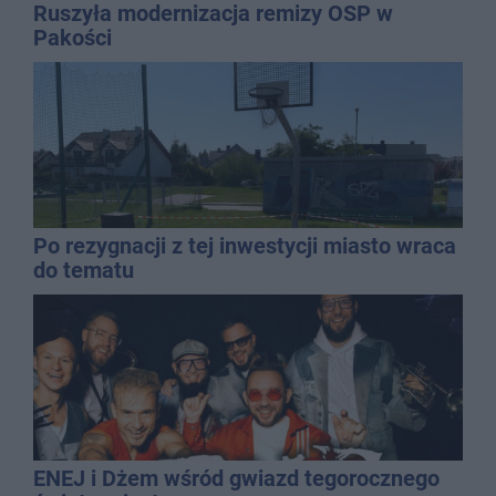
Ruszyła modernizacja remizy OSP w
Pakości
Po rezygnacji z tej inwestycji miasto wraca
do tematu
ENEJ i Dżem wśród gwiazd tegorocznego