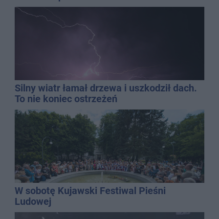
Silny wiatr łamał drzewa i uszkodził dach.
To nie koniec ostrzeżeń
W sobotę Kujawski Festiwal Pieśni
Ludowej