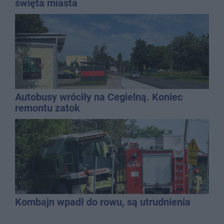
święta miasta
Autobusy wróciły na Cegielną. Koniec
remontu zatok
Kombajn wpadł do rowu, są utrudnienia