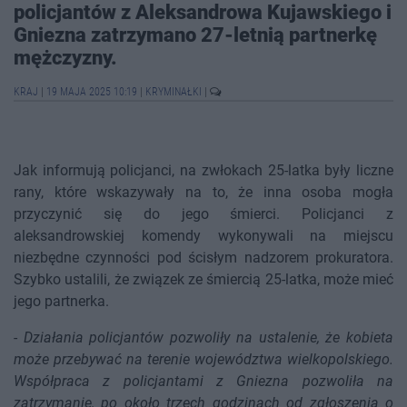
policjantów z Aleksandrowa Kujawskiego i
Gniezna zatrzymano 27-letnią partnerkę
mężczyzny.
KRAJ
|
19 MAJA 2025 10:19
|
KRYMINAŁKI
|
Jak informują policjanci, na zwłokach 25-latka były liczne
rany, które wskazywały na to, że inna osoba mogła
przyczynić się do jego śmierci. Policjanci z
aleksandrowskiej komendy wykonywali na miejscu
niezbędne czynności pod ścisłym nadzorem prokuratora.
Szybko ustalili, że związek ze śmiercią 25-latka, może mieć
jego partnerka.
-
Działania policjantów pozwoliły na ustalenie, że kobieta
może przebywać na terenie województwa wielkopolskiego.
Współpraca z policjantami z Gniezna pozwoliła na
zatrzymanie, po około trzech godzinach od zgłoszenia o