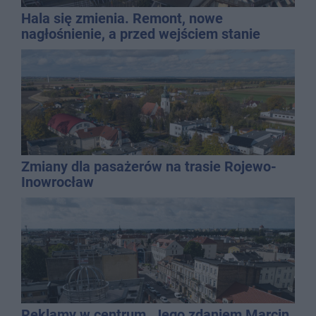
Hala się zmienia. Remont, nowe
nagłośnienie, a przed wejściem stanie
QEMETICA ARENA
Zmiany dla pasażerów na trasie Rojewo-
Inowrocław
Reklamy w centrum. Jego zdaniem Marcin