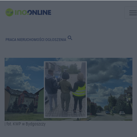
men
search
PRACA
NIERUCHOMOŚCI
OGŁOSZENIA
| fot. KWP w Bydgoszczy