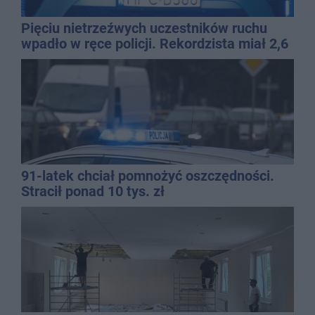
Pięciu nietrzeźwych uczestników ruchu
wpadło w ręce policji. Rekordzista miał 2,6
promila
91-latek chciał pomnożyć oszczędności.
Stracił ponad 10 tys. zł