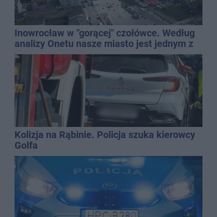
Inowrocław w "gorącej" czołówce. Według
analizy Onetu nasze miasto jest jednym z
najbardziej narażonych na upały
Kolizja na Rąbinie. Policja szuka kierowcy
Golfa