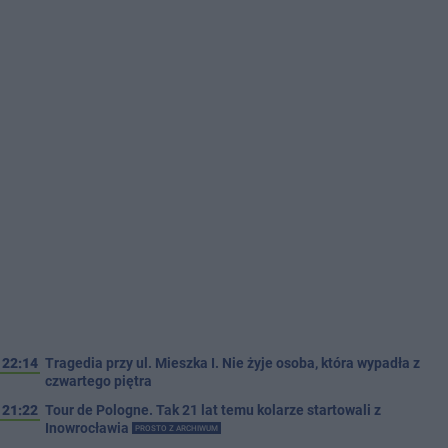
22:14
Tragedia przy ul. Mieszka I. Nie żyje osoba, która wypadła z
czwartego piętra
21:22
Tour de Pologne. Tak 21 lat temu kolarze startowali z
Inowrocławia
PROSTO Z ARCHIWUM